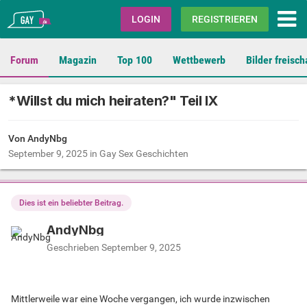
Gay.de
LOGIN
REGISTRIEREN
Forum
Magazin
Top 100
Wettbewerb
Bilder freisch
*Willst du mich heiraten?" Teil IX
Von AndyNbg
September 9, 2025
in
Gay Sex Geschichten
Dies ist ein beliebter Beitrag.
AndyNbg
Geschrieben
September 9, 2025
Mittlerweile war eine Woche vergangen, ich wurde inzwischen