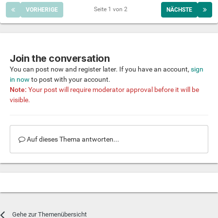
Seite 1 von 2
VORHERIGE
NÄCHSTE
Join the conversation
You can post now and register later. If you have an account,
sign
in now
to post with your account.
Note:
Your post will require moderator approval before it will be
visible.
Auf dieses Thema antworten...
Gehe zur Themenübersicht