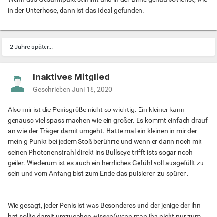
in der Unterhose, dann ist das Ideal gefunden.
2 Jahre später...
Inaktives Mitglied
Geschrieben
Juni 18, 2020
Also mir ist die Penisgröße nicht so wichtig. Ein kleiner kann
genauso viel spass machen wie ein großer. Es kommt einfach drauf
an wie der Träger damit umgeht. Hatte mal ein kleinen in mir der
mein g Punkt bei jedem Stoß berührte und wenn er dann noch mit
seinen Photonenstrahl direkt ins Bullseye trifft ists sogar noch
geiler. Wiederum ist es auch ein herrliches Gefühl voll ausgefüllt zu
sein und vom Anfang bist zum Ende das pulsieren zu spüren.
Wie gesagt, jeder Penis ist was Besonderes und der jenige der ihn
hat sollte damit umzugehen wissen(wenn man ihn nicht nur zum