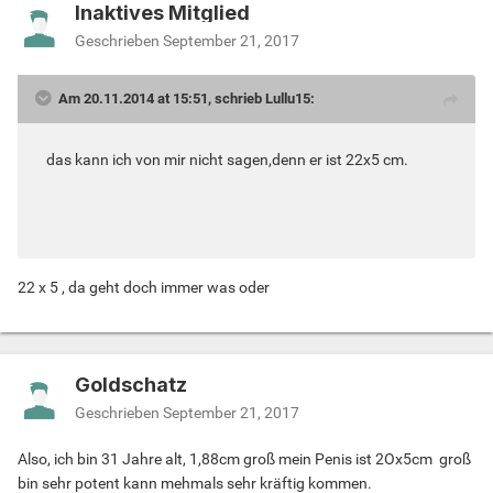
Inaktives Mitglied
Geschrieben
September 21, 2017
Am 20.11.2014 at 15:51, schrieb Lullu15:
das kann ich von mir nicht sagen,denn er ist 22x5 cm.
22 x 5 , da geht doch immer was oder
Goldschatz
Geschrieben
September 21, 2017
Also, ich bin 31 Jahre alt, 1,88cm groß mein Penis ist 2Ox5cm groß
bin sehr potent kann mehmals sehr kräftig kommen.