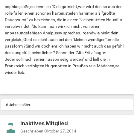
sophiae,süße,so kenn ich ''Dich garnicht,wer wird den so aus der
rolle fallen,einen schönen harten,steifen hammer als "größte
Dauerwurst" zu bezeichnen, die in einem "vielbenutzten Hausflur
verschwindet ."So kann man wirklich nicht von einer
anpassungsfähigen Analpussy sprechen.Irgendwie hinkt dein
vergleich.,Geht es nicht auch bei den "kleinen,wendigen"um die
passform ?Sind wir doch ehrlich,haben wir nicht auch das gefühl
des ausgefüllt seins lieber ? Schon der "Alte Fritz "sagte:
Jeder soll nach seiner Fasson selig werden" und ließ die in
Frankreich verfolgten Hugenotten in Preußen rein.Mädchen,sei
wieder lieb.
6 Jahre später...
Inaktives Mitglied
Geschrieben
Oktober 27, 2014