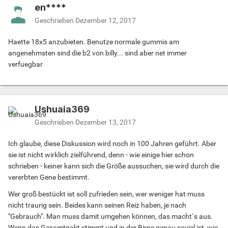
en****
Geschrieben
Dezember 12, 2017
Haette 18x5 anzubieten. Benutze normale gummis am
angenehmsten sind die b2 von billy... sind aber net immer
verfuegbar
Ushuaia369
Geschrieben
Dezember 13, 2017
Ich glaube, diese Diskussion wird noch in 100 Jahren geführt. Aber
sie ist nicht wirklich zielführend, denn - wie einige hier schon
schrieben - keiner kann sich die Größe aussuchen, sie wird durch die
vererbten Gene bestimmt.
Wer groß bestückt ist soll zufrieden sein, wer weniger hat muss
nicht traurig sein. Beides kann seinen Reiz haben, je nach
"Gebrauch". Man muss damit umgehen können, das macht`s aus.
Wenn das Gesamtpakt stimmt und in der Birne genau soviel ist, wie