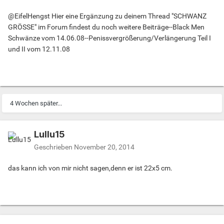
@EifelHengst Hier eine Ergänzung zu deinem Thread "SCHWANZ
GRÖSSE" im Forum findest du noch weitere Beiträge--Black Men
Schwänze vom 14.06.08--Penissvergrößerung/Verlängerung Teil I
und II vom 12.11.08
4 Wochen später...
Lullu15
Geschrieben
November 20, 2014
das kann ich von mir nicht sagen,denn er ist 22x5 cm.