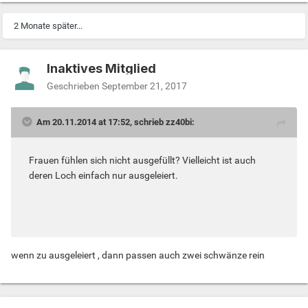
2 Monate später...
Inaktives Mitglied
Geschrieben
September 21, 2017
Am 20.11.2014 at 17:52, schrieb zz40bi:
Frauen fühlen sich nicht ausgefüllt? Vielleicht ist auch
deren Loch einfach nur ausgeleiert.
wenn zu ausgeleiert , dann passen auch zwei schwänze rein