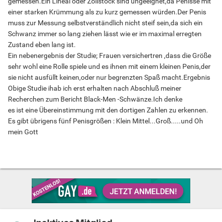
gemessen.Ein Lineal oder Zollstock sind ungeeignet,da Penisse mit
einer starken Krümmung als zu kurz gemessen würden.Der Penis
muss zur Messung selbstverständlich nicht steif sein,da sich ein
Schwanz immer so lang ziehen lässt wie er im maximal erregten
Zustand eben lang ist.
Ein nebenergebnis der Studie; Frauen versichertren ,dass die Größe
sehr wohl eine Rolle spiele und es ihnen mit einem kleinen Penis,der
sie nicht ausfüllt keinen,oder nur begrenzten Spaß macht.Ergebnis
Obige Studie ihab ich erst erhalten nach Abschluß meiner
Recherchen zum Bericht Black-Men -Schwänze.Ich denke
es ist eine Übereinstimmung mit den dortigen Zahlen zu erkennen.
Es gibt übrigens fünf Penisgrößen : Klein Mittel...Groß.....und Oh
mein Gott