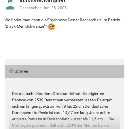
Inaktives Mitglied
Geschrieben
Juni 28, 2008
Wo findet man denn die Ergebnisse Deiner Recherche zum Bericht
"Black-Men-Schwänze"?
Zitieren
Der deutsche Kondom-Großhandel hat die erigierten
Penisse von 2539 Deutschen vermessen lassen.Es ergab
sich ein längenspektrum von 9 bis 22 cm Der deutsche
Durchschnitts-Penis ist exat 14,67 cm lang.Jeder achte
erigierte Penis ist in Deutschland kürzer als 11,5 cm.....Die
Umfrage ergab auch,daß sich 82,4% der Männer bei der