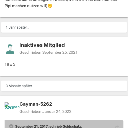
Pipi machen nutzen will)
🤭
1 Jahr später...
Inaktives Mitglied
Geschrieben
September 25, 2021
18 x 5
3 Monate später...
Gayman-5262
Geschrieben
Januar 24, 2022
September 21, 2017, schrieb Goldschatz: