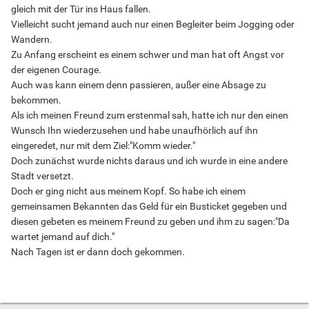
gleich mit der Tür ins Haus fallen.
Vielleicht sucht jemand auch nur einen Begleiter beim Jogging oder
Wandern.
Zu Anfang erscheint es einem schwer und man hat oft Angst vor
der eigenen Courage.
Auch was kann einem denn passieren, außer eine Absage zu
bekommen.
Als ich meinen Freund zum erstenmal sah, hatte ich nur den einen
Wunsch Ihn wiederzusehen und habe unaufhörlich auf ihn
eingeredet, nur mit dem Ziel:"Komm wieder."
Doch zunächst wurde nichts daraus und ich wurde in eine andere
Stadt versetzt.
Doch er ging nicht aus meinem Kopf. So habe ich einem
gemeinsamen Bekannten das Geld für ein Busticket gegeben und
diesen gebeten es meinem Freund zu geben und ihm zu sagen:"Da
wartet jemand auf dich."
Nach Tagen ist er dann doch gekommen.