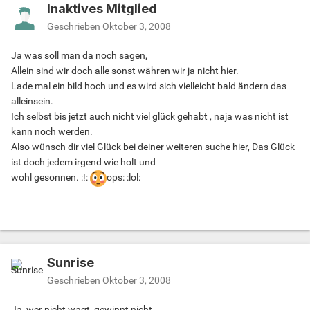
Inaktives Mitglied
Geschrieben
Oktober 3, 2008
Ja was soll man da noch sagen,
Allein sind wir doch alle sonst währen wir ja nicht hier.
Lade mal ein bild hoch und es wird sich vielleicht bald ändern das
alleinsein.
Ich selbst bis jetzt auch nicht viel glück gehabt , naja was nicht ist
kann noch werden.
Also wünsch dir viel Glück bei deiner weiteren suche hier, Das Glück
ist doch jedem irgend wie holt und
wohl gesonnen. :!:
ops: :lol:
Sunrise
Geschrieben
Oktober 3, 2008
Ja, wer nicht wagt, gewinnt nicht.