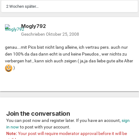
2 Wochen später...
Mogly792
Geschrieben
Oktober 25, 2008
genau...mit Pics bist nicht lang alleine, ich vertrau pers. auch nur
den 100% da das dann echt is und keine Pseudos , wer nichts zu
verbergen hat , kann sich auch zeigen ( ja,ja das liebe gute alte Alter
)
Join the conversation
You can post now and register later. If you have an account,
sign
in now
to post with your account.
Note:
Your post will require moderator approval before it will be