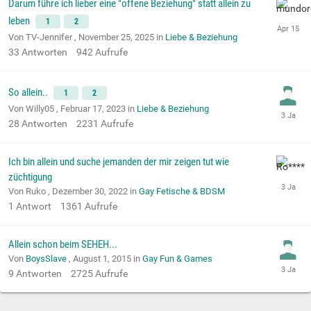
Darum führe ich lieber eine "offene Beziehung" statt allein zu
leben
1
2
Von TV-Jennifer ,
November 25, 2025
in
Liebe & Beziehung
33
Antworten
942
Aufrufe
So allein..
1
2
Von Willy05 ,
Februar 17, 2023
in
Liebe & Beziehung
28
Antworten
2231
Aufrufe
Ich bin allein und suche jemanden der mir zeigen tut wie
züchtigung
Von Ruko ,
Dezember 30, 2022
in
Gay Fetische & BDSM
1
Antwort
1361
Aufrufe
Allein schon beim SEHEH...
Von
BoysSlave
,
August 1, 2015
in
Gay Fun & Games
9
Antworten
2725
Aufrufe