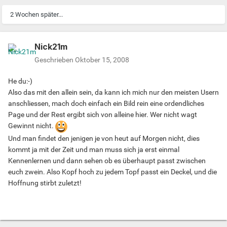
2 Wochen später...
Nick21m
Geschrieben
Oktober 15, 2008
He du:-)
Also das mit den allein sein, da kann ich mich nur den meisten Usern
anschliessen, mach doch einfach ein Bild rein eine ordendliches
Page und der Rest ergibt sich von alleine hier. Wer nicht wagt
Gewinnt nicht.
Und man findet den jenigen je von heut auf Morgen nicht, dies
kommt ja mit der Zeit und man muss sich ja erst einmal
Kennenlernen und dann sehen ob es überhaupt passt zwischen
euch zwein. Also Kopf hoch zu jedem Topf passt ein Deckel, und die
Hoffnung stirbt zuletzt!