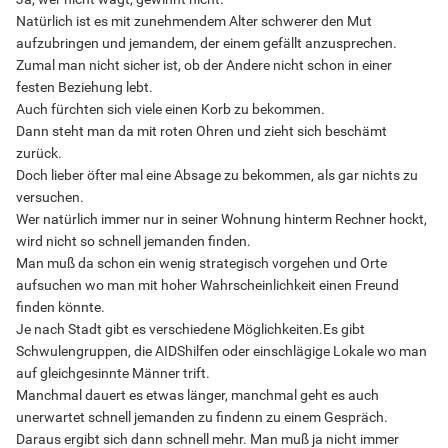
Natürlich ist es mit zunehmendem Alter schwerer den Mut
aufzubringen und jemandem, der einem gefällt anzusprechen.
Zumal man nicht sicher ist, ob der Andere nicht schon in einer
festen Beziehung lebt.
Auch fürchten sich viele einen Korb zu bekommen.
Dann steht man da mit roten Ohren und zieht sich beschämt
zurück.
Doch lieber öfter mal eine Absage zu bekommen, als gar nichts zu
versuchen.
Wer natürlich immer nur in seiner Wohnung hinterm Rechner hockt,
wird nicht so schnell jemanden finden.
Man muß da schon ein wenig strategisch vorgehen und Orte
aufsuchen wo man mit hoher Wahrscheinlichkeit einen Freund
finden könnte.
Je nach Stadt gibt es verschiedene Möglichkeiten.Es gibt
Schwulengruppen, die AIDShilfen oder einschlägige Lokale wo man
auf gleichgesinnte Männer trift.
Manchmal dauert es etwas länger, manchmal geht es auch
unerwartet schnell jemanden zu findenn zu einem Gespräch.
Daraus ergibt sich dann schnell mehr. Man muß ja nicht immer