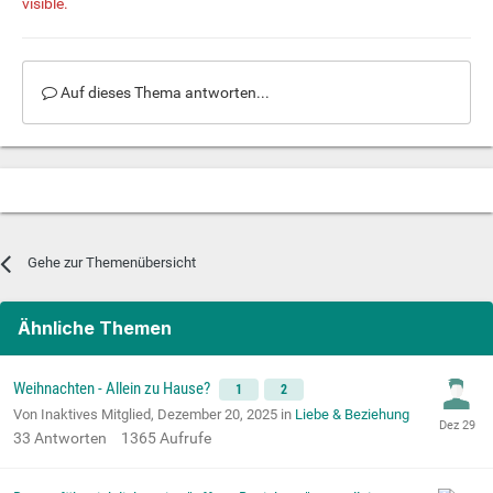
visible.
Auf dieses Thema antworten...
Gehe zur Themenübersicht
Ähnliche Themen
Weihnachten - Allein zu Hause?
1
2
Von Inaktives Mitglied,
Dezember 20, 2025
in
Liebe & Beziehung
33
Antworten
1365
Aufrufe