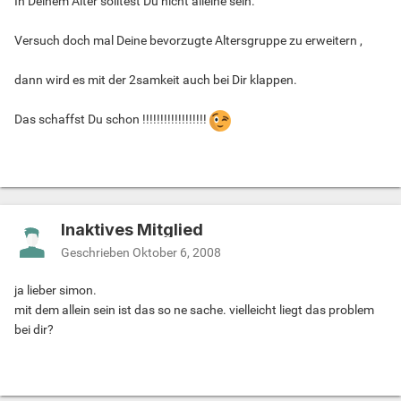
In Deinem Alter solltest Du nicht alleine sein.
Versuch doch mal Deine bevorzugte Altersgruppe zu erweitern ,
dann wird es mit der 2samkeit auch bei Dir klappen.
Das schaffst Du schon !!!!!!!!!!!!!!!!!!
Inaktives Mitglied
Geschrieben
Oktober 6, 2008
ja lieber simon.
mit dem allein sein ist das so ne sache. vielleicht liegt das problem
bei dir?