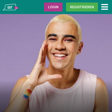
Gay.de
LOGIN
REGISTRIEREN