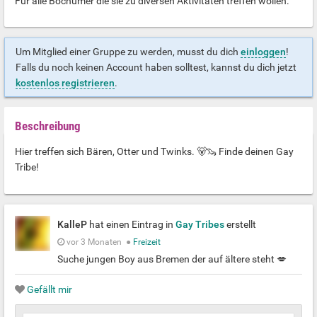
Für alle Bochumer die sie zu diversen Aktivitäten treffen wollen.
Um Mitglied einer Gruppe zu werden, musst du dich
einloggen
!
Falls du noch keinen Account haben solltest, kannst du dich jetzt
kostenlos registrieren
.
Beschreibung
Hier treffen sich Bären, Otter und Twinks. 🐻🦦 Finde deinen Gay
Tribe!
KalleP
hat einen Eintrag in
Gay Tribes
erstellt
vor 3 Monaten
●
Freizeit
Suche jungen Boy aus Bremen der auf ältere steht 💋
Gefällt mir