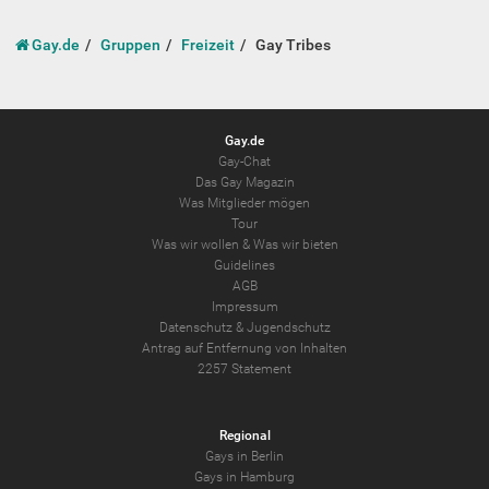
Gay.de
Gruppen
Freizeit
Gay Tribes
Gay.de
Gay-Chat
Das Gay Magazin
Was Mitglieder mögen
Tour
Was wir wollen
&
Was wir bieten
Guidelines
AGB
Impressum
Datenschutz
&
Jugendschutz
Antrag auf Entfernung von Inhalten
2257 Statement
Regional
Gays in Berlin
Gays in Hamburg