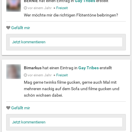
BERNIE
hat einen Eintrag in
Gay Tribes
erstellt
vor einem Jahr
●
Freizeit
Wer möchte mir die richtigen Flötentöne beibringen?
Gefällt mir
Jetzt kommentieren
Bimarkus
hat einen Eintrag in
Gay Tribes
erstellt
vor einem Jahr
●
Freizeit
Mag gerne twinks filme gucken, gerne auch Mal mit
mehreren nackig auf dem Sofa und filme gucken und
schön wichsen dabei.
Gefällt mir
Jetzt kommentieren