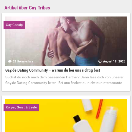
Artikel über Gay Tribes
Gay Gossip
21 Kommentare
August 18, 2023
Gay.de Dating Community – warum du bei uns richtig bist
Suchst du noch nach dem passenden Partner? Dann lass dich von unserer
Gay.de Dating Community leiten. Bei uns findest du nicht nur interessante
Körper, Geist & Seele