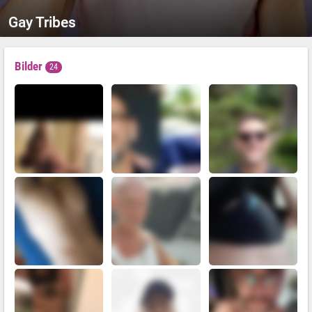
Gay Tribes
Bilder
24