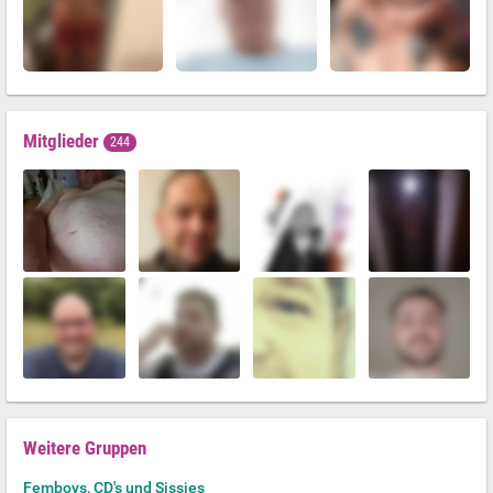
Mitglieder
244
Weitere Gruppen
Femboys, CD's und Sissies