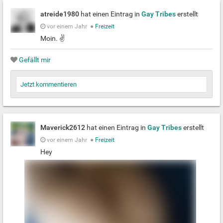
atreide1980
hat einen Eintrag in
Gay Tribes
erstellt
vor einem Jahr
●
Freizeit
Moin. ✌️
Gefällt mir
Jetzt kommentieren
Maverick2612
hat einen Eintrag in
Gay Tribes
erstellt
vor einem Jahr
●
Freizeit
Hey