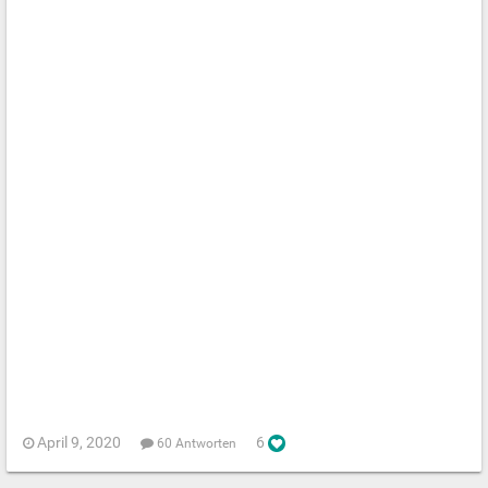
April 9, 2020
6
60 Antworten