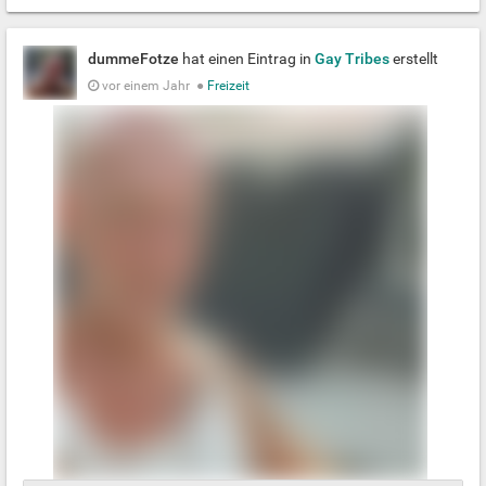
dummeFotze
hat einen Eintrag in
Gay Tribes
erstellt
vor einem Jahr
●
Freizeit