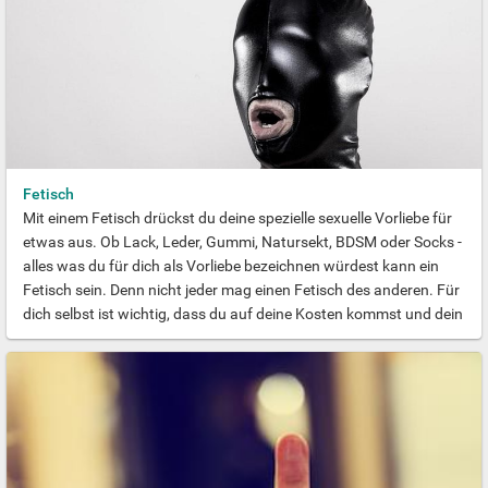
Fetisch
Mit einem Fetisch drückst du deine spezielle sexuelle Vorliebe für
etwas aus. Ob Lack, Leder, Gummi, Natursekt, BDSM oder Socks -
alles was du für dich als Vorliebe bezeichnen würdest kann ein
Fetisch sein. Denn nicht jeder mag einen Fetisch des anderen. Für
dich selbst ist wichtig, dass du auf deine Kosten kommst und dein
Fetisch dein Sexleben bereichert. Wann und wo - vor allem aber
mit wem du deinen Fetisch auslebst, bleibt dir überlassen.