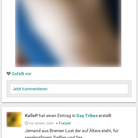
Gefällt mir
Jetzt kommentieren
KalleP
hat einen Eintrag in
Gay Tribes
erstellt
vor einem Jahr
●
Freizeit
Jemand aus Bremen Lust der auf Ältere steht, für
regelmäßigem Treffen und Sex.