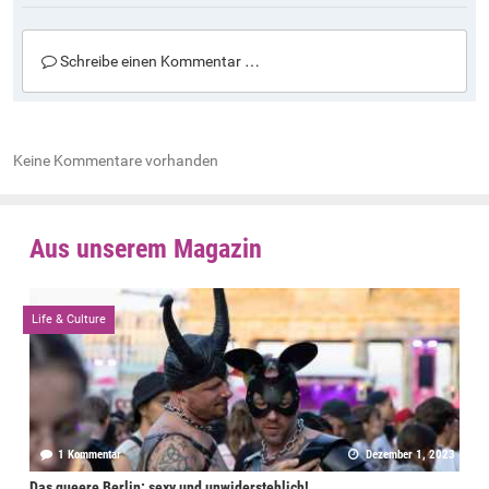
Schreibe einen Kommentar …
Keine Kommentare vorhanden
Aus unserem Magazin
Life & Culture
1 Kommentar
Dezember 1, 2023
Das queere Berlin: sexy und unwiderstehlich!