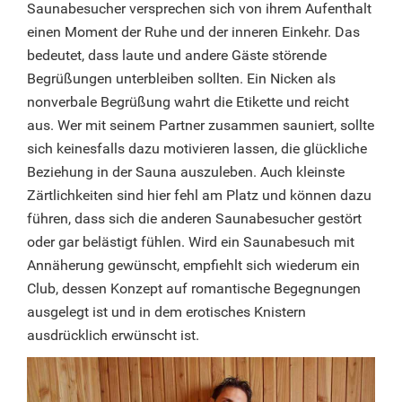
Saunabesucher versprechen sich von ihrem Aufenthalt
einen Moment der Ruhe und der inneren Einkehr. Das
bedeutet, dass laute und andere Gäste störende
Begrüßungen unterbleiben sollten. Ein Nicken als
nonverbale Begrüßung wahrt die Etikette und reicht
aus. Wer mit seinem Partner zusammen sauniert, sollte
sich keinesfalls dazu motivieren lassen, die glückliche
Beziehung in der Sauna auszuleben. Auch kleinste
Zärtlichkeiten sind hier fehl am Platz und können dazu
führen, dass sich die anderen Saunabesucher gestört
oder gar belästigt fühlen. Wird ein Saunabesuch mit
Annäherung gewünscht, empfiehlt sich wiederum ein
Club, dessen Konzept auf romantische Begegnungen
ausgelegt ist und in dem erotisches Knistern
ausdrücklich erwünscht ist.