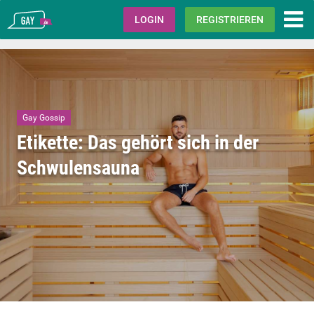
Gay.de
LOGIN
REGISTRIEREN
Gay Gossip
Etikette: Das gehört sich in der
Schwulensauna