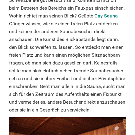
Schwitzbänke gut besucht sind, könnte sich schon
beim Betreten des Bereichs ein Fauxpas einschleichen.
Wohin richtet man seinen Blick? Geübte
Gay Sauna
Gänger wissen, wie sie einen freien Platz entdecken
und keinen der anderen Saunabesucher direkt
anschauen. Die Kunst des Blickabstands liegt darin,
den Blick schweifen zu lassen. So entdeckt man einen
freien Platz und kann einen möglichen Sitznachbarn
fragen, ob man sich dazu gesellen darf. Keinesfalls
sollte man sich einfach neben fremde Saunabesucher
setzen und sie in ihrer Freiheit und in ihrer Privatsphäre
einschränken. Geht man allein in die Sauna, sucht man
sich für den Zeitraum des Aufenthalts einen Fixpunkt
und vermeidet es, andere Besucher direkt anzuschauen
oder sie in ein Gespräch zu verwickeln.