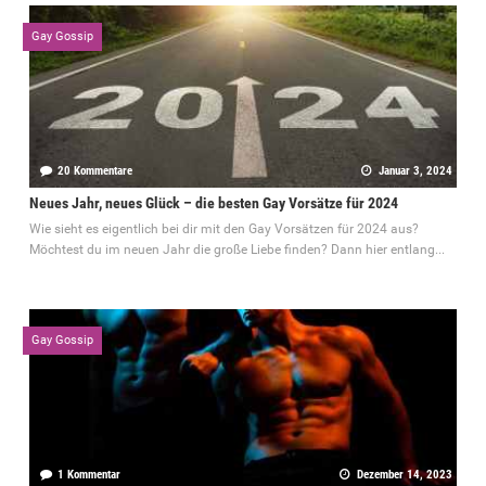
Gay Gossip
20 Kommentare
Januar 3, 2024
Neues Jahr, neues Glück – die besten Gay Vorsätze für 2024
Wie sieht es eigentlich bei dir mit den Gay Vorsätzen für 2024 aus?
Möchtest du im neuen Jahr die große Liebe finden? Dann hier entlang...
Gay Gossip
1 Kommentar
Dezember 14, 2023