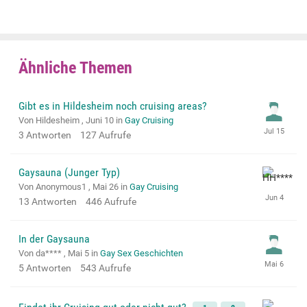
Ähnliche Themen
Gibt es in Hildesheim noch cruising areas?
Von Hildesheim ,
Juni 10
in
Gay Cruising
3
Antworten
127
Aufrufe
Gaysauna (Junger Typ)
Von Anonymous1 ,
Mai 26
in
Gay Cruising
13
Antworten
446
Aufrufe
In der Gaysauna
Von da**** ,
Mai 5
in
Gay Sex Geschichten
5
Antworten
543
Aufrufe