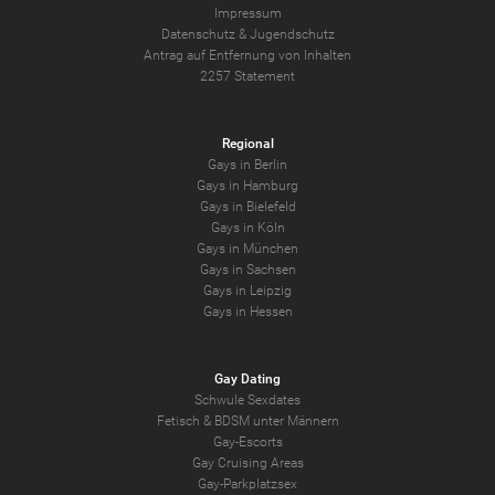
Impressum
Datenschutz
&
Jugendschutz
Antrag auf Entfernung von Inhalten
2257 Statement
Regional
Gays in Berlin
Gays in Hamburg
Gays in Bielefeld
Gays in Köln
Gays in München
Gays in Sachsen
Gays in Leipzig
Gays in Hessen
Gay Dating
Schwule Sexdates
Fetisch & BDSM unter Männern
Gay-Escorts
Gay Cruising Areas
Gay-Parkplatzsex