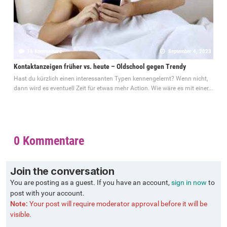
16 Kommentare
September 4, 2023
Kontaktanzeigen früher vs. heute – Oldschool gegen Trendy
Hast du kürzlich einen interessanten Typen kennengelernt? Wenn nicht,
dann wird es eventuell Zeit für etwas mehr Action. Wie wäre es mit einer...
0 Kommentare
Join the conversation
You are posting as a guest. If you have an account,
sign in now
to
post with your account.
Note:
Your post will require moderator approval before it will be
visible.