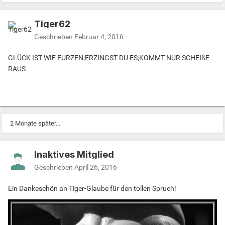
Tiger62
Geschrieben
Februar 4, 2016
GLÜCK IST WIE FURZEN;ERZINGST DU ES;KOMMT NUR SCHEIßE
RAUS
2 Monate später...
Inaktives Mitglied
Geschrieben
April 26, 2016
Ein Dankeschön an Tiger-Glaube für den tollen Spruch!