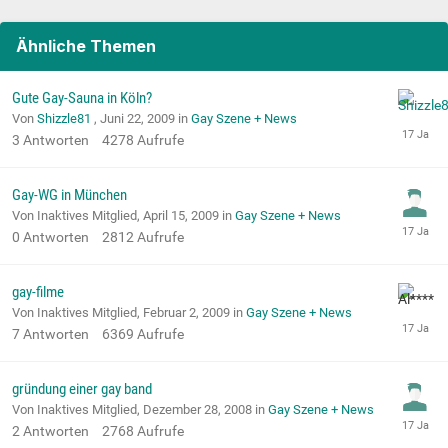
Ähnliche Themen
Gute Gay-Sauna in Köln?
Von
Shizzle81
,
Juni 22, 2009
in
Gay Szene + News
3
Antworten
4278
Aufrufe
Gay-WG in München
Von Inaktives Mitglied,
April 15, 2009
in
Gay Szene + News
0
Antworten
2812
Aufrufe
gay-filme
Von Inaktives Mitglied,
Februar 2, 2009
in
Gay Szene + News
7
Antworten
6369
Aufrufe
gründung einer gay band
Von Inaktives Mitglied,
Dezember 28, 2008
in
Gay Szene + News
2
Antworten
2768
Aufrufe