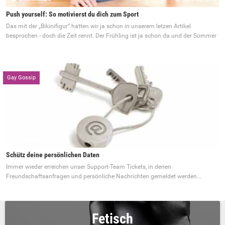
Push yourself: So motivierst du dich zum Sport
Das mit der „Bikinifigur“ hatten wir ja schon in unserem letzen Artikel
besprochen - doch die Zeit rennt. Der Frühling ist ja schon da und der Sommer
Gay Gossip
5 Kommentare
Februar 18, 2014
Schütz deine persönlichen Daten
Immer wieder erreichen unser Support-Team Tickets, in denen
Freundschaftsanfragen und persönliche Nachrichten gemeldet werden...
Fetisch