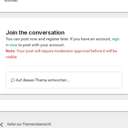
können
Join the conversation
You can post now and register later. If you have an account,
sign
in now
to post with your account.
Note:
Your post will require moderator approval before it will be
visible.
Auf dieses Thema antworten...
Gehe zur Themenübersicht