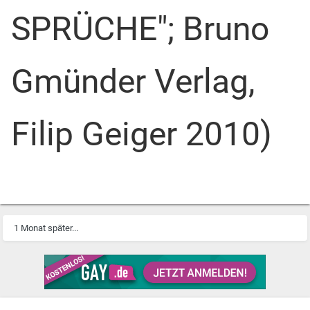
SPRÜCHE"; Bruno
Gmünder Verlag,
Filip Geiger 2010)
1 Monat später...