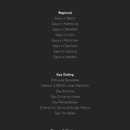
Regional
Gays in Berlin
Gays in Hamburg
Gays in Bielefeld
Gays in Köln
Gays in München
Gays in Sachsen
Gays in Leipzig
Gays in Hessen
Gay Dating
Schwule Sexdates
Fetisch & BDSM unter Männern
Gay-Escorts
Gay Cruising Areas
Gay-Parkplatzsex
Events für Schwule & Gay Partys
Gay-Vorlieben