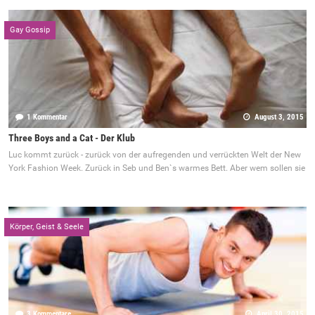
Gay Gossip
1 Kommentar
August 3, 2015
Three Boys and a Cat - Der Klub
Luc kommt zurück - zurück von der aufregenden und verrückten Welt der New
York Fashion Week. Zurück in Seb und Ben`s warmes Bett. Aber wem sollen sie
Körper, Geist & Seele
3 Kommentare
April 30, 2015