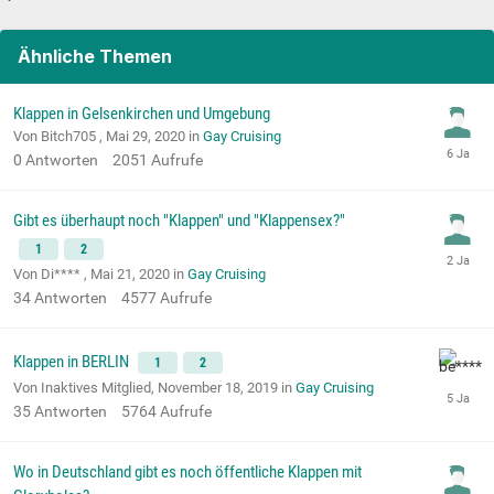
Ähnliche Themen
Klappen in Gelsenkirchen und Umgebung
Von Bitch705 ,
Mai 29, 2020
in
Gay Cruising
0
Antworten
2051
Aufrufe
Gibt es überhaupt noch "Klappen" und "Klappensex?"
1
2
Von Di**** ,
Mai 21, 2020
in
Gay Cruising
34
Antworten
4577
Aufrufe
Klappen in BERLIN
1
2
Von Inaktives Mitglied,
November 18, 2019
in
Gay Cruising
35
Antworten
5764
Aufrufe
Wo in Deutschland gibt es noch öffentliche Klappen mit