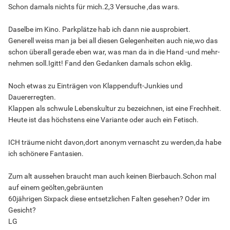
Schon damals nichts für mich.2,3 Versuche ,das wars.
Daselbe im Kino. Parkplätze hab ich dann nie ausprobiert.
Generell weiss man ja bei all diesen Gelegenheiten auch nie,wo das
schon überall gerade eben war, was man da in die Hand -und mehr-
nehmen soll.Igitt! Fand den Gedanken damals schon eklig.
Noch etwas zu Einträgen von Klappenduft-Junkies und
Dauererregten.
Klappen als schwule Lebenskultur zu bezeichnen, ist eine Frechheit.
Heute ist das höchstens eine Variante oder auch ein Fetisch.
ICH träume nicht davon,dort anonym vernascht zu werden,da habe
ich schönere Fantasien.
Zum alt aussehen braucht man auch keinen Bierbauch.Schon mal
auf einem geölten,gebräunten
60jährigen Sixpack diese entsetzlichen Falten gesehen? Oder im
Gesicht?
LG