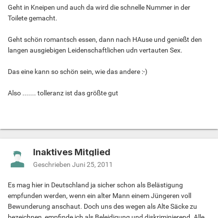
Geht in Kneipen und auch da wird die schnelle Nummer in der
Toilete gemacht.
Geht schön romantsch essen, dann nach HAuse und genießt den
langen ausgiebigen Leidenschaftlichen udn vertauten Sex.
Das eine kann so schön sein, wie das andere :-)
Also ....... tolleranz ist das größte gut
Inaktives Mitglied
Geschrieben
Juni 25, 2011
Es mag hier in Deutschland ja sicher schon als Belästigung
empfunden werden, wenn ein alter Mann einem Jüngeren voll
Bewunderung anschaut. Doch uns des wegen als Alte Säcke zu
bezeichnen, empfinde ich als Beleidigung und diskriminierend. Alle