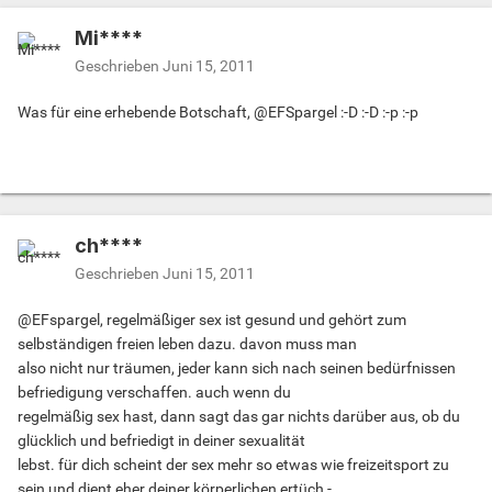
Mi****
Geschrieben
Juni 15, 2011
Was für eine erhebende Botschaft, @EFSpargel :-D :-D :-p :-p
ch****
Geschrieben
Juni 15, 2011
@EFspargel, regelmäßiger sex ist gesund und gehört zum
selbständigen freien leben dazu. davon muss man
also nicht nur träumen, jeder kann sich nach seinen bedürfnissen
befriedigung verschaffen. auch wenn du
regelmäßig sex hast, dann sagt das gar nichts darüber aus, ob du
glücklich und befriedigt in deiner sexualität
lebst. für dich scheint der sex mehr so etwas wie freizeitsport zu
sein und dient eher deiner körperlichen ertüch -