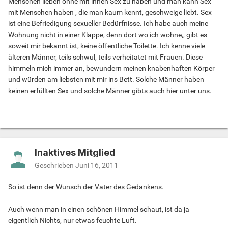
Menschen lieben ohne mit ihnen Sex zu haben und man kann Sex
mit Menschen haben , die man kaum kennt, geschweige liebt. Sex
ist eine Befriedigung sexueller Bedürfnisse. Ich habe auch meine
Wohnung nicht in einer Klappe, denn dort wo ich wohne,, gibt es
soweit mir bekannt ist, keine öffentliche Toilette. Ich kenne viele
älteren Männer, teils schwul, teils verheitatet mit Frauen. Diese
himmeln mich immer an, bewundern meinen knabenhaften Körper
und würden am liebsten mit mir ins Bett. Solche Männer haben
keinen erfüllten Sex und solche Männer gibts auch hier unter uns.
Inaktives Mitglied
Geschrieben
Juni 16, 2011
So ist denn der Wunsch der Vater des Gedankens.
Auch wenn man in einen schönen Himmel schaut, ist da ja
eigentlich Nichts, nur etwas feuchte Luft.