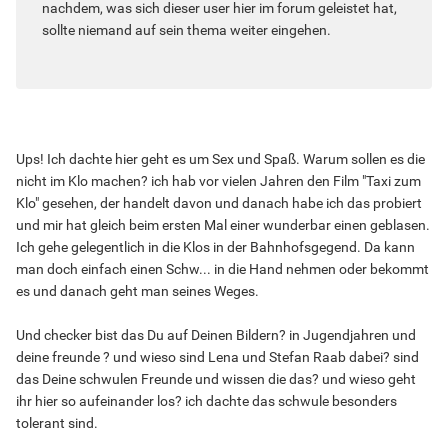
nachdem, was sich dieser user hier im forum geleistet hat,
sollte niemand auf sein thema weiter eingehen.
Ups! Ich dachte hier geht es um Sex und Spaß. Warum sollen es die
nicht im Klo machen? ich hab vor vielen Jahren den Film "Taxi zum
Klo" gesehen, der handelt davon und danach habe ich das probiert
und mir hat gleich beim ersten Mal einer wunderbar einen geblasen.
Ich gehe gelegentlich in die Klos in der Bahnhofsgegend. Da kann
man doch einfach einen Schw... in die Hand nehmen oder bekommt
es und danach geht man seines Weges.
Und checker bist das Du auf Deinen Bildern? in Jugendjahren und
deine freunde ? und wieso sind Lena und Stefan Raab dabei? sind
das Deine schwulen Freunde und wissen die das? und wieso geht
ihr hier so aufeinander los? ich dachte das schwule besonders
tolerant sind.