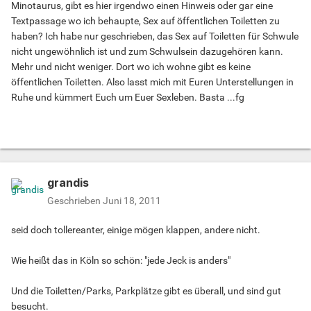
Minotaurus, gibt es hier irgendwo einen Hinweis oder gar eine
Textpassage wo ich behaupte, Sex auf öffentlichen Toiletten zu
haben? Ich habe nur geschrieben, das Sex auf Toiletten für Schwule
nicht ungewöhnlich ist und zum Schwulsein dazugehören kann.
Mehr und nicht weniger. Dort wo ich wohne gibt es keine
öffentlichen Toiletten. Also lasst mich mit Euren Unterstellungen in
Ruhe und kümmert Euch um Euer Sexleben. Basta ...fg
grandis
Geschrieben
Juni 18, 2011
seid doch tollereanter, einige mögen klappen, andere nicht.
Wie heißt das in Köln so schön: "jede Jeck is anders"
Und die Toiletten/Parks, Parkplätze gibt es überall, und sind gut
besucht.