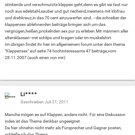
stinkende und verschmutzte klappen geht,denn es gibt sie fast nur
noch aus edelstahl,sauber und gut riechend,meistens mit klofrau
und drehkreuz,in das 70 cent einzuwerfen sind..--die schreiber der
klappensex ablehnenden beiträge bringen sich um das
vergnügen,heißen,prickelnden sex pur zu erleben.Mit männern aller
altersklassen--mit schlips und kragen oder im muskelshirt.
Im übrigen findet ihr hier im allgemeinem forum unter dem thema
"Klappensex" auf seite 74 hochinteressante 47 beiträge,vom
28.11.2007 (auch einen von mir)
Li****
Geschrieben
Juli 21, 2011
Manche mögen es auf Klappen, andere nicht. Für eine Diskussion
indes ist das Thema denkbar ungeeignet.
Da hier ohnehin nicht mehr als Fürsprecher und Gegner posten,
schließe ich das Thema.