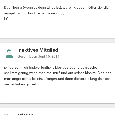
Das Thema (wenn es denn Eines ist), waren Klappen. Offensichtlich
ausgelutscht .Das Thema meine ich.;-)
LG.
Inaktives Mitglied
Geschrieben
Juni 16, 2011
ich persöhnlich finde öffentliche klos abstoßend.es ist schon
schlimm genug,wenn man mal muß und auf solche klos muß.da hat
man angst sich alles einzufangen.und dann die vorstellung da noch
sex zu haben.grusel.