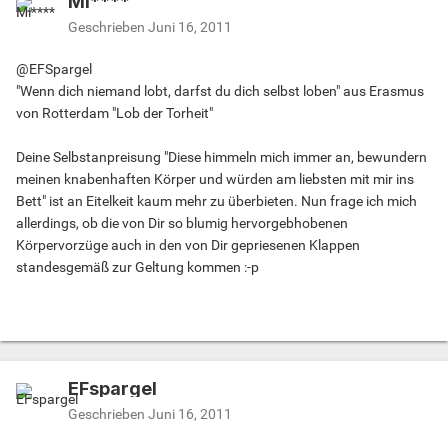
Mi****
Geschrieben
Juni 16, 2011
@EFSpargel
"Wenn dich niemand lobt, darfst du dich selbst loben" aus Erasmus
von Rotterdam "Lob der Torheit"
Deine Selbstanpreisung "Diese himmeln mich immer an, bewundern
meinen knabenhaften Körper und würden am liebsten mit mir ins
Bett" ist an Eitelkeit kaum mehr zu überbieten. Nun frage ich mich
allerdings, ob die von Dir so blumig hervorgebhobenen
Körpervorzüge auch in den von Dir gepriesenen Klappen
standesgemäß zur Geltung kommen :-p
EFspargel
Geschrieben
Juni 16, 2011