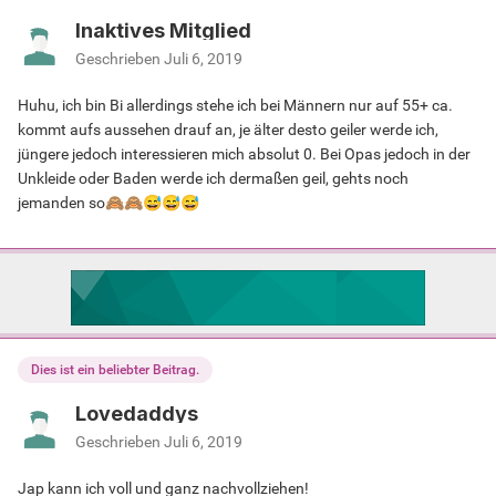
Inaktives Mitglied
Geschrieben
Juli 6, 2019
Huhu, ich bin Bi allerdings stehe ich bei Männern nur auf 55+ ca.
kommt aufs aussehen drauf an, je älter desto geiler werde ich,
jüngere jedoch interessieren mich absolut 0. Bei Opas jedoch in der
Unkleide oder Baden werde ich dermaßen geil, gehts noch
jemanden so
🙈
🙈
😅
😅
😅
Dies ist ein beliebter Beitrag.
Lovedaddys
Geschrieben
Juli 6, 2019
Jap kann ich voll und ganz nachvollziehen!