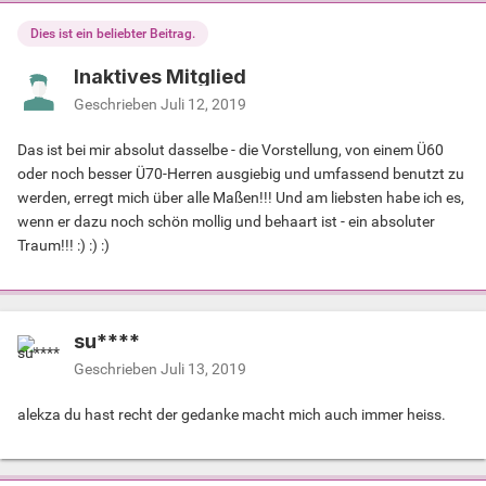
Dies ist ein beliebter Beitrag.
Inaktives Mitglied
Geschrieben
Juli 12, 2019
Das ist bei mir absolut dasselbe - die Vorstellung, von einem Ü60
oder noch besser Ü70-Herren ausgiebig und umfassend benutzt zu
werden, erregt mich über alle Maßen!!! Und am liebsten habe ich es,
wenn er dazu noch schön mollig und behaart ist - ein absoluter
Traum!!! :) :) :)
su****
Geschrieben
Juli 13, 2019
alekza du hast recht der gedanke macht mich auch immer heiss.