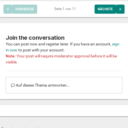
Seite 1 von 11
VORHERIGE
NÄCHSTE
Join the conversation
You can post now and register later. If you have an account,
sign
in now
to post with your account.
Note:
Your post will require moderator approval before it will be
visible.
Auf dieses Thema antworten...