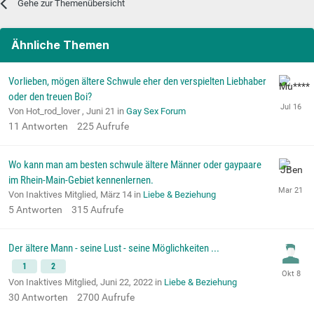
Gehe zur Themenübersicht
Ähnliche Themen
Vorlieben, mögen ältere Schwule eher den verspielten Liebhaber
oder den treuen Boi?
Von Hot_rod_lover ,
Juni 21
in
Gay Sex Forum
11
Antworten
225
Aufrufe
Wo kann man am besten schwule ältere Männer oder gaypaare
im Rhein-Main-Gebiet kennenlernen.
Von Inaktives Mitglied,
März 14
in
Liebe & Beziehung
5
Antworten
315
Aufrufe
Der ältere Mann - seine Lust - seine Möglichkeiten ...
1
2
Von Inaktives Mitglied,
Juni 22, 2022
in
Liebe & Beziehung
30
Antworten
2700
Aufrufe