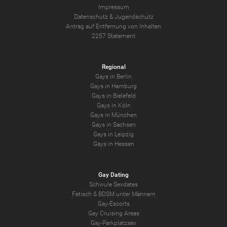
Impressum
Datenschutz
&
Jugendschutz
Antrag auf Entfernung von Inhalten
2257 Statement
Regional
Gays in Berlin
Gays in Hamburg
Gays in Bielefeld
Gays in Köln
Gays in München
Gays in Sachsen
Gays in Leipzig
Gays in Hessen
Gay Dating
Schwule Sexdates
Fetisch & BDSM unter Männern
Gay-Escorts
Gay Cruising Areas
Gay-Parkplatzsex