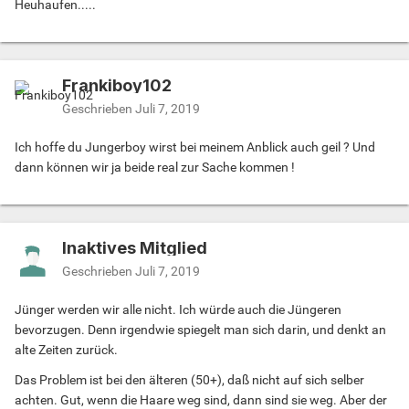
Heuhaufen.....
Frankiboy102
Geschrieben
Juli 7, 2019
Ich hoffe du Jungerboy wirst bei meinem Anblick auch geil ? Und
dann können wir ja beide real zur Sache kommen !
Inaktives Mitglied
Geschrieben
Juli 7, 2019
Jünger werden wir alle nicht. Ich würde auch die Jüngeren
bevorzugen. Denn irgendwie spiegelt man sich darin, und denkt an
alte Zeiten zurück.
Das Problem ist bei den älteren (50+), daß nicht auf sich selber
achten. Gut, wenn die Haare weg sind, dann sind sie weg. Aber der