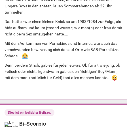
jüngere Boys in den späten, lauen Sommerabenden ab 22 Uhr
tummelten.
Das hatte zwar einen kleinen Knick so um 1983/1984 zur Folge, als
Aids aufkam und kaum jemand wusste, wie man(n) oder frau damit
richtig beim Sex umzugehen hatte....
Mit dem Aufkommen von Pornokinos und Internet, war auch das
verschwunden bzw. verzog sich das auf Orte wie BAB-Parkplätze.
Schade....
Denn bei dem Strich, gab es für jeden etwas. Ob für alt wie jung, ob
Fetisch oder nicht. Irgendwann gab es den "richtigen" Boy/Mann,
mit dem man (natürlich für Geld) fast alles machen konnte....
Dies ist ein beliebter Beitrag.
Bi-Scorpio