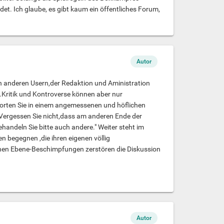
et. Ich glaube, es gibt kaum ein öffentliches Forum,
Autor
ch anderen Usern,der Redaktion und Aministration
.Kritik und Kontroverse können aber nur
rten Sie in einem angemessenen und höflichen
.Vergessen Sie nicht,dass am anderen Ende der
andeln Sie bitte auch andere." Weiter steht im
n begegnen ,die ihren eigenen völlig
ichen Ebene-Beschimpfungen zerstören die Diskussion
Autor