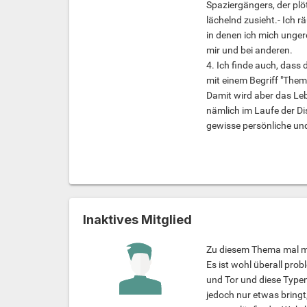
Spaziergängers, der plö
lächelnd zusieht.- Ich r
in denen ich mich unger
mir und bei anderen.
4. Ich finde auch, dass 
mit einem Begriff "Them
Damit wird aber das Leb
nämlich im Laufe der D
gewisse persönliche un
Inaktives Mitglied
Zu diesem Thema mal m
Es ist wohl überall prob
und Tor und diese Typen
jedoch nur etwas bringt,