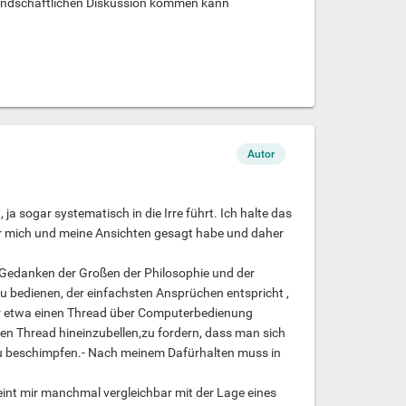
reundschaftlichen Diskussion kommen kann
Autor
 ja sogar systematisch in die Irre führt. Ich halte das
er mich und meine Ansichten gesagt habe und daher
 Gedanken der Großen der Philosophie und der
 zu bedienen, der einfachsten Ansprüchen entspricht ,
er etwa einen Thread über Computerbedienung
iesen Thread hineinzubellen,zu fordern, dass man sich
 zu beschimpfen.- Nach meinem Dafürhalten muss in
int mir manchmal vergleichbar mit der Lage eines