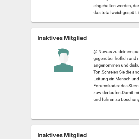
eingehalten werden, dar
das total weichgespült is
Inaktives Mitglied
@ Nuwas zu deinem punkt
gegenüber höflich und r
angenommen und diskuti
Ton.Schreien Sie die an
Leitung ein Mensch und 
Forumskodex des Stern :
zuwiderlaufen.Damit müs
und führen zu Löschunge
Inaktives Mitglied