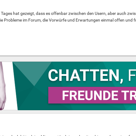
n Tages hat gezeigt, dass es offenbar zwischen den Usern, aber auch zw
 die Probleme im Forum, die Vorwürfe und Erwartungen einmal offen und fr