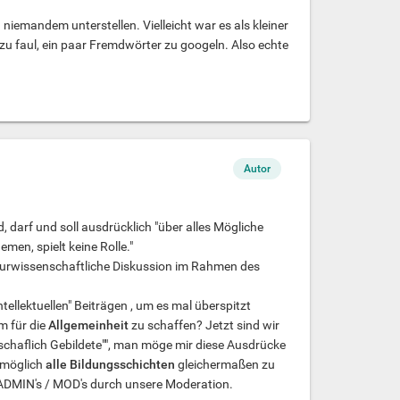
iemandem unterstellen. Vielleicht war es als kleiner
 zu faul, ein paar Fremdwörter zu googeln. Also echte
Autor
, darf und soll ausdrücklich "über alles Mögliche
en, spielt keine Rolle."
raturwissenschaftliche Diskussion im Rahmen des
tellektuellen" Beiträgen , um es mal überspitzt
m für die
Allgemeinheit
zu schaffen? Jetzt sind wir
nschaflich Gebildete"", man möge mir diese Ausdrücke
unmöglich
alle Bildungsschichten
gleichermaßen zu
 ADMIN's / MOD's durch unsere Moderation.