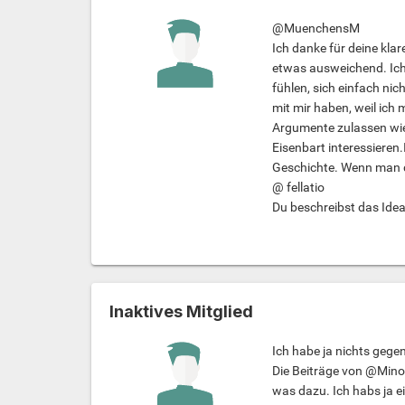
@MuenchensM
Ich danke für deine kla
etwas ausweichend. Ich 
fühlen, sich einfach ni
mit mir haben, weil ic
Argumente zulassen wie "
Eisenbart interessieren
Geschichte. Wenn man da
@ fellatio
Du beschreibst das Ideal
Inaktives Mitglied
Ich habe ja nichts geg
Die Beiträge von @Mino
was dazu. Ich habs ja e