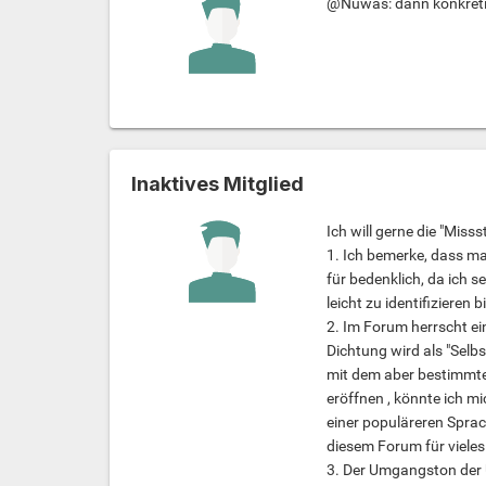
@Nuwas: dann konkretis
Inaktives Mitglied
Ich will gerne die "Misss
1. Ich bemerke, dass man
für bedenklich, da ich
leicht zu identifizieren b
2. Im Forum herrscht e
Dichtung wird als "Selbs
mit dem aber bestimmte
eröffnen , könnte ich mi
einer populäreren Sprac
diesem Forum für vieles 
3. Der Umgangston der 