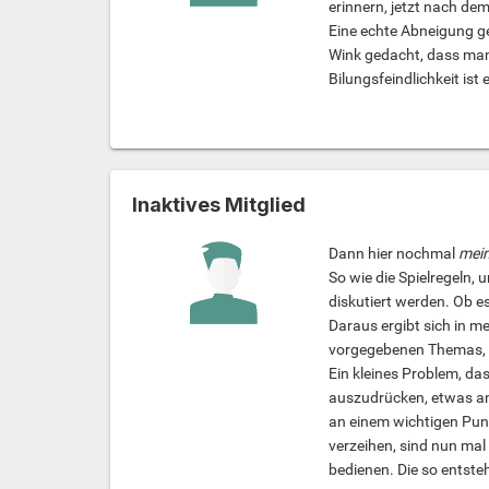
erinnern, jetzt nach d
Eine echte Abneigung ge
Wink gedacht, dass man 
Bilungsfeindlichkeit ist
Inaktives Mitglied
Dann hier nochmal
mei
So wie die Spielregeln, 
diskutiert werden. Ob e
Daraus ergibt sich in m
vorgegebenen Themas, w
Ein kleines Problem, das
auszudrücken, etwas anf
an einem wichtigen Punk
verzeihen, sind nun mal 
bedienen. Die so entst