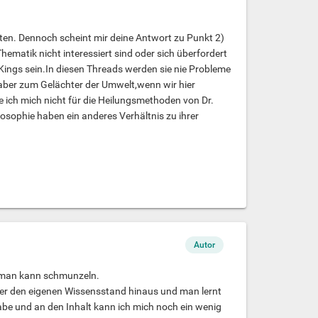
tten. Dennoch scheint mir deine Antwort zu Punkt 2)
ematik nicht interessiert sind oder sich überfordert
Kings sein.In diesen Threads werden sie nie Probleme
aber zum Gelächter der Umwelt,wenn wir hier
de ich mich nicht für die Heilungsmethoden von Dr.
losophie haben ein anderes Verhältnis zu ihrer
Autor
 man kann schmunzeln.
er den eigenen Wissensstand hinaus und man lernt
abe und an den Inhalt kann ich mich noch ein wenig