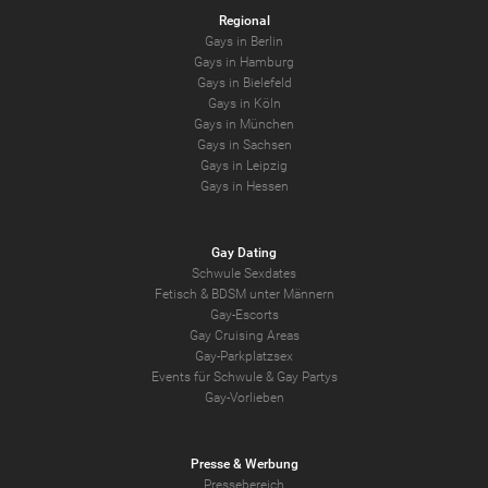
Regional
Gays in Berlin
Gays in Hamburg
Gays in Bielefeld
Gays in Köln
Gays in München
Gays in Sachsen
Gays in Leipzig
Gays in Hessen
Gay Dating
Schwule Sexdates
Fetisch & BDSM unter Männern
Gay-Escorts
Gay Cruising Areas
Gay-Parkplatzsex
Events für Schwule & Gay Partys
Gay-Vorlieben
Presse & Werbung
Pressebereich