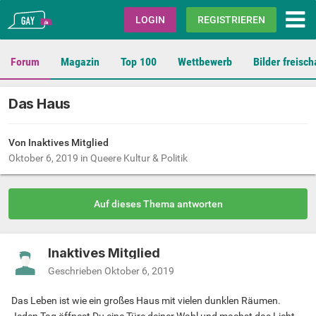
Gay.de
LOGIN
REGISTRIEREN
Forum
Magazin
Top 100
Wettbewerb
Bilder freisch
Das Haus
Von Inaktives Mitglied
Oktober 6, 2019
in
Queere Kultur & Politik
Auf dieses Thema antworten
Inaktives Mitglied
Geschrieben
Oktober 6, 2019
Das Leben ist wie ein großes Haus mit vielen dunklen Räumen.