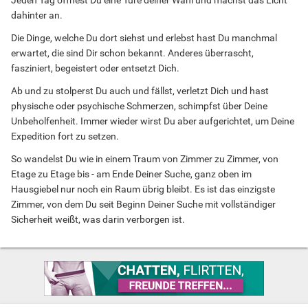
Jeden Tag öffnest Du eine Türe deiner Wahl und machst das Licht
dahinter an.
Die Dinge, welche Du dort siehst und erlebst hast Du manchmal
erwartet, die sind Dir schon bekannt. Anderes überrascht,
fasziniert, begeistert oder entsetzt Dich.
Ab und zu stolperst Du auch und fällst, verletzt Dich und hast
physische oder psychische Schmerzen, schimpfst über Deine
Unbeholfenheit. Immer wieder wirst Du aber aufgerichtet, um Deine
Expedition fort zu setzen.
So wandelst Du wie in einem Traum von Zimmer zu Zimmer, von
Etage zu Etage bis - am Ende Deiner Suche, ganz oben im
Hausgiebel nur noch ein Raum übrig bleibt. Es ist das einzigste
Zimmer, von dem Du seit Beginn Deiner Suche mit vollständiger
Sicherheit weißt, was darin verborgen ist.