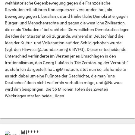
welthistorische Gegenbewegung gegen die Französische
Revolution mit all ihren Konsequenzen verstanden hat, als
Bewegung gegen Liberalismus und freiheitliche Demokratie, gegen
Bürger- und Menschenrechte und gegen die westliche Zivilisation,
die er als "Dekadenz" betrachtete. Die westlichen Demokratien legen
die Idee der Staatsnation zugrunde, während in Deutschland die
Idee der Kultur- und Volksnation auf den Schild gehoben wurde
(vgl. den Hinweis @Jaunds zum § 6 BVFG). Dieser entscheidende
Unterschied verhinderte im Westen jenes Umschlagen in den
Irrationalismus, das Georg Lukács in "Die Zerstörung der Vernunft"
ausführlich dargestellt hat. @Minotaurus tut nun so, als handelte
es sich dabei um eine Fußnote der Geschichte, die man "uns
Deutschen" doch nicht weiterhin vorhalten möge, und @Nuwas
wird ihm beispringen. Die 56 Milionen Toten des Zweiten
Weltkrieges strafen beide Lügen.
Mi****