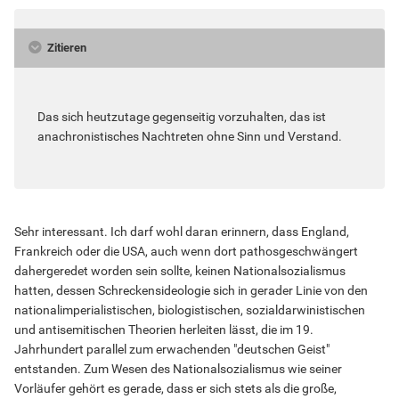
Zitieren
Das sich heutzutage gegenseitig vorzuhalten, das ist
anachronistisches Nachtreten ohne Sinn und Verstand.
Sehr interessant. Ich darf wohl daran erinnern, dass England,
Frankreich oder die USA, auch wenn dort pathosgeschwängert
dahergeredet worden sein sollte, keinen Nationalsozialismus
hatten, dessen Schreckensideologie sich in gerader Linie von den
nationalimperialistischen, biologistischen, sozialdarwinistischen
und antisemitischen Theorien herleiten lässt, die im 19.
Jahrhundert parallel zum erwachenden "deutschen Geist"
entstanden. Zum Wesen des Nationalsozialismus wie seiner
Vorläufer gehört es gerade, dass er sich stets als die große,