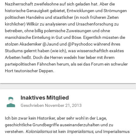
Naziherrschaft zweifelsohne auf sich geladen hat. Aber die
historische Genauigkeit gebietet, Entwicklungen und Strömungen
politischen Handelns und staatlicher (in noch früheren Zeiten
kirchlicher) Willkür zu analysieren und Ursachenforschung zu
betreiben, ohne billig polemische Zuweisungen und ohne
manichäische Einteilung in Gut und Böse. Eigentlich müssten die
stolzen Akademiker @Jaund und @Psychodoc während ihres
Studiums gelernt haben (wie ich), was wissenschaftlich exaktes
Arbeiten heißt. Doch die Herren wedeln hier lieber mit ihrem
parteipolitischen Fähnchen herum, als sei das Forum ein schwuler
Hort teutonischer Deppen.
Inaktives Mitglied
Geschrieben
November 21, 2013
Ich bin zwar kein Historiker, aber sehr wohl in der Lage,
geschichtliche Grundbegriffe auseinanderzuhalten und zu
verstehen.
Kolonialismus
ist kein
Imperialismus
, und Imperialismus