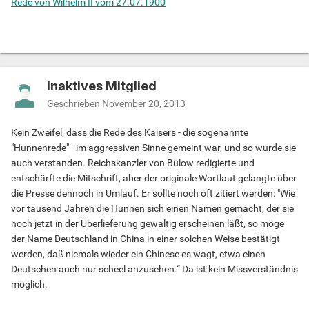
Rede von Wilhelm II vom 27.07.1900
Inaktives Mitglied
Geschrieben
November 20, 2013
Kein Zweifel, dass die Rede des Kaisers - die sogenannte
"Hunnenrede" - im aggressiven Sinne gemeint war, und so wurde sie
auch verstanden. Reichskanzler von Bülow redigierte und
entschärfte die Mitschrift, aber der originale Wortlaut gelangte über
die Presse dennoch in Umlauf. Er sollte noch oft zitiert werden: "Wie
vor tausend Jahren die Hunnen sich einen Namen gemacht, der sie
noch jetzt in der Überlieferung gewaltig erscheinen läßt, so möge
der Name Deutschland in China in einer solchen Weise bestätigt
werden, daß niemals wieder ein Chinese es wagt, etwa einen
Deutschen auch nur scheel anzusehen.“ Da ist kein Missverständnis
möglich.