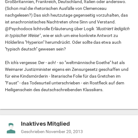
Großbritannien, Frankreich, Deutschland, Italien oder anderswo.
(Schon mal die rhetorischen Ausfälle von Clemenceau
nachgelesen?) Das sich heutzutage gegenseitig vorzuhalten, das
ist anachronistisches Nachtreten ohne Sinn und Verstand.
@Psychodocs lichtvolle Erläuterung über Logik
"illustriert lediglich
in typischer Weise"
, wie er sich um eine konkrete Antwort zu
Hölderlins "Hyperion" herumdrückt. Oder sollte das etwa auch
"typisch deutsch" gewesen sein?
Eh ich's vergesse: Der - ach! - so "weltmännische Goethe" hat als
Weimarer Justizminister eigens ein Zensurgesetz geschaffen und
für eine Kindsmörderin - literarische Folie für das Gretchen im
"Faust" - das Todesurteil unterschrieben - ein Rostfleck auf dem
Heiligenschein des deutschschreibenden Klassikers.
Inaktives Mitglied
Geschrieben
November 20, 2013