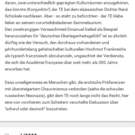
daran, zwei unterschiedlich geprägten Kulturräumen anzugehören,
das könnte (Konjunktiv!) der TE bei dem elsässischen Dichter René
Schickele nachlesen. Aber - so steht zu befürchten - der TE klebe
lieber an seinem vorurteilsbeladenen Sammelsurium.
Den zweitrangigen Verseschmied Emanuel Geibel als Beispiel
heranzuziehen für "deutsches Überlegenheitsgefühl" ist so ähnlich
dürftig wie der Versuch, den durchaus vorhandenen und
jahrhundertelang gehätschelten kulturellen Hochmut Frankreichs
als typisch französisch abzukanzeln, ungeachtet der Verdienste,
die sich die Académie française über weit mehr als 300 Jahre
erworben hat.
Dass unseligerweise es Menschen gibt, die erotische Präferenzen
mit übersteigertem Chauvinismus verbinden (siehe die schwulen
russischen Neonazis), gibt dem TE noch lange nicht das Recht, hier
eine von vornherein zum Scheitern verurteilte Diskussion über
"schwul oder deutsch" loszutreten.