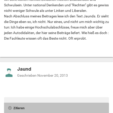
Schwulsein. Unter national Denkenden und "Rechten" gibt es gewiss
nicht weniger Schwule als unter Linken und Liberalen.
Nach Abschluss meines Beitrages lese ich den Text Jaunds. Er sieht
die Dinge eben so, ich nicht. Nur eines, und nicht um mich wichtig zu
tun: Ich habe einige Hochschulabschlüsse, freue mich aber über
jeden Autodidakten, der hier seine Beiträge liefert. Wie hieß es doch :
Die Fachleute wissen oft das Beste nicht. Oft erprobt.
Jaund
Geschrieben
November 20, 2013
Zitieren