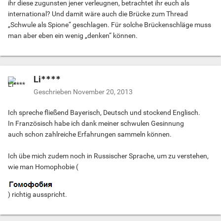
ihr diese zugunsten jener verleugnen, betrachtet ihr euch als
international? Und damit wäre auch die Brücke zum Thread
„Schwule als Spione“ geschlagen. Für solche Brückenschläge muss
man aber eben ein wenig „denken“ können.
Li****
Geschrieben
November 20, 2013
Ich spreche fließend Bayerisch, Deutsch und stockend Englisch.
In Französisch habe ich dank meiner schwulen Gesinnung
auch schon zahlreiche Erfahrungen sammeln können.
Ich übe mich zudem noch in Russischer Sprache, um zu verstehen,
wie man Homophobie (
) richtig ausspricht.