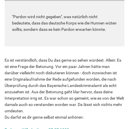
"Pardon wird nicht gegeben", was natürlich nicht
bedeutete, dass das deutsche Korps wie die Hunnen wüten
sollte, sondern dass es kein Pardon erwarten könnte.
Es ist verständlich, dass Du das gerne so sehen würdest. Allein: Es
ist eine Frage der Betonung. Vor ein paar Jahren hätte man
darüber vielleicht noch diskutieren können - doch inzwischen ist
eine Originalaufnahme der Rede aufgefunden worden, die nach
Überprüfung durch das Bayerische Landeskriminalamt als echt
anzusehen ist. Aus der Betonung geht klar hervor, dass deine
Interpretation irrig ist. Es war schon so gemeint, wie es von der Welt
damals auch so verstanden worden war. Da lässt sich nichts mehr
umdeuten.
Du darfst es dir gerne selbst einmal anhören: