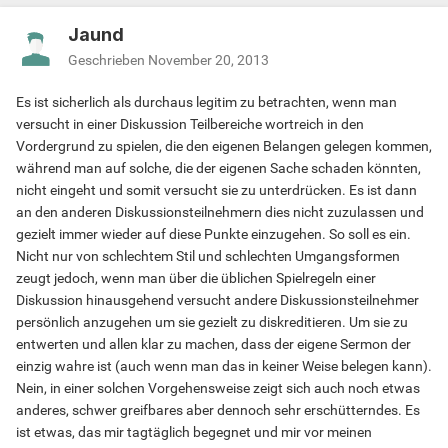
Jaund
Geschrieben
November 20, 2013
Es ist sicherlich als durchaus legitim zu betrachten, wenn man
versucht in einer Diskussion Teilbereiche wortreich in den
Vordergrund zu spielen, die den eigenen Belangen gelegen kommen,
während man auf solche, die der eigenen Sache schaden könnten,
nicht eingeht und somit versucht sie zu unterdrücken. Es ist dann
an den anderen Diskussionsteilnehmern dies nicht zuzulassen und
gezielt immer wieder auf diese Punkte einzugehen. So soll es ein.
Nicht nur von schlechtem Stil und schlechten Umgangsformen
zeugt jedoch, wenn man über die üblichen Spielregeln einer
Diskussion hinausgehend versucht andere Diskussionsteilnehmer
persönlich anzugehen um sie gezielt zu diskreditieren. Um sie zu
entwerten und allen klar zu machen, dass der eigene Sermon der
einzig wahre ist (auch wenn man das in keiner Weise belegen kann).
Nein, in einer solchen Vorgehensweise zeigt sich auch noch etwas
anderes, schwer greifbares aber dennoch sehr erschütterndes. Es
ist etwas, das mir tagtäglich begegnet und mir vor meinen