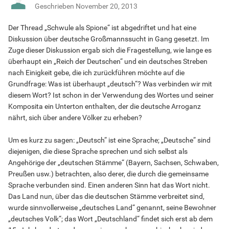
Geschrieben
November 20, 2013
Der Thread „Schwule als Spione“ ist abgedriftet und hat eine
Diskussion über deutsche Großmannssucht in Gang gesetzt. Im
Zuge dieser Diskussion ergab sich die Fragestellung, wie lange es
überhaupt ein „Reich der Deutschen“ und ein deutsches Streben
nach Einigkeit gebe, die ich zurückführen möchte auf die
Grundfrage: Was ist überhaupt „deutsch“? Was verbinden wir mit
diesem Wort? Ist schon in der Verwendung des Wortes und seiner
Komposita ein Unterton enthalten, der die deutsche Arroganz
nährt, sich über andere Völker zu erheben?
Um es kurz zu sagen: „Deutsch“ ist eine Sprache; „Deutsche“ sind
diejenigen, die diese Sprache sprechen und sich selbst als
Angehörige der „deutschen Stämme“ (Bayern, Sachsen, Schwaben,
Preußen usw.) betrachten, also derer, die durch die gemeinsame
Sprache verbunden sind. Einen anderen Sinn hat das Wort nicht.
Das Land nun, über das die deutschen Stämme verbreitet sind,
wurde sinnvollerweise „deutsches Land“ genannt, seine Bewohner
„deutsches Volk“; das Wort „Deutschland“ findet sich erst ab dem