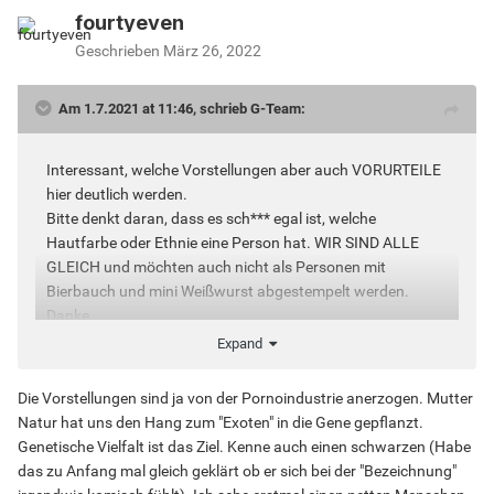
fourtyeven
Geschrieben
März 26, 2022
Am 1.7.2021 at 11:46, schrieb G-Team:
Interessant, welche Vorstellungen aber auch VORURTEILE
hier deutlich werden.
Bitte denkt daran, dass es sch*** egal ist, welche
Hautfarbe oder Ethnie eine Person hat. WIR SIND ALLE
GLEICH und möchten auch nicht als Personen mit
Bierbauch und mini Weißwurst abgestempelt werden.
Danke.
Expand
Die Vorstellungen sind ja von der Pornoindustrie anerzogen. Mutter
Natur hat uns den Hang zum "Exoten" in die Gene gepflanzt.
Genetische Vielfalt ist das Ziel. Kenne auch einen schwarzen (Habe
das zu Anfang mal gleich geklärt ob er sich bei der "Bezeichnung"