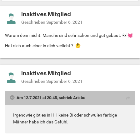
Inaktives Mitglied
Geschrieben
September 6, 2021
Warum denn nicht. Manche sind sehr schön und gut gebaut.
👀
💓
Hat sich auch einer in dich verliebt ?
🤔
Inaktives Mitglied
Geschrieben
September 6, 2021
Am 12.7.2021 at 20:45, schrieb Aristo:
Irgendwie gibt es in HH keine Bi oder schwulen farbige
Männer habe ich das Gefühl.