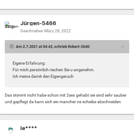
Jürgen-5466
Geschrieben
März 28, 2022
Am 2.7.2021 at 04:43, schrieb Robert-2640:
Eigene Erfahrung:
Für mich persönlich riechen Sie u angenehm.
Ich meine damit den Eigengeruch
Das stimmt nicht habe schon mit 2sex gehabt sie sind sehr sauber
und gepflegt da kann sich ein mancher ne scheibe abschneiden
le****