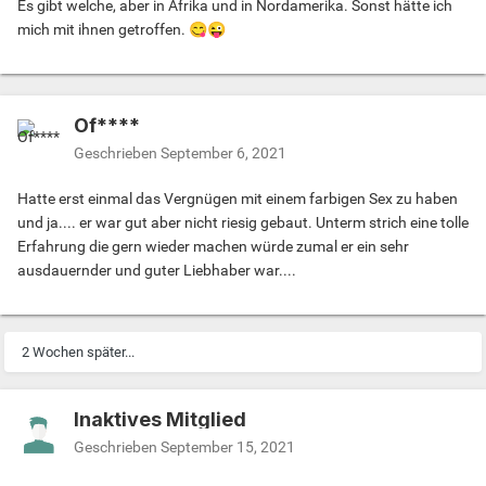
Es gibt welche, aber in Afrika und in Nordamerika. Sonst hätte ich
mich mit ihnen getroffen.
😋
😜
Of****
Geschrieben
September 6, 2021
Hatte erst einmal das Vergnügen mit einem farbigen Sex zu haben
und ja.... er war gut aber nicht riesig gebaut. Unterm strich eine tolle
Erfahrung die gern wieder machen würde zumal er ein sehr
ausdauernder und guter Liebhaber war....
2 Wochen später...
Inaktives Mitglied
Geschrieben
September 15, 2021