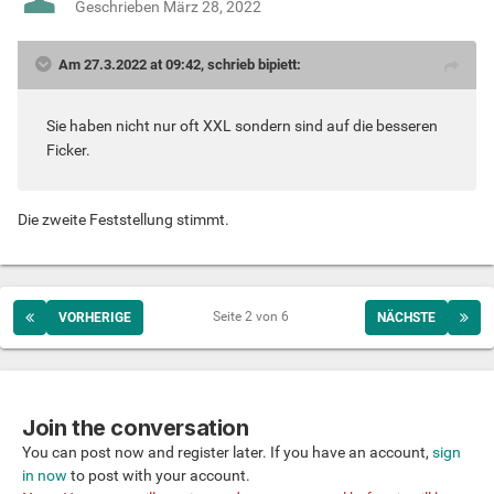
Geschrieben
März 28, 2022
Am 27.3.2022 at 09:42, schrieb bipiett:
Sie haben nicht nur oft XXL sondern sind auf die besseren
Ficker.
Die zweite Feststellung stimmt.
Seite 2 von 6
VORHERIGE
NÄCHSTE
Join the conversation
You can post now and register later. If you have an account,
sign
in now
to post with your account.