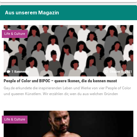
Aus unserem Magazin
Life & Culture
1 Kommentar
Oktober 1, 2021
People of Color und BIPOC – queere Ikonen, die du kennen musst
Gay.de erkundete die inspirierenden Leben und Werke von vier People of Color
und queeren Künstlern. Wir erzählen dir, wen du aus welchen Gründen
Life & Culture