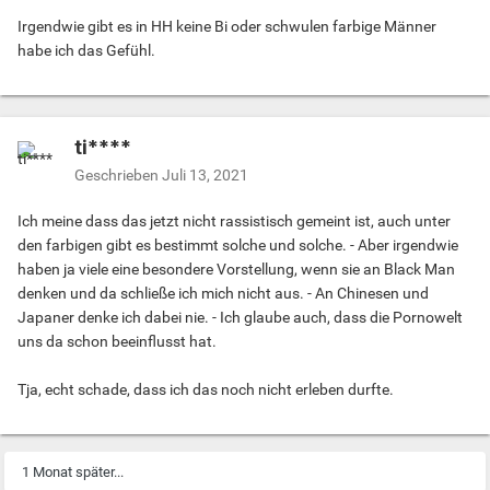
Irgendwie gibt es in HH keine Bi oder schwulen farbige Männer
habe ich das Gefühl.
ti****
Geschrieben
Juli 13, 2021
Ich meine dass das jetzt nicht rassistisch gemeint ist, auch unter
den farbigen gibt es bestimmt solche und solche. - Aber irgendwie
haben ja viele eine besondere Vorstellung, wenn sie an Black Man
denken und da schließe ich mich nicht aus. - An Chinesen und
Japaner denke ich dabei nie. - Ich glaube auch, dass die Pornowelt
uns da schon beeinflusst hat.
Tja, echt schade, dass ich das noch nicht erleben durfte.
1 Monat später...