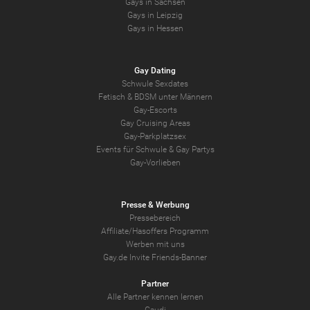
Gays in Sachsen
Gays in Leipzig
Gays in Hessen
Gay Dating
Schwule Sexdates
Fetisch & BDSM unter Männern
Gay-Escorts
Gay Cruising Areas
Gay-Parkplatzsex
Events für Schwule & Gay Partys
Gay-Vorlieben
Presse & Werbung
Pressebereich
Affiliate/Hasoffers Programm
Werben mit uns
Gay.de Invite Friends-Banner
Partner
Alle Partner kennen lernen