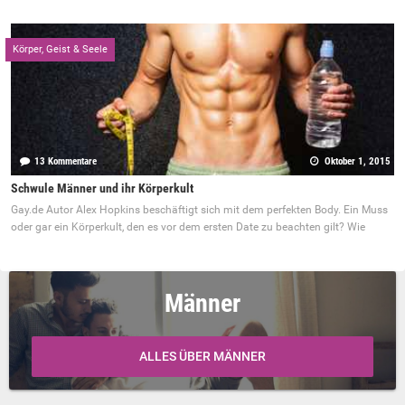
Körper, Geist & Seele
13 Kommentare
Oktober 1, 2015
Schwule Männer und ihr Körperkult
Gay.de Autor Alex Hopkins beschäftigt sich mit dem perfekten Body. Ein Muss
oder gar ein Körperkult, den es vor dem ersten Date zu beachten gilt? Wie
Männer
ALLES ÜBER MÄNNER