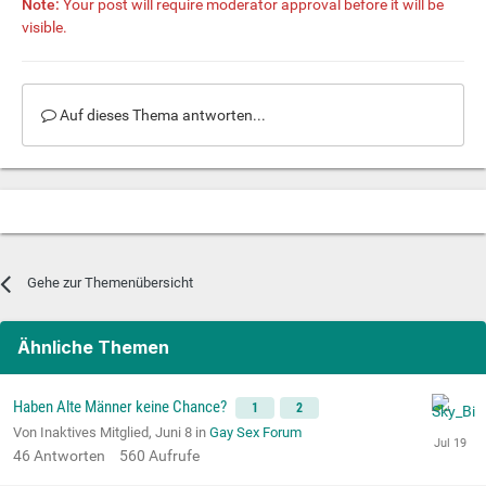
Note:
Your post will require moderator approval before it will be
visible.
Auf dieses Thema antworten...
Gehe zur Themenübersicht
Ähnliche Themen
Haben Alte Männer keine Chance?
1
2
Von Inaktives Mitglied,
Juni 8
in
Gay Sex Forum
46
Antworten
560
Aufrufe