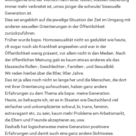
immer mehr verbreitet ist, umso jünger die schwule/ bisexuelle
Generation ist.
Dies sei angeblich auf die jeweilige Situation der Zeit im Umgang mit
anderen sexuellen Orientierungen in der Öffentlichkeit
zurückzuführen.
Früher wurde bspw. Homosexualität nicht so geduldet wie heute,
vlt sogar noch als Krankheit angesehen und war in der
Öffentlichkeit wenig präsent, vor allem nicht in den Medien. Nach
der öffentlichen Meinung gab es kaum etwas anderes als das
klassische Rollen-, Geschlechter-, Familien-, und Sexualbild.
Wir reden hierbei über die 80er, 90er Jahre.
Das ist ja alles noch nicht so lange her und die Menschen, die dort
mit ihrer Orientierung aufwuchsen, haben ganz andere
Erfahrungen zu dem Thema als bspw. meine Generation.
Heute, so behaupte ich, ist es in Staaten wie Deutschland viel
einfacher und unkomplizierter schwul, bi, trans, feminin,
extravagant etc. zu sein, kaum mehr Probleme am Arbeitsmarkt,
die Eltern und Freunde akzeptieren es, usw.
Deshalb hat logischerweise meine Generation positivere
Erfahrungen und damit auch eine ganz andere Sichtweise.