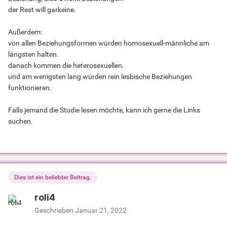
der Rest will garkeine.
Außerdem:
von allen Beziehungsformen würden homosexuell-männliche am
längsten halten.
danach kommen die heterosexuellen.
und am wenigsten lang würden rein lesbische Beziehungen
funktionieren.
Falls jemand die Studie lesen möchte, kann ich gerne die Links
suchen.
Dies ist ein beliebter Beitrag.
roli4
Geschrieben
Januar 21, 2022