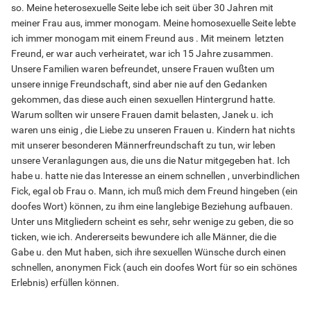
so. Meine heterosexuelle Seite lebe ich seit über 30 Jahren mit
meiner Frau aus, immer monogam. Meine homosexuelle Seite lebte
ich immer monogam mit einem Freund aus . Mit meinem letzten
Freund, er war auch verheiratet, war ich 15 Jahre zusammen.
Unsere Familien waren befreundet, unsere Frauen wußten um
unsere innige Freundschaft, sind aber nie auf den Gedanken
gekommen, das diese auch einen sexuellen Hintergrund hatte.
Warum sollten wir unsere Frauen damit belasten, Janek u. ich
waren uns einig , die Liebe zu unseren Frauen u. Kindern hat nichts
mit unserer besonderen Männerfreundschaft zu tun, wir leben
unsere Veranlagungen aus, die uns die Natur mitgegeben hat. Ich
habe u. hatte nie das Interesse an einem schnellen , unverbindlichen
Fick, egal ob Frau o. Mann, ich muß mich dem Freund hingeben (ein
doofes Wort) können, zu ihm eine langlebige Beziehung aufbauen.
Unter uns Mitgliedern scheint es sehr, sehr wenige zu geben, die so
ticken, wie ich. Andererseits bewundere ich alle Männer, die die
Gabe u. den Mut haben, sich ihre sexuellen Wünsche durch einen
schnellen, anonymen Fick (auch ein doofes Wort für so ein schönes
Erlebnis) erfüllen können.