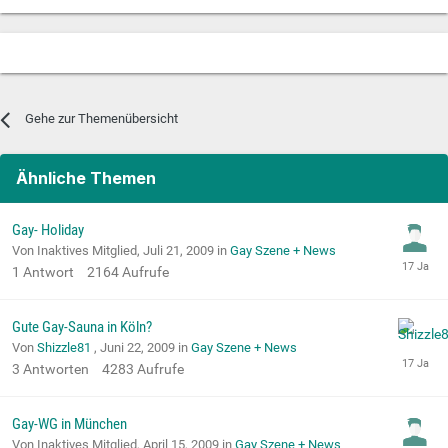
Gehe zur Themenübersicht
Ähnliche Themen
Gay- Holiday
Von Inaktives Mitglied,
Juli 21, 2009
in
Gay Szene + News
1
Antwort
2164
Aufrufe
Gute Gay-Sauna in Köln?
Von
Shizzle81
,
Juni 22, 2009
in
Gay Szene + News
3
Antworten
4283
Aufrufe
Gay-WG in München
Von Inaktives Mitglied,
April 15, 2009
in
Gay Szene + News