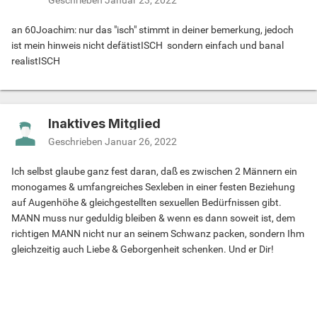
Geschrieben
Januar 23, 2022
an 60Joachim: nur das "isch" stimmt in deiner bemerkung, jedoch
ist mein hinweis nicht defätistISCH sondern einfach und banal
realistISCH
Inaktives Mitglied
Geschrieben
Januar 26, 2022
Ich selbst glaube ganz fest daran, daß es zwischen 2 Männern ein
monogames & umfangreiches Sexleben in einer festen Beziehung
auf Augenhöhe & gleichgestellten sexuellen Bedürfnissen gibt.
MANN muss nur geduldig bleiben & wenn es dann soweit ist, dem
richtigen MANN nicht nur an seinem Schwanz packen, sondern Ihm
gleichzeitig auch Liebe & Geborgenheit schenken. Und er Dir!