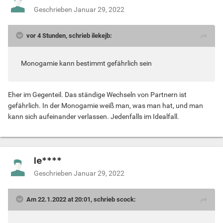
Geschrieben
Januar 29, 2022
vor 4 Stunden, schrieb ilekejb:
Monogamie kann bestimmt gefährlich sein
Eher im Gegenteil. Das ständige Wechseln von Partnern ist
gefährlich. In der Monogamie weiß man, was man hat, und man
kann sich aufeinander verlassen. Jedenfalls im Idealfall.
le****
Geschrieben
Januar 29, 2022
Am 22.1.2022 at 20:01, schrieb scock: