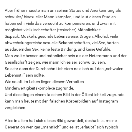
Aber früher musste man um seinen Status und Anerkennung als
schwuler/ bisexueller Mann kämpfen, und laut diesen Studien
haben sehr viele das versucht zu kompensieren, und zwar mit
möglichst viel klischeehafter (toxischer) Männlichkeit.
Sixpack, Muskeln, gesunde Lebensweise, Drogen, Alkohol, viele
abwechslungsreiche sexuelle Bekanntschaften, viel Sex, harten,
ausdauernden Sex, keine feste Bindung, und keine Gefühle.
Man wollte besser und männlicher sein als der Heteromann und der
Gesellschaft zeigen, wie männlich es sei, schwul zu sein.
So sehr dass der Durchschnittshetero neidisch auf den „schwulen
Lebensstil“ sein sollte.
Wie so oft im Leben liegen diesem Verhalten
Minderwertigkeitskomplexe zugrunde.
Und diese liegen einem falschen Bild in der Öffentlichkeit zugrunde.
kann man heute mit den falschen Körperbildern auf Instagram
vergleichen.
Alles in allem hat sich dieses Bild gewandelt, deshalb ist meine
Generation weniger „männlich“ und es ist „erlaubt“ sich typisch