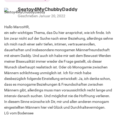
Sextoy4MyChubbyDaddy
Geschrieben
Januar 20, 2022
Hallo MarcoHR,
ein sehr wichtiges Thema, das Du hier ansprichst, wie ich finde. Ich
bin zwar nicht auf der Suche nach einer Beziehung, allerdings sehne
ich mich nach einer sehr tiefen, intimen, vertrauensvollen,
dauerhaften und insbesondere monogamen Männerfreundschaft
mit einem Daddy. Und auch ich habe mir seit dem Bewusst-Werden
meiner Bisexualität immer wieder die Frage gestellt, ob dieser
Wunsch überhaupt realistisch ist. Oder ob Monogamie zwischen
Männern schlichtweg unmöglich ist. Ich für mich habe
diesbezüglich folgende Einstellung entwickelt: Ja, ich denke schon,
dass es monogame Beziehungen & Freundschaften zwischen
Männern gibt, allerdings muss man voraussichtlich recht lange und
intensiv danach suchen. Und möglichst nie die Hoffnung verlieren.
In diesem Sinne wünsche ich Dir, mir und allen anderen monogam
eingestellten Männern hier viel Glück und Durchhaltevermögen.
LG vom Bodensee