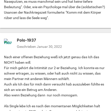
Naseputzen, es muss manchmal sein und hat keine tiefere
Bedeutung". Oder, wie ein Psychologe mal über die (soldatischen?)
Usancen der Nachkriegszeit formulierte: "Komm mit dem Körper
rüber und lass die Seele weg".
Polo-1937
Geschrieben
Januar 30, 2022
Nach einer offenen Beziehung weiß ich jetzt genau das Ich das
NICHT haben will.
Für mich gehört die Intimität zur 2-er Beziehung. Ich konnte es nur
schwer ertragen, zu wissen, oder halt auch nicht zu wissen, das
mein Partner mit anderen Männern schläft.
Auch als Ich das für mich dann versucht hab auszuleben fühlte es
sich an wie ein Betrug am Anderen.
Also wenn Beziehung dann nur noch monogam.
Als Single lebe Ich es nach den momentanen Möglichkeiten halt