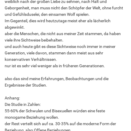
weiblich nach der großen Liebe zu sehnen, nach Halt und
Geborgenheit, man muss nicht den Schöpfer der Welt, ohne furcht
und Gefühlsduselei, den einsamen Wolf spielen.
Im Gegenteil, dies wird heutzutage meist eher als lächerlich
abgewinkt.
aber die Menschen, die nicht aus meiner Zeit stammen, da haben
viele ihre Sichtweise beibehalten.
und auch heute gibt es diese Sichtweise noch immer in meiner
Generation, viele davon, stammen dann meist aus sehr
konservativen Verhältnissen.
nur ist es sehr viel weniger als in früheren Generationen.
also das sind meine Erfahrungen, Beobachtungen und die
Ergebnisse der Studien.
Anhang:
Die Studie in Zahlen:
55-60% der Schwulen und Bisexuellen würden eine feste
monogame Beziehung wollen.
der Rest verteilt sich auf ca. 30-35% auf die moderne Form der
Beziehung, also Offene Beziehungen.