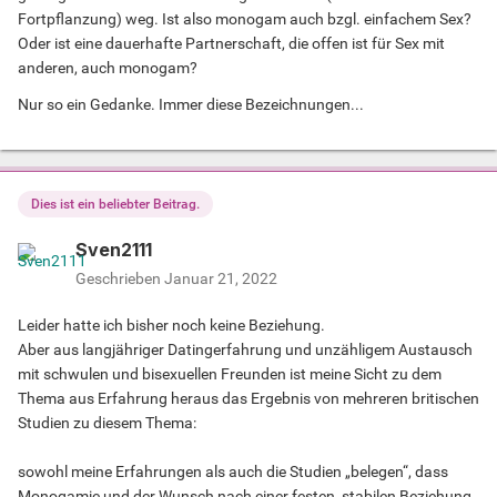
Fortpflanzung) weg. Ist also monogam auch bzgl. einfachem Sex?
Oder ist eine dauerhafte Partnerschaft, die offen ist für Sex mit
anderen, auch monogam?
Nur so ein Gedanke. Immer diese Bezeichnungen...
Dies ist ein beliebter Beitrag.
Sven2111
Geschrieben
Januar 21, 2022
Leider hatte ich bisher noch keine Beziehung.
Aber aus langjähriger Datingerfahrung und unzähligem Austausch
mit schwulen und bisexuellen Freunden ist meine Sicht zu dem
Thema aus Erfahrung heraus das Ergebnis von mehreren britischen
Studien zu diesem Thema:
sowohl meine Erfahrungen als auch die Studien „belegen“, dass
Monogamie und der Wunsch nach einer festen, stabilen Beziehung