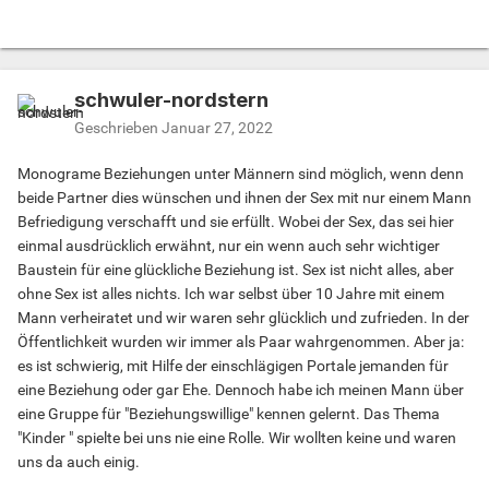
schwuler-nordstern
Geschrieben
Januar 27, 2022
Monograme Beziehungen unter Männern sind möglich, wenn denn
beide Partner dies wünschen und ihnen der Sex mit nur einem Mann
Befriedigung verschafft und sie erfüllt. Wobei der Sex, das sei hier
einmal ausdrücklich erwähnt, nur ein wenn auch sehr wichtiger
Baustein für eine glückliche Beziehung ist. Sex ist nicht alles, aber
ohne Sex ist alles nichts. Ich war selbst über 10 Jahre mit einem
Mann verheiratet und wir waren sehr glücklich und zufrieden. In der
Öffentlichkeit wurden wir immer als Paar wahrgenommen. Aber ja:
es ist schwierig, mit Hilfe der einschlägigen Portale jemanden für
eine Beziehung oder gar Ehe. Dennoch habe ich meinen Mann über
eine Gruppe für "Beziehungswillige" kennen gelernt. Das Thema
"Kinder " spielte bei uns nie eine Rolle. Wir wollten keine und waren
uns da auch einig.