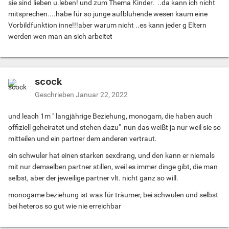
sie sind lieben u.leben! und zum Thema Kinder. ..da kann ich nicht
mitsprechen....habe für so junge aufbluhende wesen kaum eine
Vorbildfunktion inne!!!aber warum nicht ..es kann jeder g Eltern
werden wen man an sich arbeitet
scock
Geschrieben
Januar 22, 2022
und leach 1m " langjährige Beziehung, monogam, die haben auch
offiziell geheiratet und stehen dazu" nun das weißt ja nur weil sie so
mitteilen und ein partner dem anderen vertraut.
ein schwuler hat einen starken sexdrang, und den kann er niemals
mit nur demselben partner stillen, weil es immer dinge gibt, die man
selbst, aber der jeweilige partner vlt. nicht ganz so will.
monogame beziehung ist was für träumer, bei schwulen und selbst
bei heteros so gut wie nie erreichbar