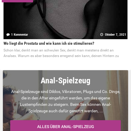
1 Kommentar
Oktober 7, 2021
Wo liegt die Prostata und wie kann ich sie stimulieren?
Schon klar, denkt man an schwulen Sex, denkt man meistens direkt an
Analsex. Warum es aber besonders erregend sein kann, deinen Hintern zu
Anal-Spielzeug
Anal-Spielzeuge sind Dildos, Vibratoren, Plugs und Co. Dinge,
die in den After eingeführt werden, um das eigene
Lustempfinden zu steigern. Beim Sex können Anal-
Spielzeuge auch dafür genutzt werden, ...
ALLES ÜBER ANAL-SPIELZEUG