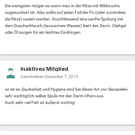
Die wenigsten mögen es wenn man in der Ritze mit Wildwuchs
zugewuchert ist. Also sollte auf jeden Fall der Po (oder zumindest
die Ritze) rasiert werden. Anschliessend eine sanfte Spülung mit
dem Duschschlauch (lauwarmes Wasser) leert den Darm. Gleitgel
oder Öl sorgen für ein leichtes Eindringen.
Inaktives Mitglied
Geschrieben
Dezember 7, 2015
so ist es ,Sauberkeit und Hygiene sind bei dieser Art von Sexspielen
sehr wichtig!Ich selber Spüle mir den Darm öfters aus.
Auch sehr viel Fett ist äußerst wichtig!