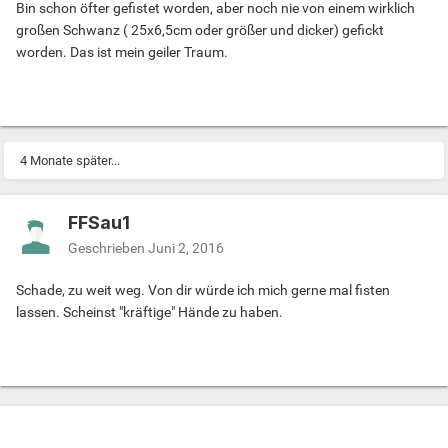
Bin schon öfter gefistet worden, aber noch nie von einem wirklich
großen Schwanz ( 25x6,5cm oder größer und dicker) gefickt
worden. Das ist mein geiler Traum.
4 Monate später...
FFSau1
Geschrieben
Juni 2, 2016
Schade, zu weit weg. Von dir würde ich mich gerne mal fisten
lassen. Scheinst "kräftige" Hände zu haben.