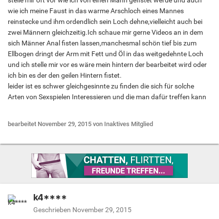
stelle mir oft vor wie ich von einen Mann gefistet werde und auch
wie ich meine Faust in das warme Arschloch eines Mannes
reinstecke und ihm ordendlich sein Loch dehne,vielleicht auch bei
zwei Männern gleichzeitig.Ich schaue mir gerne Videos an in dem
sich Männer Anal fisten lassen,manchesmal schön tief bis zum
Ellbogen dringt der Arm mit Fett und Öl in das weitgedehnte Loch
und ich stelle mir vor es wäre mein hintern der bearbeitet wird oder
ich bin es der den geilen Hintern fistet.
leider ist es schwer gleichgesinnte zu finden die sich für solche
Arten von Sexspielen Interessieren und die man dafür treffen kann
bearbeitet
November 29, 2015
von Inaktives Mitglied
k4****
Geschrieben
November 29, 2015