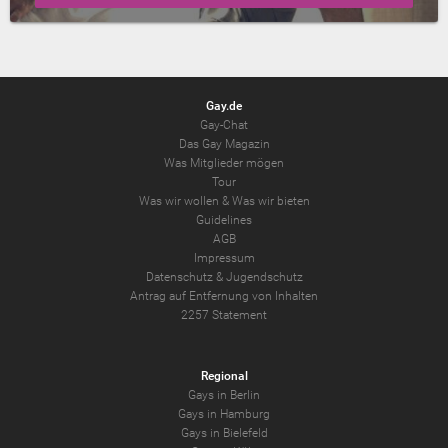
Gay.de
Gay-Chat
Das Gay Magazin
Was Mitglieder mögen
Tour
Was wir wollen
&
Was wir bieten
Guidelines
AGB
Impressum
Datenschutz
&
Jugendschutz
Antrag auf Entfernung von Inhalten
2257 Statement
Regional
Gays in Berlin
Gays in Hamburg
Gays in Bielefeld