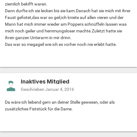
ziemlich bekifft waren.
Dann durfte ich sie lecken bis sie kam.Danach hat sie mich mit ihrer
Faust gefistet,das war so geil,ich kniete auf allen vieren und der
Mann hat mich immer wieder am Poppers schnüffeln lassen was
mich noch geiler und hemmungsloser machte.Zuletzt hatte sie
ihren ganzen Unterarm in mir drinn.
Das war so megageil wie ich es vorher noch nie erlebt hatte.
Inaktives Mitglied
Geschrieben
Januar 4, 2016
Da wäre ich liebend gern an deiner Stelle gewesen, oder als
zusätzliches Fiststück für die Dame.