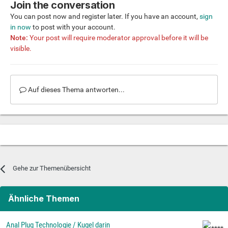
Join the conversation
You can post now and register later. If you have an account,
sign
in now
to post with your account.
Note:
Your post will require moderator approval before it will be
visible.
Auf dieses Thema antworten...
Gehe zur Themenübersicht
Ähnliche Themen
Anal Plug Technologie / Kugel darin