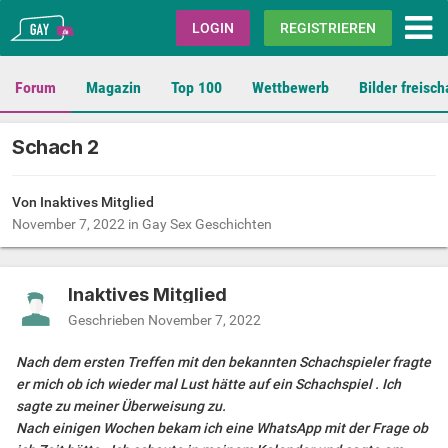
Gay.de
LOGIN
REGISTRIEREN
Forum
Magazin
Top 100
Wettbewerb
Bilder freisch
Schach 2
Von Inaktives Mitglied
November 7, 2022
in
Gay Sex Geschichten
Inaktives Mitglied
Geschrieben
November 7, 2022
Nach dem ersten Treffen mit den bekannten Schachspieler fragte
er mich ob ich wieder mal Lust hätte auf ein Schachspiel . Ich
sagte zu meiner Überweisung zu.
Nach einigen Wochen bekam ich eine WhatsApp mit der Frage ob