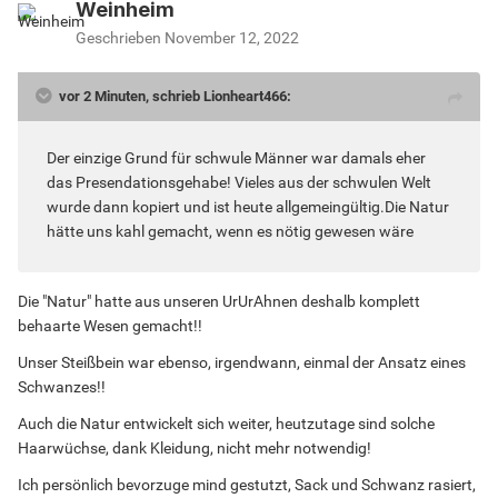
Weinheim
Geschrieben
November 12, 2022
vor 2 Minuten, schrieb Lionheart466:
Der einzige Grund für schwule Männer war damals eher
das Presendationsgehabe! Vieles aus der schwulen Welt
wurde dann kopiert und ist heute allgemeingültig.Die Natur
hätte uns kahl gemacht, wenn es nötig gewesen wäre
Die "Natur" hatte aus unseren UrUrAhnen deshalb komplett
behaarte Wesen gemacht!!
Unser Steißbein war ebenso, irgendwann, einmal der Ansatz eines
Schwanzes!!
Auch die Natur entwickelt sich weiter, heutzutage sind solche
Haarwüchse, dank Kleidung, nicht mehr notwendig!
Ich persönlich bevorzuge mind gestutzt, Sack und Schwanz rasiert,