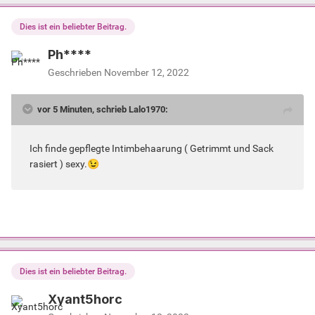
Dies ist ein beliebter Beitrag.
Ph****
Geschrieben
November 12, 2022
vor 5 Minuten, schrieb Lalo1970:
Ich finde gepflegte Intimbehaarung ( Getrimmt und Sack
rasiert ) sexy.
😉
Dies ist ein beliebter Beitrag.
Xyant5horc