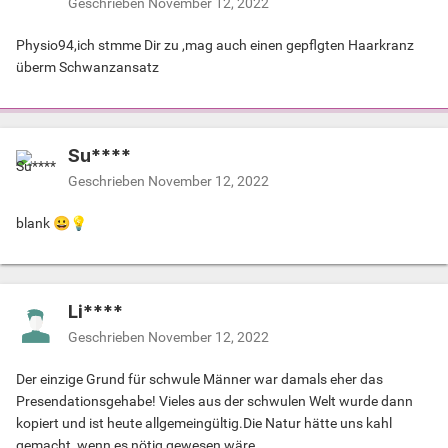
Geschrieben
November 12, 2022
Physio94,ich stmme Dir zu ,mag auch einen gepflgten Haarkranz
überm Schwanzansatz
Su****
Geschrieben
November 12, 2022
blank
😀
💡
Li****
Geschrieben
November 12, 2022
Der einzige Grund für schwule Männer war damals eher das
Presendationsgehabe! Vieles aus der schwulen Welt wurde dann
kopiert und ist heute allgemeingültig.Die Natur hätte uns kahl
gemacht, wenn es nötig gewesen wäre