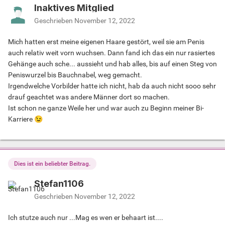
Inaktives Mitglied
Geschrieben
November 12, 2022
Mich hatten erst meine eigenen Haare gestört, weil sie am Penis
auch relativ weit vorn wuchsen. Dann fand ich das ein nur rasiertes
Gehänge auch sche... aussieht und hab alles, bis auf einen Steg von
Peniswurzel bis Bauchnabel, weg gemacht.
Irgendwelche Vorbilder hatte ich nicht, hab da auch nicht sooo sehr
drauf geachtet was andere Männer dort so machen.
Ist schon ne ganze Weile her und war auch zu Beginn meiner Bi-
Karriere
😉
Dies ist ein beliebter Beitrag.
Stefan1106
Geschrieben
November 12, 2022
Ich stutze auch nur ...Mag es wen er behaart ist....