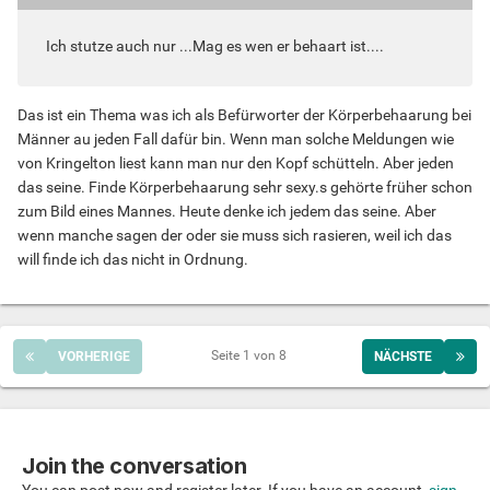
Ich stutze auch nur ...Mag es wen er behaart ist....
Das ist ein Thema was ich als Befürworter der Körperbehaarung bei
Männer au jeden Fall dafür bin. Wenn man solche Meldungen wie
von Kringelton liest kann man nur den Kopf schütteln. Aber jeden
das seine. Finde Körperbehaarung sehr sexy.s gehörte früher schon
zum Bild eines Mannes. Heute denke ich jedem das seine. Aber
wenn manche sagen der oder sie muss sich rasieren, weil ich das
will finde ich das nicht in Ordnung.
Seite 1 von 8
VORHERIGE
NÄCHSTE
Join the conversation
You can post now and register later. If you have an account,
sign