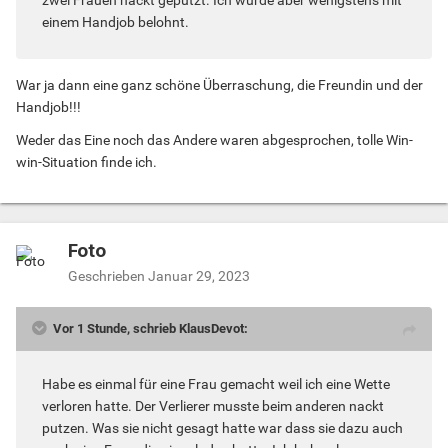
einem Handjob belohnt.
War ja dann eine ganz schöne Überraschung, die Freundin und der
Handjob!!!
Weder das Eine noch das Andere waren abgesprochen, tolle Win-
win-Situation finde ich.
Foto
Geschrieben
Januar 29, 2023
Vor 1 Stunde, schrieb KlausDevot:
Habe es einmal für eine Frau gemacht weil ich eine Wette
verloren hatte. Der Verlierer musste beim anderen nackt
putzen. Was sie nicht gesagt hatte war dass sie dazu auch