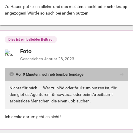
Zu Hause putze ich alleine und das meistens nackt oder sehr knapp
angezogen! Würde so auch bei andern putzen!
Dies ist ein beliebter Beitrag.
Foto
Geschrieben
Januar 28, 2023
Vor 9 Minuten , schrieb bomberbondage:
Nichts für mich.... Wer zu blöd oder faul zum putzen ist, für
den gibt es Agenturen für sowas... oder beim Arbeitsamt
arbeitslose Menschen, die einen Job suchen.
Ich denke darum geht es nicht!