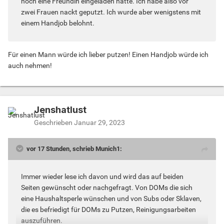
noch eine Freundin eingeladen hatte. Ich habe also vor
zwei Frauen nackt geputzt. Ich wurde aber wenigstens mit
einem Handjob belohnt.
Für einen Mann würde ich lieber putzen! Einen Handjob würde ich
auch nehmen!
Jenshatlust
Geschrieben
Januar 29, 2023
vor 17 Stunden, schrieb Munich1:
Immer wieder lese ich davon und wird das auf beiden
Seiten gewünscht oder nachgefragt. Von DOMs die sich
eine Haushaltsperle wünschen und von Subs oder Sklaven,
die es befriedigt für DOMs zu Putzen, Reinigungsarbeiten
auszuführen.