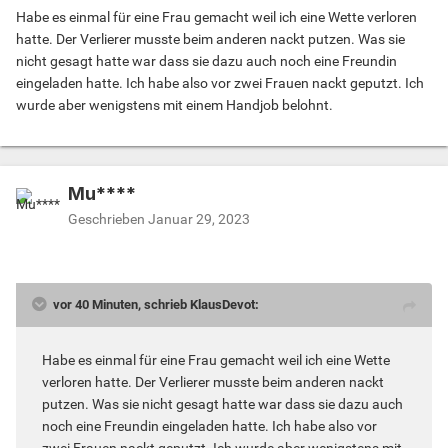
Habe es einmal für eine Frau gemacht weil ich eine Wette verloren
hatte. Der Verlierer musste beim anderen nackt putzen. Was sie
nicht gesagt hatte war dass sie dazu auch noch eine Freundin
eingeladen hatte. Ich habe also vor zwei Frauen nackt geputzt. Ich
wurde aber wenigstens mit einem Handjob belohnt.
Mu****
Geschrieben
Januar 29, 2023
vor 40 Minuten, schrieb KlausDevot:
Habe es einmal für eine Frau gemacht weil ich eine Wette
verloren hatte. Der Verlierer musste beim anderen nackt
putzen. Was sie nicht gesagt hatte war dass sie dazu auch
noch eine Freundin eingeladen hatte. Ich habe also vor
zwei Frauen nackt geputzt. Ich wurde aber wenigstens mit