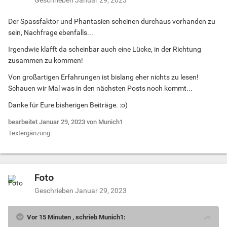
Der Spassfaktor und Phantasien scheinen durchaus vorhanden zu
sein, Nachfrage ebenfalls...
Irgendwie klafft da scheinbar auch eine Lücke, in der Richtung
zusammen zu kommen!
Von großartigen Erfahrungen ist bislang eher nichts zu lesen!
Schauen wir Mal was in den nächsten Posts noch kommt...
Danke für Eure bisherigen Beiträge.
:o)
bearbeitet
Januar 29, 2023
von Munich1
Textergänzung.
Foto
Geschrieben
Januar 29, 2023
Vor 15 Minuten , schrieb Munich1: