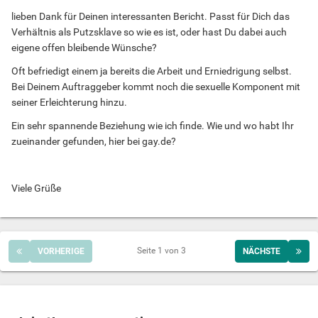
lieben Dank für Deinen interessanten Bericht. Passt für Dich das
Verhältnis als Putzsklave so wie es ist, oder hast Du dabei auch
eigene offen bleibende Wünsche?
Oft befriedigt einem ja bereits die Arbeit und Erniedrigung selbst.
Bei Deinem Auftraggeber kommt noch die sexuelle Komponent mit
seiner Erleichterung hinzu.
Ein sehr spannende Beziehung wie ich finde. Wie und wo habt Ihr
zueinander gefunden, hier bei gay.de?
Viele Grüße
Seite 1 von 3
VORHERIGE
NÄCHSTE