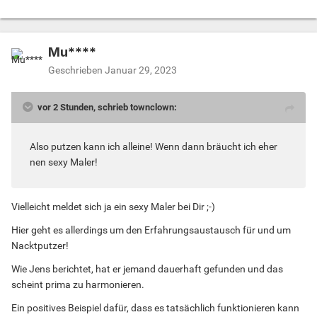
Mu****
Geschrieben
Januar 29, 2023
vor 2 Stunden, schrieb townclown:
Also putzen kann ich alleine! Wenn dann bräucht ich eher
nen sexy Maler!
Vielleicht meldet sich ja ein sexy Maler bei Dir ;-)
Hier geht es allerdings um den Erfahrungsaustausch für und um
Nacktputzer!
Wie Jens berichtet, hat er jemand dauerhaft gefunden und das
scheint prima zu harmonieren.
Ein positives Beispiel dafür, dass es tatsächlich funktionieren kann