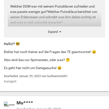
Welcher DOM war mit seinem Putzsklaven zufrieden und
was passte weniger gut?Welcher Putzsklave berichtet von
seinen Erlebnissen und schreibt was ihm dabei wichtig ist
und was er sich wünscht erwartet?
Expand
Hallo!?
🤓
Bisher hat noch Keiner auf die Fragen des TE geantwortet!
😦
Also sind das nur Spinnereien, oder was?
🤔
Es geht hier nicht um Dategesuche!
😀
bearbeitet
Januar 29, 2023
von lustluemmel01
Korrigiert
Mu****
Geschrieben
Januar 29, 2023