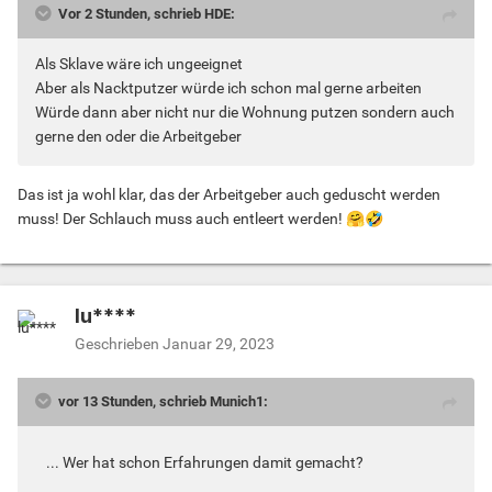
Vor 2 Stunden, schrieb HDE:
Als Sklave wäre ich ungeeignet
Aber als Nacktputzer würde ich schon mal gerne arbeiten
Würde dann aber nicht nur die Wohnung putzen sondern auch
gerne den oder die Arbeitgeber
Das ist ja wohl klar, das der Arbeitgeber auch geduscht werden
muss! Der Schlauch muss auch entleert werden!
🤗
🤣
lu****
Geschrieben
Januar 29, 2023
vor 13 Stunden, schrieb Munich1:
... Wer hat schon Erfahrungen damit gemacht?