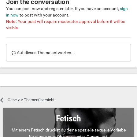
Join the conversation
You can post now and register later. If you have an account,
sign
in now
to post with your account.
Note:
Your post will require moderator approval before it will be
visible.
Auf dieses Thema antworten...
Gehe zur Themenübersicht
Fetisch
Mit einem Fetisch drückst du deine spezielle sexuelle Vorliebe
für etwas aus. Ob Lack, Leder, Gummi, ***,