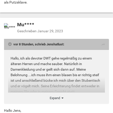
als Putzsklave.
Mu****
Geschrieben
Januar 29, 2023
vor 8 Stunden, schrieb Jenshatlust:
Hallo, ich als devoter DWT gehe regelmäßig zu einem
älteren Herren und mache sauber. Natürlich in
Damenkleidung und er geilt sich dann auf. Meine
Belohnung ...ich muss ihm einen blasen bis er richtig steif
ist und anschließend bücke ich mich über den Stubentisch
und er vögelt mich. Seine Erleichterung findet entweder in
meinem Slip oder in meinem Gesicht statt.
Expand
Lg
Hallo Jens,