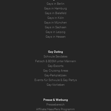
Gays in Berlin
Gays in Hamburg
Gays in Bielefeld
Gays in Köln
Gays in München
Gays in Sachsen
Gays in Leipzig
Gays in Hessen
Gay Dating
Schwule Sexdates
Fetisch & BDSM unter Männern
Gay-Escorts
Gay Cruising Areas
Gay-Parkplatzsex
Events für Schwule & Gay Partys
Gay-Vorlieben
Presse & Werbung
Pressebereich
Affiliate/Hasoffers Programm