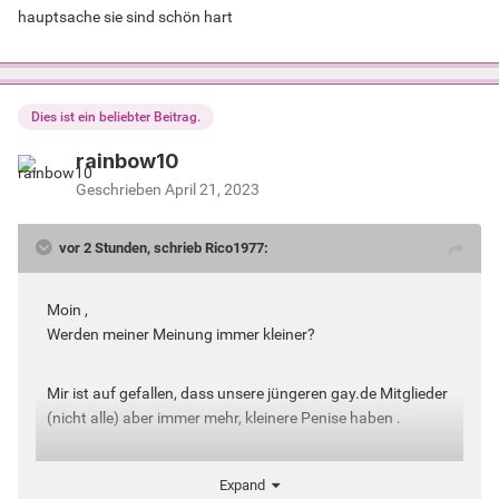
hauptsache sie sind schön hart
Dies ist ein beliebter Beitrag.
rainbow10
Geschrieben
April 21, 2023
vor 2 Stunden, schrieb Rico1977:
Moin ,
Werden meiner Meinung immer kleiner?
Mir ist auf gefallen, dass unsere jüngeren gay.de Mitglieder
(nicht alle) aber immer mehr, kleinere Penise haben .
Ist das nur mir aufgefallen oder ist das allgemein bekannt?
Expand