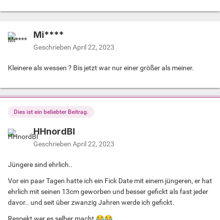
Mi****
Geschrieben
April 22, 2023
Kleinere als wessen ? Bis jetzt war nur einer größer als meiner.
Dies ist ein beliebter Beitrag.
HHnordBI
Geschrieben
April 22, 2023
Jüngere sind ehrlich..
Vor ein paar Tagen hatte ich ein Fick Date mit einem jüngeren, er hat
ehrlich mit seinen 13cm geworben und besser gefickt als fast jeder
davor.. und seit über zwanzig Jahren werde ich gefickt.
Respekt wer es selber macht
😂
😂