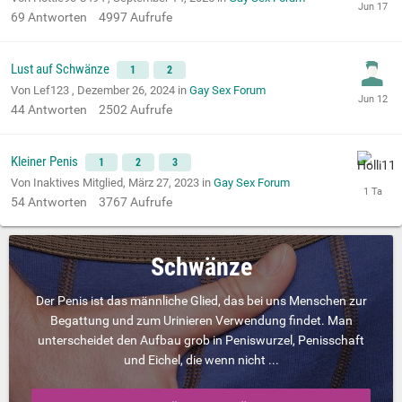
69
Antworten
4997
Aufrufe
Lust auf Schwänze
1
2
Von Lef123 ,
Dezember 26, 2024
in
Gay Sex Forum
44
Antworten
2502
Aufrufe
Kleiner Penis
1
2
3
Von Inaktives Mitglied,
März 27, 2023
in
Gay Sex Forum
54
Antworten
3767
Aufrufe
Schwänze
Der Penis ist das männliche Glied, das bei uns Menschen zur
Begattung und zum Urinieren Verwendung findet. Man
unterscheidet den Aufbau grob in Peniswurzel, Penisschaft
und Eichel, die wenn nicht ...