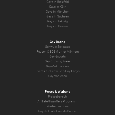
Gays in Bielefeld
Gays in Köln
Gays in München
Gays in Sachsen
Gays in Leipzig
Gays in Hessen
Gay Dating
Schwule Sexdates
Fetisch & BDSM unter Männern
Gay-Escorts
Gay Cruising Areas
Gay-Parkplatzsex
Events für Schwule & Gay Partys
Gay-Vorlieben
Presse & Werbung
Pressebereich
Affiliate/Hasoffers Programm
Werben mit uns
Gay.de Invite Friends-Banner