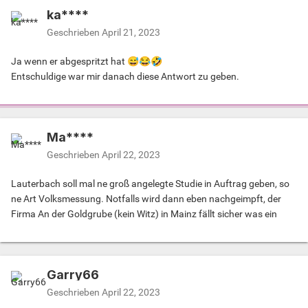
ka****
Geschrieben
April 21, 2023
Ja wenn er abgespritzt hat
😅
😂
🤣
Entschuldige war mir danach diese Antwort zu geben.
Ma****
Geschrieben
April 22, 2023
Lauterbach soll mal ne groß angelegte Studie in Auftrag geben, so
ne Art Volksmessung. Notfalls wird dann eben nachgeimpft, der
Firma An der Goldgrube (kein Witz) in Mainz fällt sicher was ein
Garry66
Geschrieben
April 22, 2023