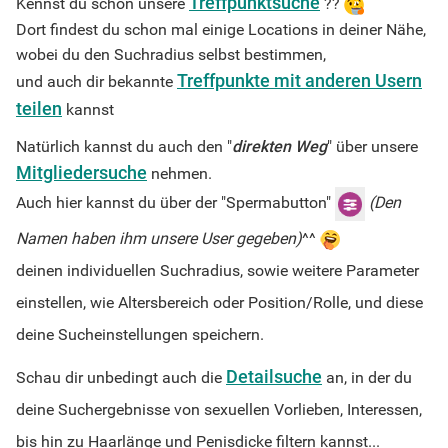
Treffpunktsuche
Kennst du schon unsere
??
Dort findest du schon mal einige Locations in deiner Nähe,
wobei du den Suchradius selbst bestimmen,
Treffpunkte mit anderen Usern
und auch dir bekannte
teilen
kannst
Natürlich kannst du auch den "
direkten Weg
" über unsere
Mitgliedersuche
nehmen.
Auch hier kannst du über der "Spermabutton"
(Den
Namen haben ihm unsere User gegeben)
^^
deinen individuellen Suchradius, sowie weitere Parameter
einstellen, wie Altersbereich oder Position/Rolle, und diese
deine Sucheinstellungen speichern.
Detailsuche
Schau dir unbedingt auch die
an, in der du
deine Suchergebnisse von sexuellen Vorlieben, Interessen,
bis hin zu Haarlänge und Penisdicke filtern kannst...