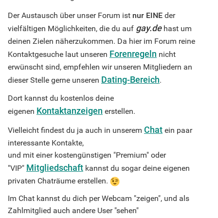
Der Austausch über unser Forum ist
nur
EINE
der
gay.de
vielfältigen Möglichkeiten, die du auf
hast um
deinen Zielen näherzukommen. Da hier im Forum reine
Forenregeln
Kontaktgesuche laut unseren
nicht
erwünscht sind, empfehlen wir unseren Mitgliedern an
Dating-Bereich
dieser Stelle gerne unseren
.
Dort kannst du kostenlos deine
Kontaktanzeigen
eigenen
erstellen.
Chat
Vielleicht findest du ja auch in unserem
ein paar
interessante Kontakte,
und mit einer kostengünstigen "Premium" oder
Mitgliedschaft
"VIP"
kannst du sogar deine eigenen
privaten Chaträume erstellen.
Im Chat kannst du dich per Webcam "zeigen", und als
Zahlmitglied auch andere User "sehen"