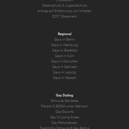
Datenschutz
&
Jugendschutz
Antrag auf Entfernung von Inhalten
2257 Statement
Regional
Gays in Berlin
Gays in Hamburg
Gays in Bielefeld
Gays in Köln
Gays in München
Gays in Sachsen
Gays in Leipzig
Gays in Hessen
Gay Dating
Schwule Sexdates
Fetisch & BDSM unter Männern
Gay-Escorts
Gay Cruising Areas
Gay-Parkplatzsex
Events für Schwule & Gay Partys