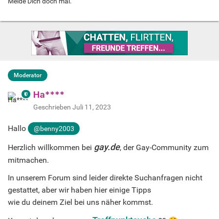
Melde Dich doch mal.
Moderator
Ha****
Geschrieben
Juli 11, 2023
Hallo
@benny2003
gay.de
Herzlich willkommen bei
, der Gay-Community zum
mitmachen.
In unserem Forum sind leider direkte Suchanfragen nicht
gestattet, aber wir haben hier einige Tipps
wie du deinem Ziel bei uns näher kommst.