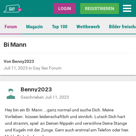
Gay.de
LOGIN
REGISTRIEREN
Forum
Magazin
Top 100
Wettbewerb
Bilder freisch
Bi Mann
Von Benny2023
Juli 11, 2023
in
Gay Sex Forum
Benny2023
Geschrieben
Juli 11, 2023
Hey bin ein Bi Mann ...ganz normal und suche Dich. Meine
Vorlieben: küssen leidenschaftlich und sinnlich. Lutsch Dich hart
und stramm, spiel an Deinen Nippeln und verwöhne Deine Stange
und Kugeln mit der Zunge. Gern auch erstmal am Telefon oder hier.