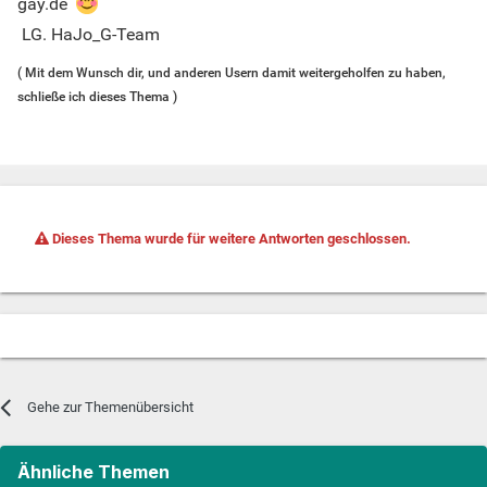
gay.de
LG. HaJo_G-Team
( Mit dem Wunsch dir, und anderen Usern damit weitergeholfen zu haben,
schließe ich dieses Thema )
Dieses Thema wurde für weitere Antworten geschlossen.
Gehe zur Themenübersicht
Ähnliche Themen