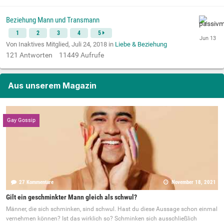
Beziehung Mann und Transmann
1
2
3
4
5
Von Inaktives Mitglied,
Juli 24, 2018
in
Liebe & Beziehung
121
Antworten
11449
Aufrufe
Aus unserem Magazin
Gay Gossip
27 Kommentare
November 18, 2021
Gilt ein geschminkter Mann gleich als schwul?
Männer, die sich schminken, sind schwul. Hast du diese Aussage schon einmal
vernehmen können? Ist das wirklich so? Schminken sich ausschließlich