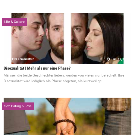
Life & Culture
113 Kommentare
Juli 31, 2018
Bisexualität | Mehr als nur eine Phase?
Männer, die beide Geschlechter lieben, werden von vielen nur belächelt. Ihre
Bisexualität wird lediglich als Phase abgetan, als kurzweilige
Sex, Dating & Love