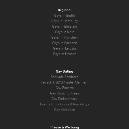
Regional
Gays in Berlin
Gays in Hamburg
Gays in Bielefeld
Gays in Köln
Gays in München
Gays in Sachsen
Gays in Leipzig
Gays in Hessen
Gay Dating
Schwule Sexdates
Fetisch & BDSM unter Männern
Gay-Escorts
Gay Cruising Areas
Gay-Parkplatzsex
Events für Schwule & Gay Partys
Gay-Vorlieben
Presse & Werbung