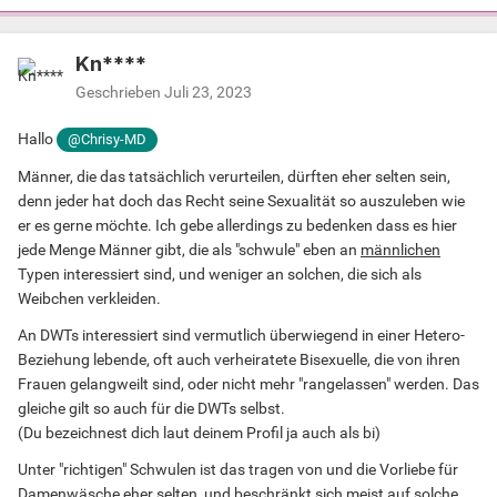
Kn****
Geschrieben
Juli 23, 2023
Hallo
@Chrisy-MD
Männer, die das tatsächlich verurteilen, dürften eher selten sein,
denn jeder hat doch das Recht seine Sexualität so auszuleben wie
er es gerne möchte. Ich gebe allerdings zu bedenken dass es hier
jede Menge Männer gibt, die als "schwule" eben an
männlichen
Typen interessiert sind, und weniger an solchen, die sich als
Weibchen verkleiden.
An DWTs interessiert sind vermutlich überwiegend in einer Hetero-
Beziehung lebende, oft auch verheiratete Bisexuelle, die von ihren
Frauen gelangweilt sind, oder nicht mehr "rangelassen" werden. Das
gleiche gilt so auch für die DWTs selbst.
(Du bezeichnest dich laut deinem Profil ja auch als bi)
Unter "richtigen" Schwulen ist das tragen von und die Vorliebe für
Damenwäsche eher selten, und beschränkt sich meist auf solche,