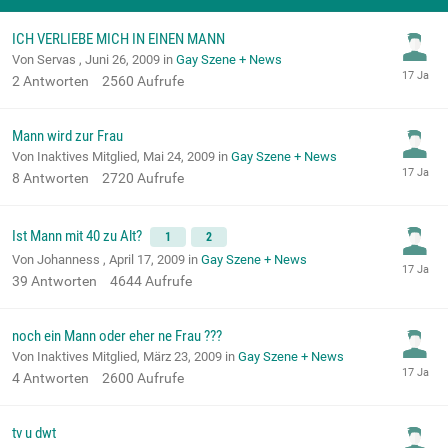
ICH VERLIEBE MICH IN EINEN MANN
Von Servas ,
Juni 26, 2009
in
Gay Szene + News
2
Antworten
2560
Aufrufe
Mann wird zur Frau
Von Inaktives Mitglied,
Mai 24, 2009
in
Gay Szene + News
8
Antworten
2720
Aufrufe
Ist Mann mit 40 zu Alt?
1
2
Von Johanness ,
April 17, 2009
in
Gay Szene + News
39
Antworten
4644
Aufrufe
noch ein Mann oder eher ne Frau ???
Von Inaktives Mitglied,
März 23, 2009
in
Gay Szene + News
4
Antworten
2600
Aufrufe
tv u dwt