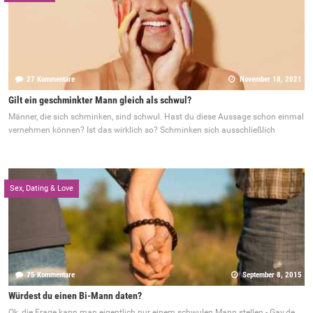
27 Kommentare
November 18, 2021
Gilt ein geschminkter Mann gleich als schwul?
Männer, die sich schminken, sind schwul. Hast du diese Aussage schon einmal
vernehmen können? Ist das wirklich so? Schminken sich ausschließlich
Sex, Dating & Love
75 Kommentare
September 8, 2015
Würdest du einen Bi-Mann daten?
Ok, die Frage kann man eigentlich nur einem schwulen Mann stellen - Gay.de