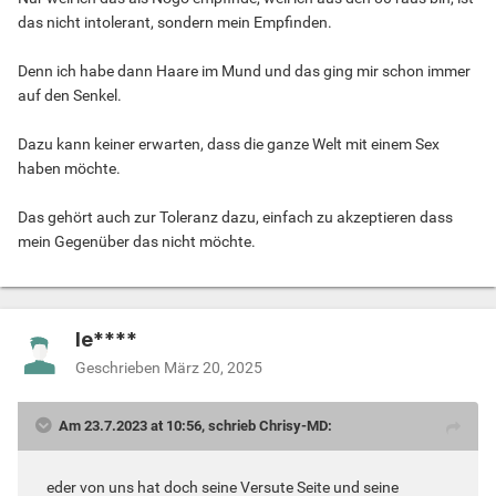
das nicht intolerant, sondern mein Empfinden.
Denn ich habe dann Haare im Mund und das ging mir schon immer
auf den Senkel.
Dazu kann keiner erwarten, dass die ganze Welt mit einem Sex
haben möchte.
Das gehört auch zur Toleranz dazu, einfach zu akzeptieren dass
mein Gegenüber das nicht möchte.
le****
Geschrieben
März 20, 2025
Am 23.7.2023 at 10:56, schrieb Chrisy-MD:
eder von uns hat doch seine Versute Seite und seine