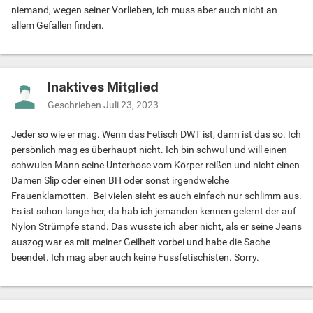
niemand, wegen seiner Vorlieben, ich muss aber auch nicht an
allem Gefallen finden.
Inaktives Mitglied
Geschrieben
Juli 23, 2023
Jeder so wie er mag. Wenn das Fetisch DWT ist, dann ist das so. Ich
persönlich mag es überhaupt nicht. Ich bin schwul und will einen
schwulen Mann seine Unterhose vom Körper reißen und nicht einen
Damen Slip oder einen BH oder sonst irgendwelche
Frauenklamotten. Bei vielen sieht es auch einfach nur schlimm aus.
Es ist schon lange her, da hab ich jemanden kennen gelernt der auf
Nylon Strümpfe stand. Das wusste ich aber nicht, als er seine Jeans
auszog war es mit meiner Geilheit vorbei und habe die Sache
beendet. Ich mag aber auch keine Fussfetischisten. Sorry.