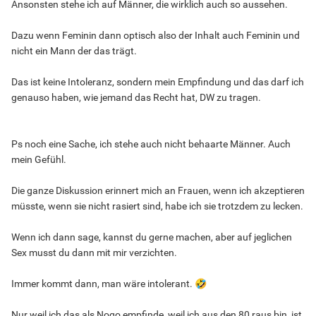
Ansonsten stehe ich auf Männer, die wirklich auch so aussehen.
Dazu wenn Feminin dann optisch also der Inhalt auch Feminin und
nicht ein Mann der das trägt.
Das ist keine Intoleranz, sondern mein Empfindung und das darf ich
genauso haben, wie jemand das Recht hat, DW zu tragen.
Ps noch eine Sache, ich stehe auch nicht behaarte Männer. Auch
mein Gefühl.
Die ganze Diskussion erinnert mich an Frauen, wenn ich akzeptieren
müsste, wenn sie nicht rasiert sind, habe ich sie trotzdem zu lecken.
Wenn ich dann sage, kannst du gerne machen, aber auf jeglichen
Sex musst du dann mit mir verzichten.
Immer kommt dann, man wäre intolerant.
🤣
Nur weil ich das als Nogo empfinde, weil ich aus den 80 raus bin, ist