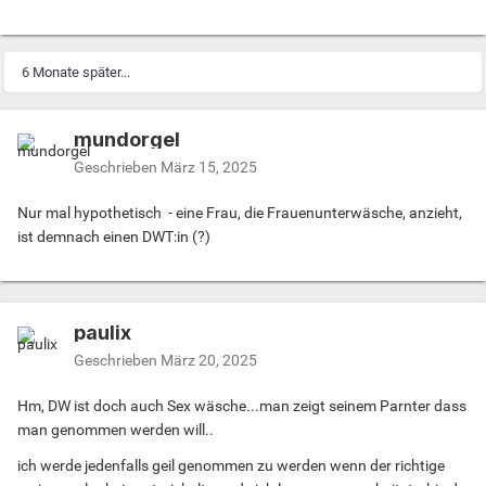
schluss... WARUM NUR ??
6 Monate später...
mundorgel
Geschrieben
März 15, 2025
Nur mal hypothetisch - eine Frau, die Frauenunterwäsche, anzieht,
ist demnach einen DWT:in (?)
paulix
Geschrieben
März 20, 2025
Hm, DW ist doch auch Sex wäsche...man zeigt seinem Parnter dass
man genommen werden will..
ich werde jedenfalls geil genommen zu werden wenn der richtige