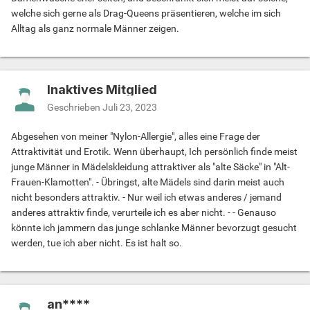
welche sich gerne als Drag-Queens präsentieren, welche im sich
Alltag als ganz normale Männer zeigen.
Inaktives Mitglied
Geschrieben
Juli 23, 2023
Abgesehen von meiner "Nylon-Allergie", alles eine Frage der
Attraktivität und Erotik. Wenn überhaupt, Ich persönlich finde meist
junge Männer in Mädelskleidung attraktiver als "alte Säcke" in "Alt-
Frauen-Klamotten". - Übringst, alte Mädels sind darin meist auch
nicht besonders attraktiv. - Nur weil ich etwas anderes / jemand
anderes attraktiv finde, verurteile ich es aber nicht. - - Genauso
könnte ich jammern das junge schlanke Männer bevorzugt gesucht
werden, tue ich aber nicht. Es ist halt so.
an****