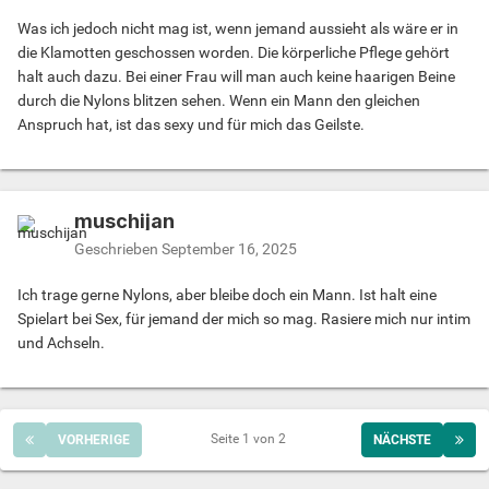
Was ich jedoch nicht mag ist, wenn jemand aussieht als wäre er in
die Klamotten geschossen worden. Die körperliche Pflege gehört
halt auch dazu. Bei einer Frau will man auch keine haarigen Beine
durch die Nylons blitzen sehen. Wenn ein Mann den gleichen
Anspruch hat, ist das sexy und für mich das Geilste.
muschijan
Geschrieben
September 16, 2025
Ich trage gerne Nylons, aber bleibe doch ein Mann. Ist halt eine
Spielart bei Sex, für jemand der mich so mag. Rasiere mich nur intim
und Achseln.
Seite 1 von 2
VORHERIGE
NÄCHSTE