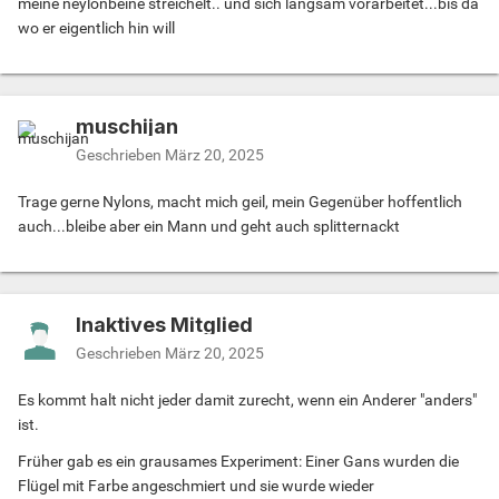
meine neylonbeine streichelt.. und sich langsam vorarbeitet...bis da
wo er eigentlich hin will
muschijan
Geschrieben
März 20, 2025
Trage gerne Nylons, macht mich geil, mein Gegenüber hoffentlich
auch...bleibe aber ein Mann und geht auch splitternackt
Inaktives Mitglied
Geschrieben
März 20, 2025
Es kommt halt nicht jeder damit zurecht, wenn ein Anderer "anders"
ist.
Früher gab es ein grausames Experiment: Einer Gans wurden die
Flügel mit Farbe angeschmiert und sie wurde wieder