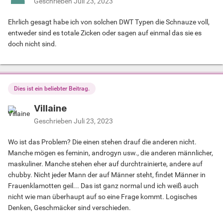
Geschrieben
Juli 23, 2023
Ehrlich gesagt habe ich von solchen DWT Typen die Schnauze voll,
entweder sind es totale Zicken oder sagen auf einmal das sie es
doch nicht sind.
Dies ist ein beliebter Beitrag.
Villaine
Geschrieben
Juli 23, 2023
Wo ist das Problem? Die einen stehen drauf die anderen nicht.
Manche mögen es feminin, androgyn usw., die anderen männlicher,
maskuliner. Manche stehen eher auf durchtrainierte, andere auf
chubby. Nicht jeder Mann der auf Männer steht, findet Männer in
Frauenklamotten geil... Das ist ganz normal und ich weiß auch
nicht wie man überhaupt auf so eine Frage kommt. Logisches
Denken, Geschmäcker sind verschieden.