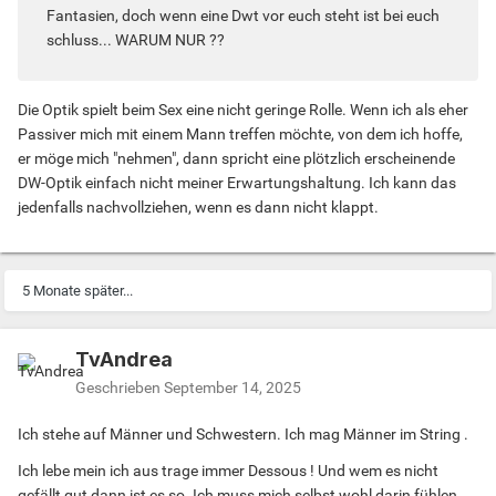
Fantasien, doch wenn eine Dwt vor euch steht ist bei euch
schluss... WARUM NUR ??
Die Optik spielt beim Sex eine nicht geringe Rolle. Wenn ich als eher
Passiver mich mit einem Mann treffen möchte, von dem ich hoffe,
er möge mich "nehmen", dann spricht eine plötzlich erscheinende
DW-Optik einfach nicht meiner Erwartungshaltung. Ich kann das
jedenfalls nachvollziehen, wenn es dann nicht klappt.
5 Monate später...
TvAndrea
Geschrieben
September 14, 2025
Ich stehe auf Männer und Schwestern. Ich mag Männer im String .
Ich lebe mein ich aus trage immer Dessous ! Und wem es nicht
gefällt,gut dann ist es so. Ich muss mich selbst wohl darin fühlen.