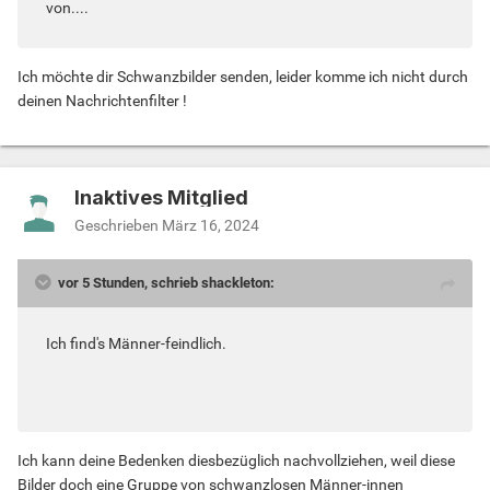
von....
Ich möchte dir Schwanzbilder senden, leider komme ich nicht durch
deinen Nachrichtenfilter !
Inaktives Mitglied
Geschrieben
März 16, 2024
vor 5 Stunden, schrieb shackleton:
Ich find's Männer-feindlich.
Ich kann deine Bedenken diesbezüglich nachvollziehen, weil diese
Bilder doch eine Gruppe von schwanzlosen Männer-innen