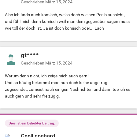
Geschrieben
März 15, 2024
Also ich finds auch komisch, weiss doch wie nen Penis aussieht,
und fühl mich denn komisch weil man dem gegenüber sagen muss
wie toll der doch ist. Ja ist doch komisch oder... Lach
gt****
Geschrieben
März 15, 2024
Warum denn nicht, ich zeige mich auch gern!
Und so häufig bekommt man nun doch keine ungefragt
zugesendet, zumeist nach einigen Nachrichten und dann tue ich es
auch gern und sehr freizügig.
Dies ist ein beliebter Beitrag.
CoolLeonhard