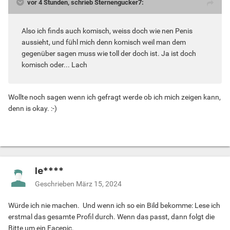
vor 4 Stunden, schrieb Sternengucker7:
Also ich finds auch komisch, weiss doch wie nen Penis
aussieht, und fühl mich denn komisch weil man dem
gegenüber sagen muss wie toll der doch ist. Ja ist doch
komisch oder... Lach
Wollte noch sagen wenn ich gefragt werde ob ich mich zeigen kann,
denn is okay. :-)
le****
Geschrieben
März 15, 2024
Würde ich nie machen. Und wenn ich so ein Bild bekomme: Lese ich
erstmal das gesamte Profil durch. Wenn das passt, dann folgt die
Bitte um ein Facepic.