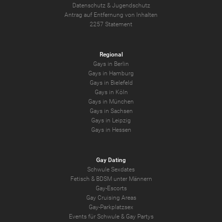
Datenschutz
&
Jugendschutz
Antrag auf Entfernung von Inhalten
2257 Statement
Regional
Gays in Berlin
Gays in Hamburg
Gays in Bielefeld
Gays in Köln
Gays in München
Gays in Sachsen
Gays in Leipzig
Gays in Hessen
Gay Dating
Schwule Sexdates
Fetisch & BDSM unter Männern
Gay-Escorts
Gay Cruising Areas
Gay-Parkplatzsex
Events für Schwule & Gay Partys