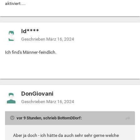
aktiviert....
Id****
Geschrieben
März 16, 2024
Ich find's Männer-feindlich.
DonGiovani
Geschrieben
März 16, 2024
vor 9 Stunden, schrieb BottomDDorf:
Aber ja doch - ich hätte da auch sehr sehr gerne welche