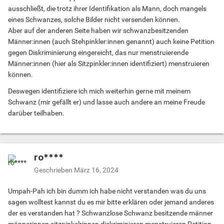
ausschließt, die trotz ihrer Identifikation als Mann, doch mangels
eines Schwanzes, solche Bilder nicht versenden können.
Aber auf der anderen Seite haben wir schwanzbesitzenden
Männer:innen (auch Stehpinkler:innen genannt) auch keine Petition
gegen Diskriminierung eingereicht, das nur menstruierende
Männer:innen (hier als Sitzpinkler:innen identifiziert) menstruieren
können.
Deswegen identifiziere ich mich weiterhin gerne mit meinem
Schwanz (mir gefällt er) und lasse auch andere an meine Freude
darüber teilhaben.
ro****
Geschrieben
März 16, 2024
Umpah-Pah ich bin dumm ich habe nicht verstanden was du uns
sagen wolltest kannst du es mir bitte erklären oder jemand anderes
der es verstanden hat ? Schwanzlose Schwanz besitzende männer