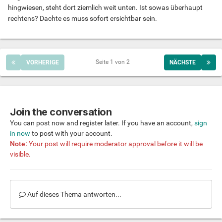
hingwiesen, steht dort ziemlich weit unten. Ist sowas überhaupt
rechtens? Dachte es muss sofort ersichtbar sein.
Seite 1 von 2
VORHERIGE
NÄCHSTE
Join the conversation
You can post now and register later. If you have an account,
sign
in now
to post with your account.
Note:
Your post will require moderator approval before it will be
visible.
Auf dieses Thema antworten...