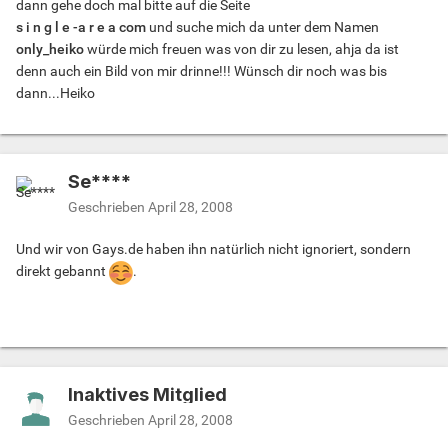
dann gehe doch mal bitte auf die Seite
s i n g l e -a r e a com
und suche mich da unter dem Namen
only_heiko
würde mich freuen was von dir zu lesen, ahja da ist
denn auch ein Bild von mir drinne!!! Wünsch dir noch was bis
dann...Heiko
Se****
Geschrieben
April 28, 2008
Und wir von Gays.de haben ihn natürlich nicht ignoriert, sondern
direkt gebannt
.
Inaktives Mitglied
Geschrieben
April 28, 2008