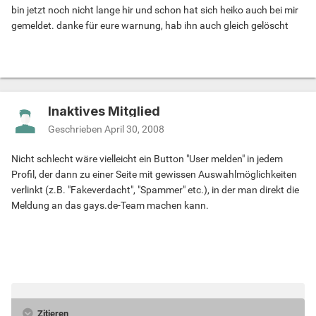
bin jetzt noch nicht lange hir und schon hat sich heiko auch bei mir
gemeldet. danke für eure warnung, hab ihn auch gleich gelöscht
Inaktives Mitglied
Geschrieben
April 30, 2008
Nicht schlecht wäre vielleicht ein Button "User melden" in jedem
Profil, der dann zu einer Seite mit gewissen Auswahlmöglichkeiten
verlinkt (z.B. "Fakeverdacht", "Spammer" etc.), in der man direkt die
Meldung an das gays.de-Team machen kann.
Zitieren