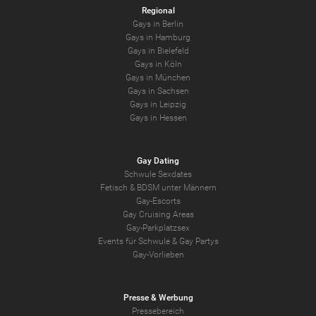
Regional
Gays in Berlin
Gays in Hamburg
Gays in Bielefeld
Gays in Köln
Gays in München
Gays in Sachsen
Gays in Leipzig
Gays in Hessen
Gay Dating
Schwule Sexdates
Fetisch & BDSM unter Männern
Gay-Escorts
Gay Cruising Areas
Gay-Parkplatzsex
Events für Schwule & Gay Partys
Gay-Vorlieben
Presse & Werbung
Pressebereich