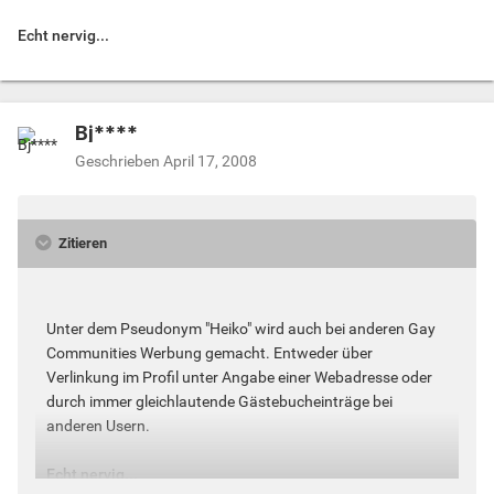
Echt nervig...
Bj****
Geschrieben
April 17, 2008
Zitieren
Unter dem Pseudonym "Heiko" wird auch bei anderen Gay
Communities Werbung gemacht. Entweder über
Verlinkung im Profil unter Angabe einer Webadresse oder
durch immer gleichlautende Gästebucheinträge bei
anderen Usern.
Echt nervig...