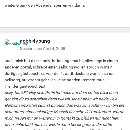
weiterleiten - den Absender sperren wir dann.
nobbi4young
Geschrieben
April 4, 2008
auch mich hat dieser only_heiko angemacht, allerdings in einem
anderen portal, schreibt einen salbungsvollen spruch in mein
dortiges gästebuch, es war der 1. april, deshalb war ich schon
hellhörig, außerdem gebe ich keine handynummern raus.
Hier der gästebuchtext:
sexy_back81 Hey dein Profil hat mich auf dem ersten blick dazu
geneigt dir zu schreiben denn wie ich sehe haben wir beide viele
Gemeinsamkeiten suchst du auch das was ich suche??? Ich bin ein
sehr unternehmenslustiger Mensch der sehr viel rumkommt, würde
mich freuen mit dir weiterhin in Kontakt zu bleiben nur nicht hier,
denn ziehe bald aus hier werde dann bei dir ganz in der nähe