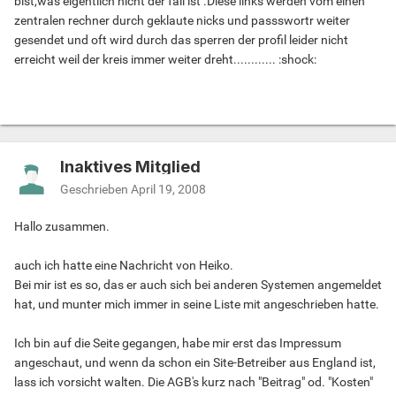
bist,was eigentlich nicht der fall ist .Diese links werden vom einen
zentralen rechner durch geklaute nicks und passswortr weiter
gesendet und oft wird durch das sperren der profil leider nicht
erreicht weil der kreis immer weiter dreht............ :shock:
Inaktives Mitglied
Geschrieben
April 19, 2008
Hallo zusammen.
auch ich hatte eine Nachricht von Heiko.
Bei mir ist es so, das er auch sich bei anderen Systemen angemeldet
hat, und munter mich immer in seine Liste mit angeschrieben hatte.
Ich bin auf die Seite gegangen, habe mir erst das Impressum
angeschaut, und wenn da schon ein Site-Betreiber aus England ist,
lass ich vorsicht walten. Die AGB's kurz nach "Beitrag" od. "Kosten"