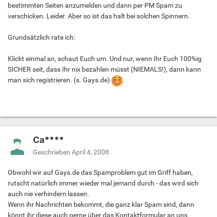
bestimmten Seiten anzumelden und dann per PM Spam zu
verschicken. Leider. Aber so ist das halt bei solchen Spinnern.
Grundsätzlich rate ich:
Klickt einmal an, schaut Euch um. Und nur, wenn Ihr Euch 100%ig
SICHER seit, dass Ihr nix bezahlen müsst (NIEMALS!), dann kann
man sich registrieren. (s. Gays.de)
Ca****
Geschrieben
April 4, 2008
Obwohl wir auf Gays.de das Spamproblem gut im Griff haben,
rutscht natürlich immer wieder mal jemand durch - das wird sich
auch nie verhindern lassen.
Wenn ihr Nachrichten bekommt, die ganz klar Spam sind, dann
könnt ihr diese auch gerne über das Kontaktformular an uns