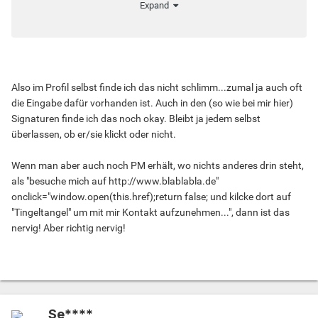
Expand
Also im Profil selbst finde ich das nicht schlimm...zumal ja auch oft
die Eingabe dafür vorhanden ist. Auch in den (so wie bei mir hier)
Signaturen finde ich das noch okay. Bleibt ja jedem selbst
überlassen, ob er/sie klickt oder nicht.
Wenn man aber auch noch PM erhält, wo nichts anderes drin steht,
als "besuche mich auf http://www.blablabla.de"
onclick="window.open(this.href);return false; und kilcke dort auf
"Tingeltangel" um mit mir Kontakt aufzunehmen...", dann ist das
nervig! Aber richtig nervig!
Se****