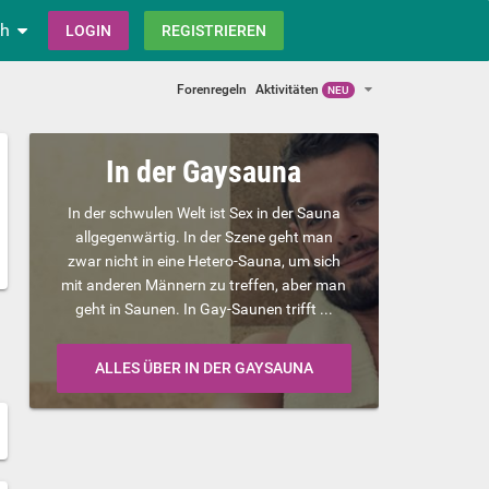
ch
LOGIN
REGISTRIEREN
Forenregeln
Aktivitäten
NEU
In der Gaysauna
In der schwulen Welt ist Sex in der Sauna
allgegenwärtig. In der Szene geht man
zwar nicht in eine Hetero-Sauna, um sich
mit anderen Männern zu treffen, aber man
geht in Saunen. In Gay-Saunen trifft ...
ALLES ÜBER IN DER GAYSAUNA