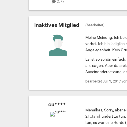
2.7k
Inaktives Mitglied
(bearbeitet)
Meine Meinung. Ich bel
vorbei. Ich bin lediglich
Angelegenheit. Kein Gr
Es ist so schön einfach
alle sagen. Aber das re
Auseinandersetzung, das
bearbeitet
Juli 9, 2017
von
cu****
Menalkas, Sorry, aber e
21.Jahrhundert zu tun. 
tun, es war eine Horde 