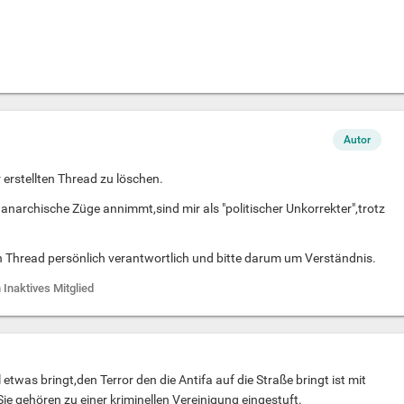
Autor
 erstellten Thread zu löschen.
 anarchische Züge annimmt,sind mir als "politischer Unkorrekter",trotz
en Thread persönlich verantwortlich und bitte darum um Verständnis.
 Inaktives Mitglied
l etwas bringt,den Terror den die Antifa auf die Straße bringt ist mit
Sie gehören zu einer kriminellen Vereinigung eingestuft.