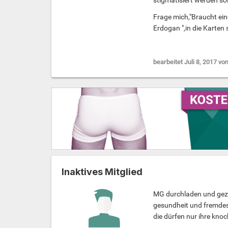
stigmatisiert werden sol
Frage mich,"Braucht ein
Erdogan ",in die Karten s
bearbeitet
Juli 8, 2017
von
Inaktives Mitglied
MG durchladen und gezie
gesundheit und fremdes 
die dürfen nur ihre kno