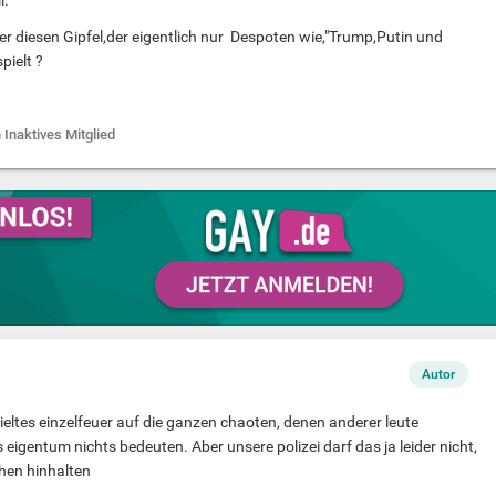
l.
er diesen Gipfel,der eigentlich nur Despoten wie,"Trump,Putin und
pielt ?
 Inaktives Mitglied
Autor
ltes einzelfeuer auf die ganzen chaoten, denen anderer leute
eigentum nichts bedeuten. Aber unsere polizei darf das ja leider nicht,
chen hinhalten