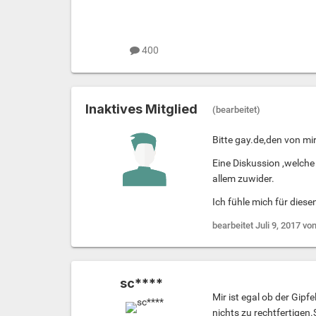
400
Inaktives Mitglied
(bearbeitet)
Bitte gay.de,den von mir
Eine Diskussion ,welche
allem zuwider.
Ich fühle mich für dies
bearbeitet
Juli 9, 2017
von
sc****
Mir ist egal ob der Gipfe
nichts zu rechtfertigen.