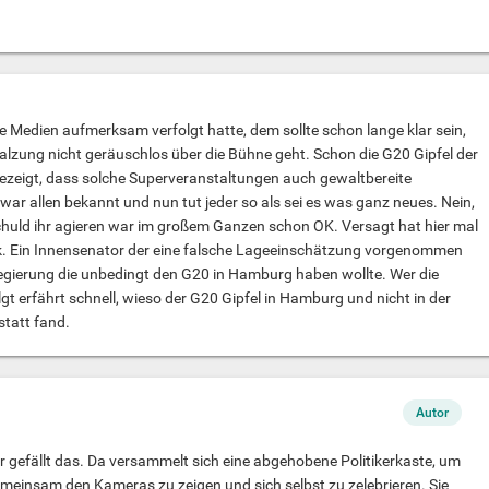
die Medien aufmerksam verfolgt hatte, dem sollte schon lange klar sein,
alzung nicht geräuschlos über die Bühne geht. Schon die G20 Gipfel der
ezeigt, dass solche Superveranstaltungen auch gewaltbereite
ar allen bekannt und nun tut jeder so als sei es was ganz neues. Nein,
 Schuld ihr agieren war im großem Ganzen schon OK. Versagt hat hier mal
itik. Ein Innensenator der eine falsche Lageeinschätzung vorgenommen
egierung die unbedingt den G20 in Hamburg haben wollte. Wer die
gt erfährt schnell, wieso der G20 Gipfel in Hamburg und nicht in der
tatt fand.
Autor
r gefällt das. Da versammelt sich eine abgehobene Politikerkaste, um
meinsam den Kameras zu zeigen und sich selbst zu zelebrieren. Sie