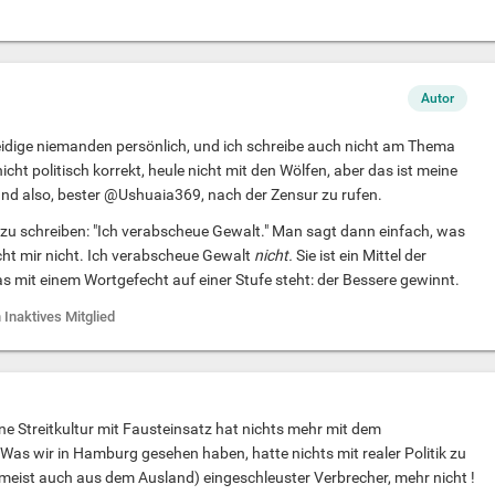
Autor
eidige niemanden persönlich, und ich schreibe auch nicht am Thema
 nicht politisch korrekt, heule nicht mit den Wölfen, aber das ist meine
und also, bester @Ushuaia369, nach der Zensur zu rufen.
, zu schreiben: "Ich verabscheue Gewalt." Man sagt dann einfach, was
icht mir nicht. Ich verabscheue Gewalt
nicht.
Sie ist ein Mittel der
 mit einem Wortgefecht auf einer Stufe steht: der Bessere gewinnt.
 Inaktives Mitglied
ine Streitkultur mit Fausteinsatz hat nichts mehr mit dem
Was wir in Hamburg gesehen haben, hatte nichts mit realer Politik zu
(meist auch aus dem Ausland) eingeschleuster Verbrecher, mehr nicht !