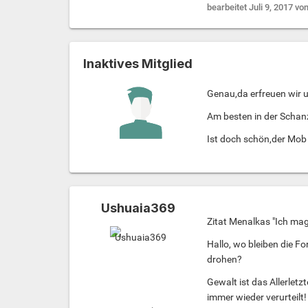
bearbeitet
Juli 9, 2017
von
Inaktives Mitglied
Genau,da erfreuen wir 
Am besten in der Schanze
Ist doch schön,der Mob r
Ushuaia369
Zitat Menalkas "Ich mag 
Hallo, wo bleiben die 
drohen?
Gewalt ist das Allerletz
immer wieder verurteilt!