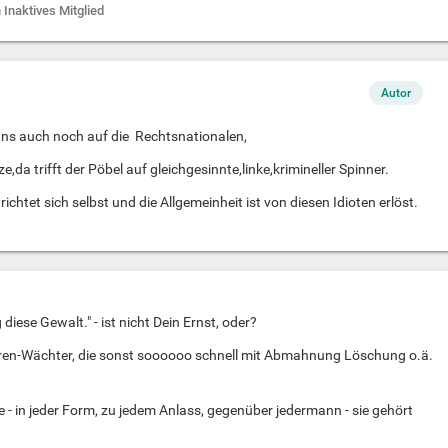
 Inaktives Mitglied
Autor
uns auch noch auf die Rechtsnationalen,
,da trifft der Pöbel auf gleichgesinnte,linke,krimineller Spinner.
ichtet sich selbst und die Allgemeinheit ist von diesen Idioten erlöst.
diese Gewalt." - ist nicht Dein Ernst, oder?
Foren-Wächter, die sonst soooooo schnell mit Abmahnung Löschung o.ä.
te - in jeder Form, zu jedem Anlass, gegenüber jedermann - sie gehört