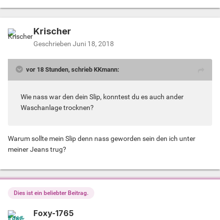
Krischer
Geschrieben
Juni 18, 2018
vor 18 Stunden, schrieb KKmann:
Wie nass war den dein Slip, konntest du es auch ander
Waschanlage trocknen?
Warum sollte mein Slip denn nass geworden sein den ich unter
meiner Jeans trug?
Dies ist ein beliebter Beitrag.
Foxy-1765