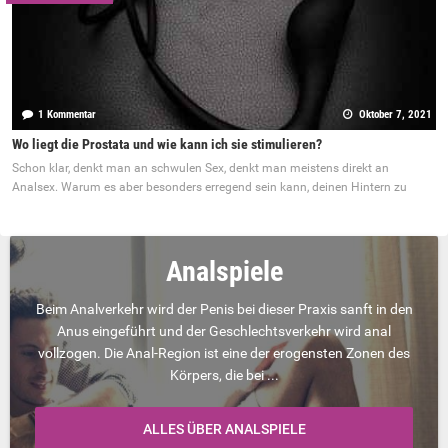
1 Kommentar
Oktober 7, 2021
Wo liegt die Prostata und wie kann ich sie stimulieren?
Schon klar, denkt man an schwulen Sex, denkt man meistens direkt an
Analsex. Warum es aber besonders erregend sein kann, deinen Hintern zu
Analspiele
Beim Analverkehr wird der Penis bei dieser Praxis sanft in den
Anus eingeführt und der Geschlechtsverkehr wird anal
vollzogen. Die Anal-Region ist eine der erogensten Zonen des
Körpers, die bei ...
ALLES ÜBER ANALSPIELE