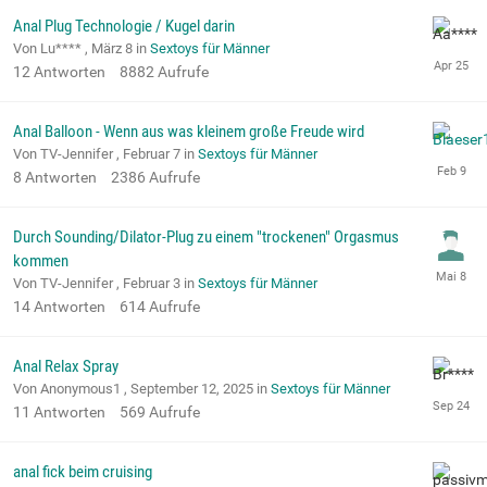
Anal Plug Technologie / Kugel darin
Von Lu**** ,
März 8
in
Sextoys für Männer
12
Antworten
8882
Aufrufe
Anal Balloon - Wenn aus was kleinem große Freude wird
Von TV-Jennifer ,
Februar 7
in
Sextoys für Männer
8
Antworten
2386
Aufrufe
Durch Sounding/Dilator-Plug zu einem "trockenen" Orgasmus
kommen
Von TV-Jennifer ,
Februar 3
in
Sextoys für Männer
14
Antworten
614
Aufrufe
Anal Relax Spray
Von Anonymous1 ,
September 12, 2025
in
Sextoys für Männer
11
Antworten
569
Aufrufe
anal fick beim cruising