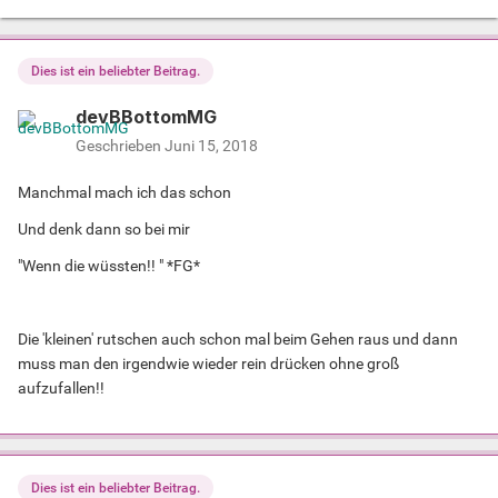
Dies ist ein beliebter Beitrag.
devBBottomMG
Geschrieben
Juni 15, 2018
Manchmal mach ich das schon
Und denk dann so bei mir
"Wenn die wüssten!! " *FG*
Die 'kleinen' rutschen auch schon mal beim Gehen raus und dann
muss man den irgendwie wieder rein drücken ohne groß
aufzufallen!!
Dies ist ein beliebter Beitrag.