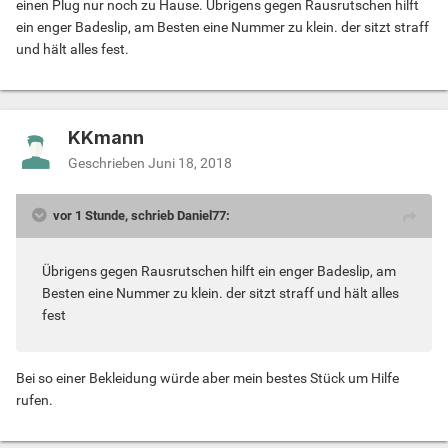
einen Plug nur noch zu Hause. Übrigens gegen Rausrutschen hilft
ein enger Badeslip, am Besten eine Nummer zu klein. der sitzt straff
und hält alles fest.
KKmann
Geschrieben
Juni 18, 2018
vor 1 Stunde, schrieb Daniel77:
Übrigens gegen Rausrutschen hilft ein enger Badeslip, am
Besten eine Nummer zu klein. der sitzt straff und hält alles
fest
Bei so einer Bekleidung würde aber mein bestes Stück um Hilfe
rufen.