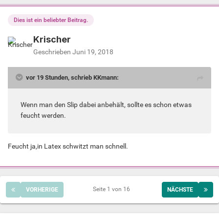
Dies ist ein beliebter Beitrag.
Krischer
Geschrieben
Juni 19, 2018
vor 19 Stunden, schrieb KKmann:
Wenn man den Slip dabei anbehält, sollte es schon etwas
feucht werden.
Feucht ja,in Latex schwitzt man schnell.
Seite 1 von 16
VORHERIGE
NÄCHSTE