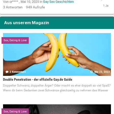
Von or**** ,
Mai 10, 2025
in
Gay Sex Geschichten
3
Antworten
949
Aufrufe
Aus unserem Magazin
Sex, Dating & Love
2 Kommentare
Mai 23, 2023
Double Penetration - der offizielle Gay.de Guide
Doppelter Schwanz, doppelter Ärger? Oder macht es eher doppelt so viel Spaß?
Wenn dir beim Gedanken zwei Schwänze gleichzeitig zu nehmen das Wasser
Sex, Dating & Love