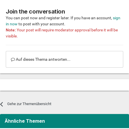
Join the conversation
You can post now and register later. If you have an account,
sign
in now
to post with your account.
Note:
Your post will require moderator approval before it will be
visible.
Auf dieses Thema antworten...
Gehe zur Themenübersicht
Ähnliche Themen