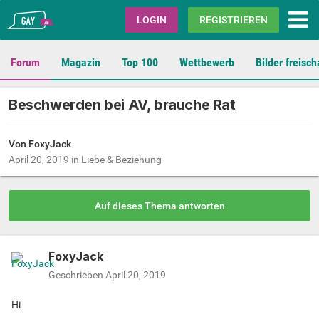
Gay.de
LOGIN
REGISTRIEREN
Forum
Magazin
Top 100
Wettbewerb
Bilder freisch
Beschwerden bei AV, brauche Rat
Von
FoxyJack
April 20, 2019
in
Liebe & Beziehung
Auf dieses Thema antworten
FoxyJack
Geschrieben
April 20, 2019
Hi