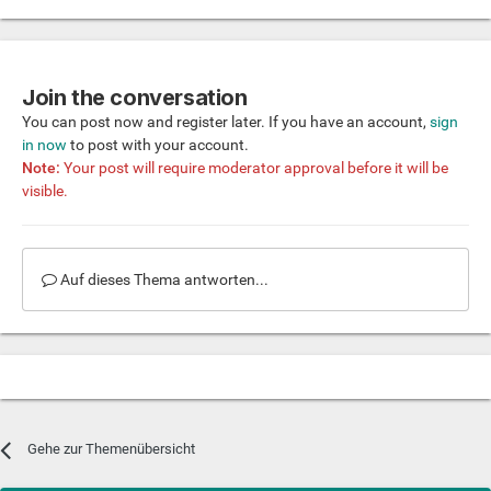
Join the conversation
You can post now and register later. If you have an account,
sign
in now
to post with your account.
Note:
Your post will require moderator approval before it will be
visible.
Auf dieses Thema antworten...
Gehe zur Themenübersicht