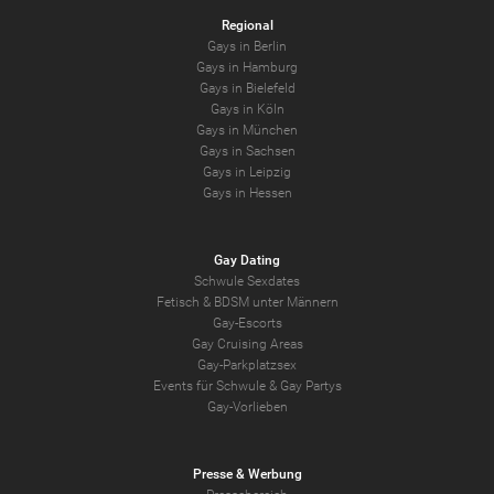
Regional
Gays in Berlin
Gays in Hamburg
Gays in Bielefeld
Gays in Köln
Gays in München
Gays in Sachsen
Gays in Leipzig
Gays in Hessen
Gay Dating
Schwule Sexdates
Fetisch & BDSM unter Männern
Gay-Escorts
Gay Cruising Areas
Gay-Parkplatzsex
Events für Schwule & Gay Partys
Gay-Vorlieben
Presse & Werbung