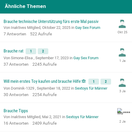
Ähnliche Themen
Brauche technische Unterstützung fürs erste Mal passiv
Von Inaktives Mitglied,
Oktober 22, 2025
in
Gay Sex Forum
7
Antworten
522
Aufrufe
Brauche rat
1
2
Von Simone-Elisa ,
September 17, 2023
in
Gay Sex Forum
37
Antworten
2245
Aufrufe
Will mein erstes Toy kaufen und brauche Hilfe 🙈
1
2
Von Dominik-1329 ,
September 18, 2022
in
Sextoys für Männer
30
Antworten
2254
Aufrufe
Brauche Tipps
Von Inaktives Mitglied,
Mai 2, 2021
in
Sextoys für Männer
16
Antworten
2409
Aufrufe