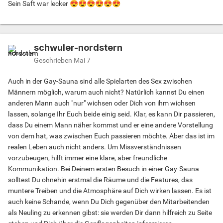
Sein Saft war lecker
😍
😍
😍
😍
😍
😍
schwuler-nordstern
Geschrieben
Mai 7
Auch in der Gay-Sauna sind alle Spielarten des Sex zwischen
Männern möglich, warum auch nicht? Natürlich kannst Du einen
anderen Mann auch "nur" wichsen oder Dich von ihm wichsen
lassen, solange Ihr Euch beide einig seid. Klar, es kann Dir passieren,
dass Du einem Mann näher kommst und er eine andere Vorstellung
von dem hat, was zwischen Euch passieren möchte. Aber das ist im
realen Leben auch nicht anders. Um Missverständnissen
vorzubeugen, hilft immer eine klare, aber freundliche
Kommunikation. Bei Deinem ersten Besuch in einer Gay-Sauna
solltest Du ohnehin erstmal die Räume und die Features, das
muntere Treiben und die Atmosphäre auf Dich wirken lassen. Es ist
auch keine Schande, wenn Du Dich gegenüber den Mitarbeitenden
als Neuling zu erkennen gibst: sie werden Dir dann hilfreich zu Seite