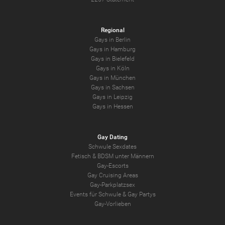
Regional
Gays in Berlin
Gays in Hamburg
Gays in Bielefeld
Gays in Köln
Gays in München
Gays in Sachsen
Gays in Leipzig
Gays in Hessen
Gay Dating
Schwule Sexdates
Fetisch & BDSM unter Männern
Gay-Escorts
Gay Cruising Areas
Gay-Parkplatzsex
Events für Schwule & Gay Partys
Gay-Vorlieben