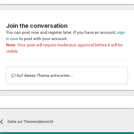
Join the conversation
You can post now and register later. If you have an account,
sign
in now
to post with your account.
Note:
Your post will require moderator approval before it will be
visible.
Auf dieses Thema antworten...
Gehe zur Themenübersicht