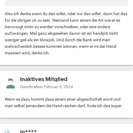
Also ich denke wenn du das willst, oder nur das willst. dann hat das
für die übrigen ok zu sein. Niemand kann einem die Art wie er es
bevorzugt intim zu werden vorschreiben, oder eine andere
aufzwängen. Mal ganz abgesehen davon ist ein handjob nicht
weniger geil als ein blowjob. Und durch die Bank wird man
wahrscheinlich besser kommen können, wenn er mi der Hand
massiert wird, denke ich.
Inaktives Mitglied
Geschrieben
Februar 6, 2024
Wenn es dazu kommt dass einem einer abgeschüttelt würd und
man selbst jemandem die Hand reichen darf, finde ich das super.
In****