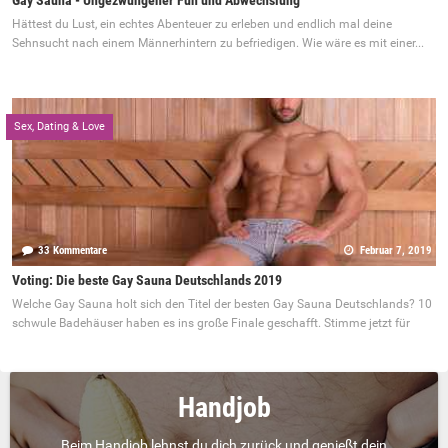
Hättest du Lust, ein echtes Abenteuer zu erleben und endlich mal deine
Sehnsucht nach einem Männerhintern zu befriedigen. Wie wäre es mit einer...
Sex, Dating & Love
33 Kommentare
Februar 7, 2019
Voting: Die beste Gay Sauna Deutschlands 2019
Welche Gay Sauna holt sich den Titel der besten Gay Sauna Deutschlands? 10
schwule Badehäuser haben es ins große Finale geschafft. Stimme jetzt für
Handjob
Beim Handjob lehnst du dich zurück und genießt dein