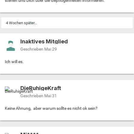
stehen und Dich über die Gepflogenheiten informieren.
4 Wochen später...
Inaktives Mitglied
Geschrieben
Mai 29
Ich will es.
DieRuhigeKraft
Geschrieben
Mai 31
Keine Ahnung, aber warum sollte es nicht ok sein?