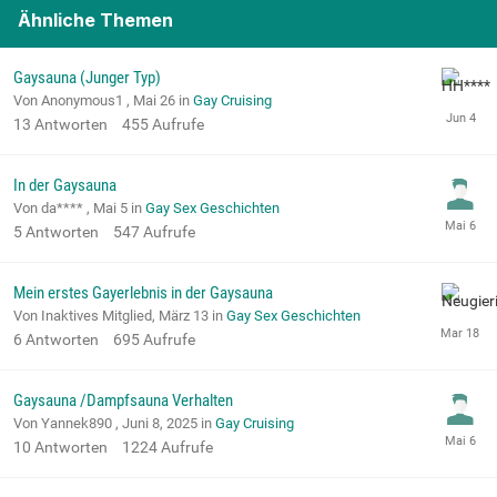
Ähnliche Themen
Gaysauna (Junger Typ)
Von Anonymous1 ,
Mai 26
in
Gay Cruising
13
Antworten
455
Aufrufe
In der Gaysauna
Von da**** ,
Mai 5
in
Gay Sex Geschichten
5
Antworten
547
Aufrufe
Mein erstes Gayerlebnis in der Gaysauna
Von Inaktives Mitglied,
März 13
in
Gay Sex Geschichten
6
Antworten
695
Aufrufe
Gaysauna /Dampfsauna Verhalten
Von Yannek890 ,
Juni 8, 2025
in
Gay Cruising
10
Antworten
1224
Aufrufe