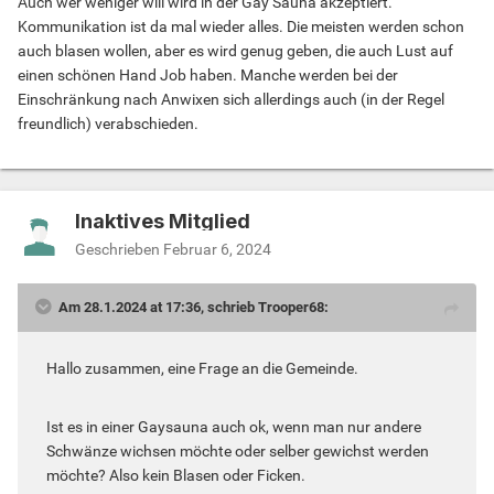
Auch wer weniger will wird in der Gay Sauna akzeptiert.
Kommunikation ist da mal wieder alles. Die meisten werden schon
auch blasen wollen, aber es wird genug geben, die auch Lust auf
einen schönen Hand Job haben. Manche werden bei der
Einschränkung nach Anwixen sich allerdings auch (in der Regel
freundlich) verabschieden.
Inaktives Mitglied
Geschrieben
Februar 6, 2024
Am 28.1.2024 at 17:36, schrieb Trooper68:
Hallo zusammen, eine Frage an die Gemeinde.
Ist es in einer Gaysauna auch ok, wenn man nur andere
Schwänze wichsen möchte oder selber gewichst werden
möchte? Also kein Blasen oder Ficken.