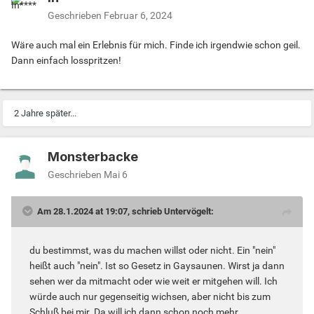
Geschrieben
Februar 6, 2024
Wäre auch mal ein Erlebnis für mich. Finde ich irgendwie schon geil.
Dann einfach losspritzen!
2 Jahre später...
Monsterbacke
Geschrieben
Mai 6
Am 28.1.2024 at 19:07, schrieb Untervögelt:
du bestimmst, was du machen willst oder nicht. Ein "nein"
heißt auch "nein". Ist so Gesetz in Gaysaunen. Wirst ja dann
sehen wer da mitmacht oder wie weit er mitgehen will. Ich
würde auch nur gegenseitig wichsen, aber nicht bis zum
Schluß bei mir. Da will ich dann schon noch mehr.