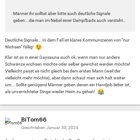
Männer ihr solltet aber bitte auch deutliche Signale
geben...die man im Nebel einer Dampfbads auch versteht..
Deutliche Signale... In dem Fall ist klares Kommunizieren von "nur
Wichsen" fällig!
Klar ist es in einer Gaysauna auch ok, wenn man nur andere
Schwänze wichsen möchte oder selber gewichst werden möchte!
Vielleicht passt es nicht gleich bei dem ersten Mann (weil der
vielleicht mehr möchte), aber dann schaut man sich halt weiter
um... Sollte genügend Männer geben denen ein Handjob lieber ist,
als unverrichteter Dinge wieder Heim zu gehen!
BiTom66
Geschrieben
Januar 30, 2024