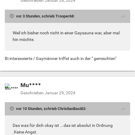
Geschrieben
Januar 28, 2024
vor 3 Stunden, schrieb Trooper68:
Weil ich bisher noch nicht in einer Gaysauna war, aber mal
hin möchte.
Bi interessierte / Gaymänner triffst auch in der " gemischten"
Mu****
Geschrieben
Januar 29, 2024
vor 10 Stunden, schrieb ChristianBasi83:
Das was für dich okay ist ...das ist absolut in Ordnung
.Keine Angst.