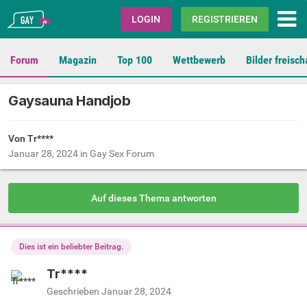
Gay.de
LOGIN
REGISTRIEREN
Forum
Magazin
Top 100
Wettbewerb
Bilder freisch
Gaysauna Handjob
Von Tr****
Januar 28, 2024
in
Gay Sex Forum
Auf dieses Thema antworten
Dies ist ein beliebter Beitrag.
Tr****
Geschrieben
Januar 28, 2024