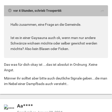
vor 4 Stunden, schrieb Trooper68:
Hallo zusammen, eine Frage an die Gemeinde.
Ist es in einer Gaysauna auch ok, wenn man nur andere
Schwänze wichsen möchte oder selber gewichst werden
möchte? Also kein Blasen oder Ficken.
Das was für dich okay ist ...das ist absolut in Ordnung .Keine
Angst.
Männer ihr solltet aber bitte auch deutliche Signale geben...die man
im Nebel einer Dampfbads auch versteht..
Aa****