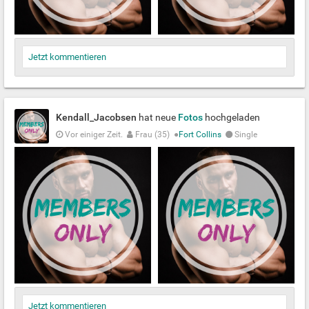
Jetzt kommentieren
Kendall_Jacobsen
hat neue
Fotos
hochgeladen
Vor einiger Zeit.
Frau (35)
●
Fort Collins
Single
Jetzt kommentieren