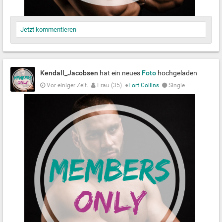
Jetzt kommentieren
Kendall_Jacobsen
hat ein neues
Foto
hochgeladen
Vor einiger Zeit.
Frau (35)
●
Fort Collins
Single