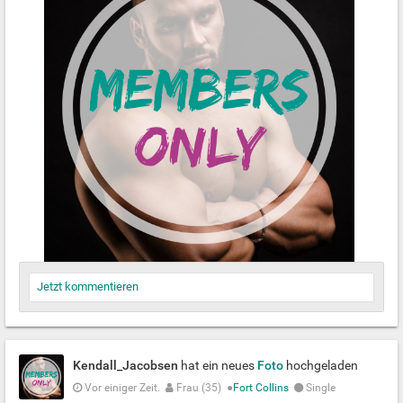
Jetzt kommentieren
Kendall_Jacobsen
hat ein neues
Foto
hochgeladen
Vor einiger Zeit.
Frau (35)
●
Fort Collins
Single