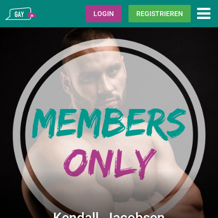
Gay.de
LOGIN
REGISTRIEREN
Kendall_Jacobsen