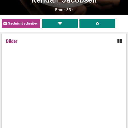
Frau ·
35 ·
Nachricht schreiben
Bilder