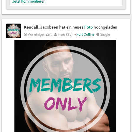
Jetzt kommentieren
Kendall_Jacobsen
hat ein neues
Foto
hochgeladen
Vor einiger Zeit.
Frau (35)
●
Fort Collins
Single