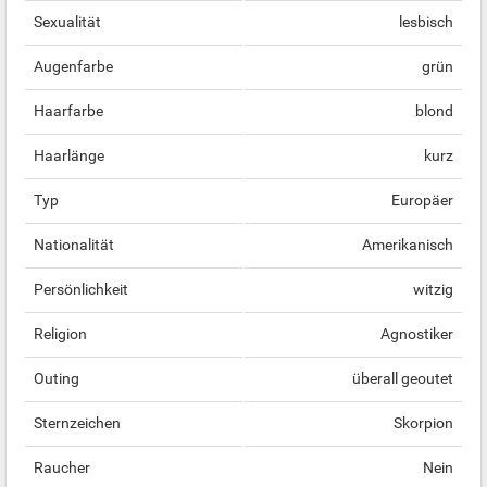
Sexualität
lesbisch
Augenfarbe
grün
Haarfarbe
blond
Haarlänge
kurz
Typ
Europäer
Nationalität
Amerikanisch
Persönlichkeit
witzig
Religion
Agnostiker
Outing
überall geoutet
Sternzeichen
Skorpion
Raucher
Nein