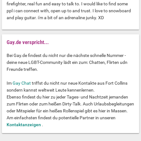
firefighter, real fun and easy to talk to. I would like to find some
ppl i can connect with, open up to and trust. I love to snowboard
and play guitar. i'm a bit of an adrenaline junky. XD
Gay.de verspricht...
Bei Gay.de findest du nicht nur die nächste schnelle Nummer -
deine neue LGBT-Community lädt ein zum: Chatten, Flirten udn
Freunde treffen.
Im
Gay Chat
triffst du nicht nur neue Kontakte aus Fort Collins
sondern kannst weltweit Leute kennenlernen.
Ebenso findest du hier zu jeder Tages- und Nachtzeit jemanden
zum Flirten oder zum heißen Dirty-Talk. Auch Urlaubsbegleitungen
oder Mitspieler für ein heißes Rollenspiel gibt es hier in Massen.
Am einfachsten findest du potentielle Partner in unseren
Kontaktanzeigen
.