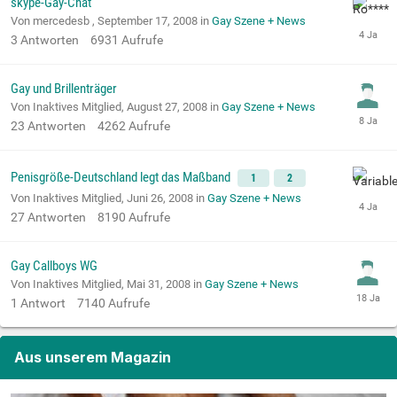
skype-Gay-Chat
Von mercedesb ,
September 17, 2008
in
Gay Szene + News
3
Antworten
6931
Aufrufe
Gay und Brillenträger
Von Inaktives Mitglied,
August 27, 2008
in
Gay Szene + News
23
Antworten
4262
Aufrufe
Penisgröße-Deutschland legt das Maßband
1
2
Von Inaktives Mitglied,
Juni 26, 2008
in
Gay Szene + News
27
Antworten
8190
Aufrufe
Gay Callboys WG
Von Inaktives Mitglied,
Mai 31, 2008
in
Gay Szene + News
1
Antwort
7140
Aufrufe
Aus unserem Magazin