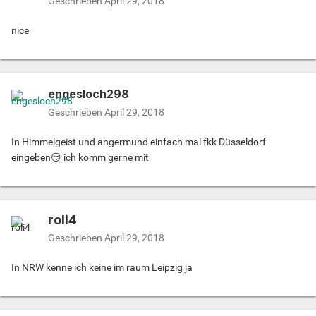
Geschrieben
April 29, 2018
nice
engesloch298
Geschrieben
April 29, 2018
In Himmelgeist und angermund einfach mal fkk Düsseldorf
eingeben😏 ich komm gerne mit
roli4
Geschrieben
April 29, 2018
In NRW kenne ich keine im raum Leipzig ja