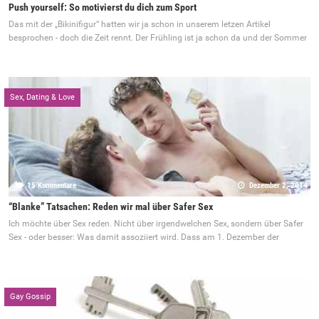
Push yourself: So motivierst du dich zum Sport
Das mit der „Bikinifigur“ hatten wir ja schon in unserem letzen Artikel
besprochen - doch die Zeit rennt. Der Frühling ist ja schon da und der Sommer
Sex, Dating & Love
15 Kommentare
Dezember 2, 2014
“Blanke” Tatsachen: Reden wir mal über Safer Sex
Ich möchte über Sex reden. Nicht über irgendwelchen Sex, sondern über Safer
Sex - oder besser: Was damit assoziiert wird. Dass am 1. Dezember der
Gay Gossip