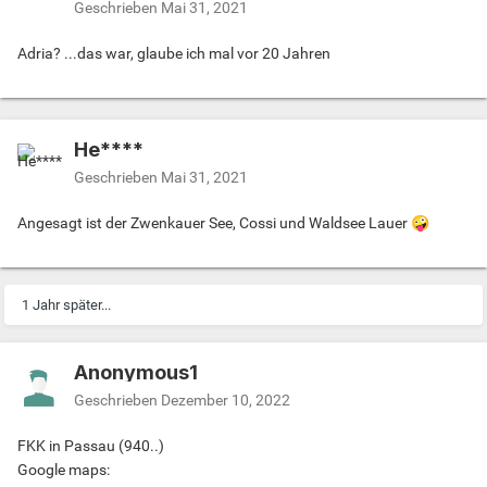
Geschrieben
Mai 31, 2021
Adria? ...das war, glaube ich mal vor 20 Jahren
He****
Geschrieben
Mai 31, 2021
Angesagt ist der Zwenkauer See, Cossi und Waldsee Lauer
🤪
1 Jahr später...
Anonymous1
Geschrieben
Dezember 10, 2022
FKK in Passau (940..)
Google maps: