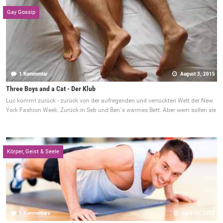
Gay Gossip
1 Kommentar
August 3, 2015
Three Boys and a Cat - Der Klub
Luc kommt zurück - zurück von der aufregenden und verrückten Welt der New
York Fashion Week. Zurück in Seb und Ben`s warmes Bett. Aber wem sollen sie
Körper, Geist & Seele
3 Kommentare
April 30, 2015