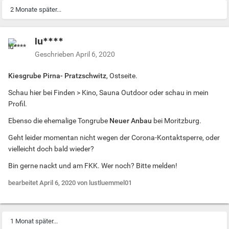
2 Monate später...
lu****
Geschrieben
April 6, 2020
Kiesgrube Pirna- Pratzschwitz
, Ostseite.
Schau hier bei Finden > Kino, Sauna Outdoor oder schau in mein
Profil.
Ebenso die ehemalige Tongrube
Neuer Anbau
bei Moritzburg.
Geht leider momentan nicht wegen der Corona-Kontaktsperre, oder
vielleicht doch bald wieder?
Bin gerne nackt und am FKK. Wer noch? Bitte melden!
bearbeitet
April 6, 2020
von lustluemmel01
1 Monat später...