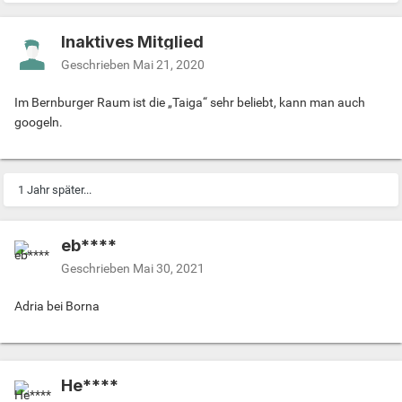
Inaktives Mitglied
Geschrieben
Mai 21, 2020
Im Bernburger Raum ist die „Taiga“ sehr beliebt, kann man auch
googeln.
1 Jahr später...
eb****
Geschrieben
Mai 30, 2021
Adria bei Borna
He****