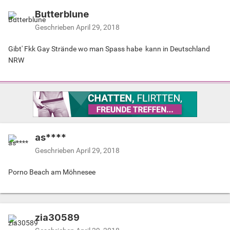
Butterblune
Geschrieben
April 29, 2018
Gibt' Fkk Gay Strände wo man Spass habe kann in Deutschland
NRW
as****
Geschrieben
April 29, 2018
Porno Beach am Möhnesee
zia30589