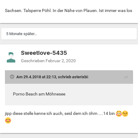
Sachsen. Talsperre Pöhl. In der Nähe von Plauen. Ist immer was los
5 Monate später...
Sweetlove-5435
Geschrieben
Februar 2, 2020
Am 29.4.2018 at 22:13, schrieb asterixbi:
Porno Beach am Möhnesee
jipp diese stelle kenne ich auch, seid dem ich öhm ....14 bin