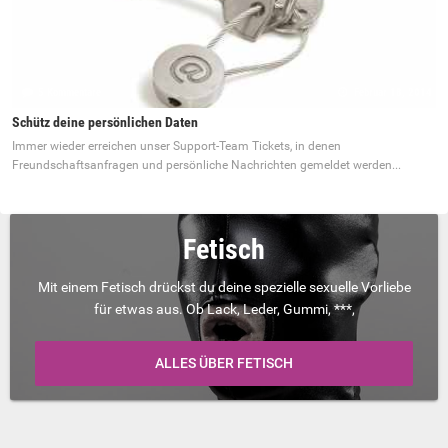
5 Kommentare
Februar 18, 2014
Schütz deine persönlichen Daten
Immer wieder erreichen unser Support-Team Tickets, in denen
Freundschaftsanfragen und persönliche Nachrichten gemeldet werden...
Fetisch
Mit einem Fetisch drückst du deine spezielle sexuelle Vorliebe
für etwas aus. Ob Lack, Leder, Gummi, ***,
ALLES ÜBER FETISCH