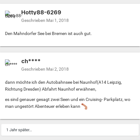
Hotty88-6269
Geschrieben
Mai 1, 2018
Den Mahndorfer See bei Bremen ist auch gut.
ch****
Geschrieben
Mai 2, 2018
dann möchte ich den Autobahnsee bei Naunhof(A14 Leipzig,
Richtung Dresden) Abfahrt Naunhof erwähnen,
es sind genauer gesagt zwei Seen und ein Cruising- Parkplatz, wo
man ungestört Abenteuer erleben kann
1 Jahr später...