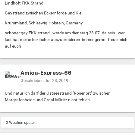
Lindhöft FKK-Strand
Gaystrand zwischen Eckernförde und Kiel
Krummland, Schleswig-Holstein, Germany
schöner gay FKK strand werde am dienstag 23.07. da sein wer
lust hat meine ficklöcher auszuprobieren immer gerne freue mich
auf euch
Amiga-Express-66
Geschrieben
Juli 28, 2019
Und natürlich darf der Ostseestrand "Rosenort" zwischen
Margrafenheide und Graal-Müritz nicht fehlen
2 Wochen später...