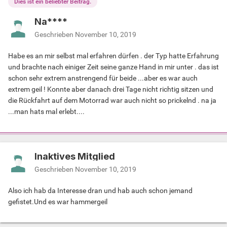
Dies ist ein beliebter Beitrag.
Na****
Geschrieben
November 10, 2019
Habe es an mir selbst mal erfahren dürfen . der Typ hatte Erfahrung
und brachte nach einiger Zeit seine ganze Hand in mir unter . das ist
schon sehr extrem anstrengend für beide ...aber es war auch
extrem geil ! Konnte aber danach drei Tage nicht richtig sitzen und
die Rückfahrt auf dem Motorrad war auch nicht so prickelnd . na ja
...man hats mal erlebt....
Inaktives Mitglied
Geschrieben
November 10, 2019
Also ich hab da Interesse dran und hab auch schon jemand
gefistet.Und es war hammergeil