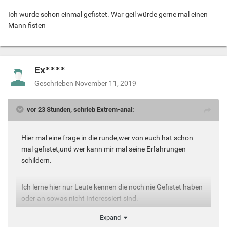
Ich wurde schon einmal gefistet. War geil würde gerne mal einen
Mann fisten
Ex****
Geschrieben
November 11, 2019
vor 23 Stunden, schrieb Extrem-anal:
Hier mal eine frage in die runde,wer von euch hat schon
mal gefistet,und wer kann mir mal seine Erfahrungen
schildern.
Ich lerne hier nur Leute kennen die noch nie Gefistet haben
oder an sowas nicht Interessiert sind.
Expand