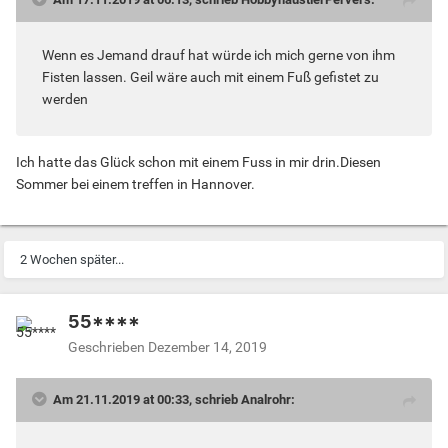
Wenn es Jemand drauf hat würde ich mich gerne von ihm
Fisten lassen. Geil wäre auch mit einem Fuß gefistet zu
werden
Ich hatte das Glück schon mit einem Fuss in mir drin.Diesen
Sommer bei einem treffen in Hannover.
2 Wochen später...
55****
Geschrieben
Dezember 14, 2019
Am 21.11.2019 at 00:33, schrieb Analrohr: