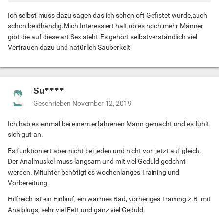
Ich selbst muss dazu sagen das ich schon oft Gefistet wurde,auch
schon beidhändig.Mich Interessiert halt ob es noch mehr Männer
gibt die auf diese art Sex steht.Es gehört selbstverständlich viel
Vertrauen dazu und natürlich Sauberkeit
Su****
Geschrieben
November 12, 2019
Ich hab es einmal bei einem erfahrenen Mann gemacht und es fühlt
sich gut an.
Es funktioniert aber nicht bei jeden und nicht von jetzt auf gleich.
Der Analmuskel muss langsam und mit viel Geduld gedehnt
werden. Mitunter benötigt es wochenlanges Training und
Vorbereitung.
Hilfreich ist ein Einlauf, ein warmes Bad, vorheriges Training z.B. mit
Analplugs, sehr viel Fett und ganz viel Geduld.