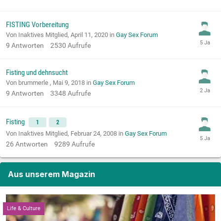
FISTING Vorbereitung
Von Inaktives Mitglied,
April 11, 2020
in
Gay Sex Forum
9
Antworten
2530
Aufrufe
Fisting und dehnsucht
Von brummerle ,
Mai 9, 2018
in
Gay Sex Forum
9
Antworten
3348
Aufrufe
Fisting
1
2
Von Inaktives Mitglied,
Februar 24, 2008
in
Gay Sex Forum
26
Antworten
9289
Aufrufe
Aus unserem Magazin
Life & Culture