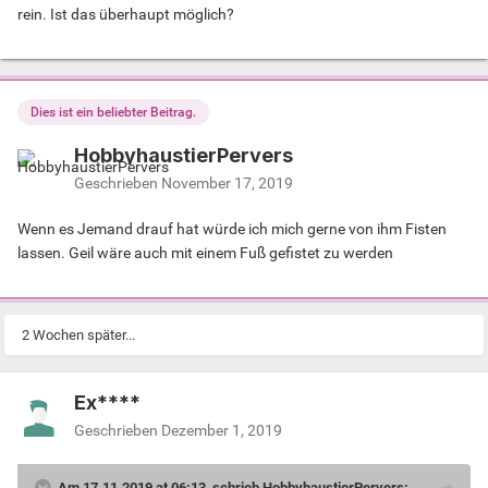
rein. Ist das überhaupt möglich?
Dies ist ein beliebter Beitrag.
HobbyhaustierPervers
Geschrieben
November 17, 2019
Wenn es Jemand drauf hat würde ich mich gerne von ihm Fisten
lassen. Geil wäre auch mit einem Fuß gefistet zu werden
2 Wochen später...
Ex****
Geschrieben
Dezember 1, 2019
Am 17.11.2019 at 06:13, schrieb HobbyhaustierPervers: