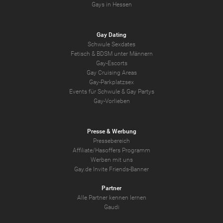
Gays in Hessen
Gay Dating
Schwule Sexdates
Fetisch & BDSM unter Männern
Gay-Escorts
Gay Cruising Areas
Gay-Parkplatzsex
Events für Schwule & Gay Partys
Gay-Vorlieben
Presse & Werbung
Pressebereich
Affiliate/Hasoffers Programm
Werben mit uns
Gay.de Invite Friends-Banner
Partner
Alle Partner kennen lernen
Gaudi