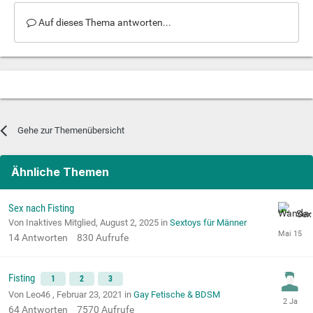
Auf dieses Thema antworten...
Gehe zur Themenübersicht
Ähnliche Themen
Sex nach Fisting
Von Inaktives Mitglied,
August 2, 2025
in
Sextoys für Männer
14
Antworten
830
Aufrufe
Fisting
1
2
3
Von Leo46 ,
Februar 23, 2021
in
Gay Fetische & BDSM
64
Antworten
7570
Aufrufe