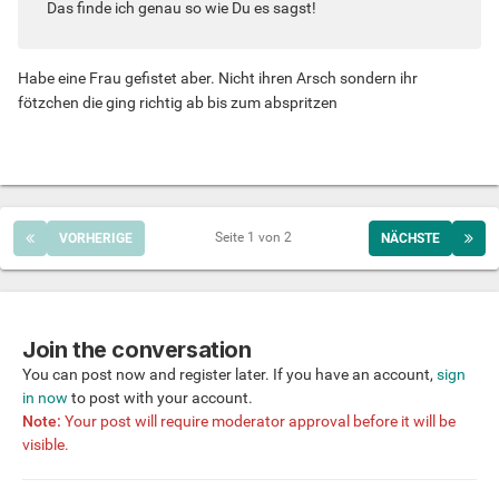
Das finde ich genau so wie Du es sagst!
Habe eine Frau gefistet aber. Nicht ihren Arsch sondern ihr
fötzchen die ging richtig ab bis zum abspritzen
Seite 1 von 2
VORHERIGE
NÄCHSTE
Join the conversation
You can post now and register later. If you have an account,
sign
in now
to post with your account.
Note:
Your post will require moderator approval before it will be
visible.