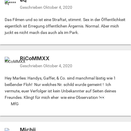
Geschrieben
Oktober 4, 2020
Das Filmen und so ist eine Straftat, stimmt. Sex in der Öffentlichkeit
eigentlich ist Erregung öffentlichen Ärgernis. Normal. Aber mich
juckt es nicht mach das auch als im Park.
RiCoMMXX
Geschrieben
Oktober 4, 2020
Hey Marlies: Handys, Gaffer, & Co. sind manchmal lästig wie 1
beißender Floh! Nur welches Nr. schild wurde gemeint ! Ich
vermute, euer Verfolger ist kein Unbekannter auf Seiten deines
Freundes. Klingt für mich eher wie eine Observation !
👀
MfG
Michii