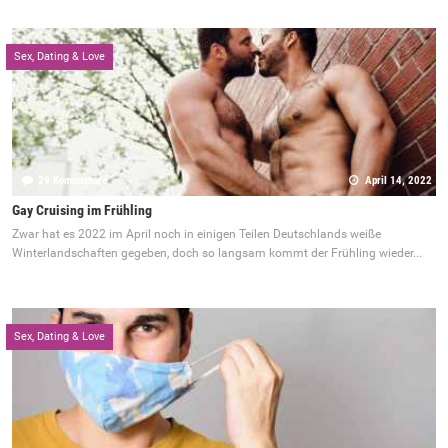
Sex, Dating & Love
29 Kommentare
April 14, 2022
Gay Cruising im Frühling
Zwar hat es 2022 im April noch in einigen Teilen Deutschlands weiße
Winterlandschaften gegeben, doch so langsam kommt der Frühling wieder...
Sex, Dating & Love