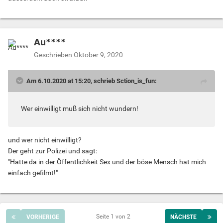
Au****
Geschrieben
Oktober 9, 2020
Am 6.10.2020 at 15:20, schrieb Sction_is_fun:
Wer einwilligt muß sich nicht wundern!
und wer nicht einwilligt?
Der geht zur Polizei und sagt:
"Hatte da in der Öffentlichkeit Sex und der böse Mensch hat mich
einfach gefilmt!"
Seite 1 von 2
VORHERIGE
NÄCHSTE