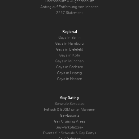
Datenschutz
&
Jugendschutz
Antrag auf Entfernung von Inhalten
2257 Statement
Regional
Gays in Berlin
Gays in Hamburg
Gays in Bielefeld
Gays in Köln
Gays in München
Gays in Sachsen
Gays in Leipzig
Gays in Hessen
Gay Dating
Schwule Sexdates
Fetisch & BDSM unter Männern
Gay-Escorts
Gay Cruising Areas
Gay-Parkplatzsex
Events für Schwule & Gay Partys
Gay-Vorlieben