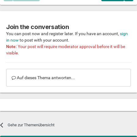
Join the conversation
You can post now and register later. If you have an account,
sign
in now
to post with your account.
Note:
Your post will require moderator approval before it will be
visible.
Auf dieses Thema antworten...
Gehe zur Themenübersicht