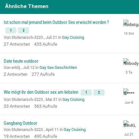
Ähnliche Themen
Ist schon mal jemand beim Outdoor Sex erwischt worden ?
1
2
Von Stutenarsch-3223 ,
Juli 21
in
Gay Cruising
27
Antworten
435
Aufrufe
Date heute outdoor
Von er60j ,
Juli 12
in
Gay Sex Geschichten
2
Antworten
277
Aufrufe
Wie mögt ihr den Outdoor sex am liebsten
1
2
Von Stutenarsch-3223 ,
Mai 31
in
Gay Cruising
33
Antworten
563
Aufrufe
Gangbang Outdoor
Von Stutenarsch-3223 ,
April 11
in
Gay Cruising
19
Antworten
490
Aufrufe