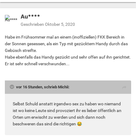
Au****
Geschrieben
Oktober 5, 2020
Habe im Frühsommer mal an einem (inoffiziellen) FKK Bereich in
der Sonnen gesessen, als ein Typ mit gezücktem Handy durch das
Gebüsch streifte.
Habe ebenfalls das Handy gezückt und sehr offen auf ihn gerichtet.
Er ist sehr schnell verschwunden...
vor 16 Stunden, schrieb Michii:
Selbst Schuld anstatt irgendwo sex zu haben wo niemand
ist wo keine Leute sind provoziert ihr es lieber öffentlich an
Orten um erwischt zu werden und sich dann noch
beschweren das sind die richtigen
😂