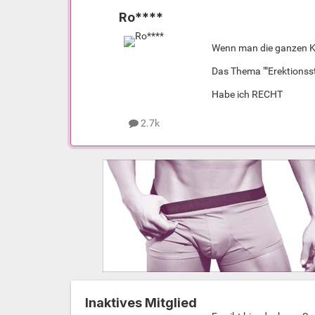
Ro****
Wenn man die ganzen Kom
Das Thema ""Erektionsst
Habe ich RECHT
2.7k
Inaktives Mitglied