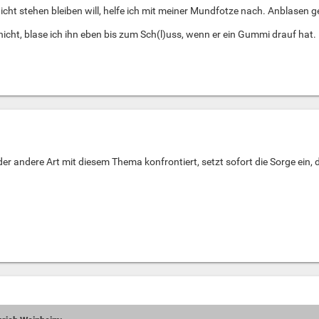
icht stehen bleiben will, helfe ich mit meiner Mundfotze nach. Anblasen g
icht, blase ich ihn eben bis zum Sch(l)uss, wenn er ein Gummi drauf hat.
der andere Art mit diesem Thema konfrontiert, setzt sofort die Sorge ein,