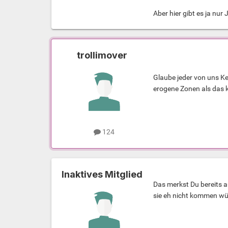
Aber hier gibt es ja nur
trollimover
Glaube jeder von uns K
erogene Zonen als das k
124
Inaktives Mitglied
Das merkst Du bereits a
sie eh nicht kommen wür