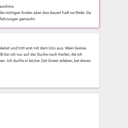
Maschine.
e richtigen finden aber das dauert halt ne Weile. Da
Erfahrungen gemacht.
eitet und tritt erst mit dem Urin aus. Mein bestes
b bin ich nur auf der Suche nach Kerlen, die ich
ch durfte in letzter Zeit Dreier erleben, bei denen