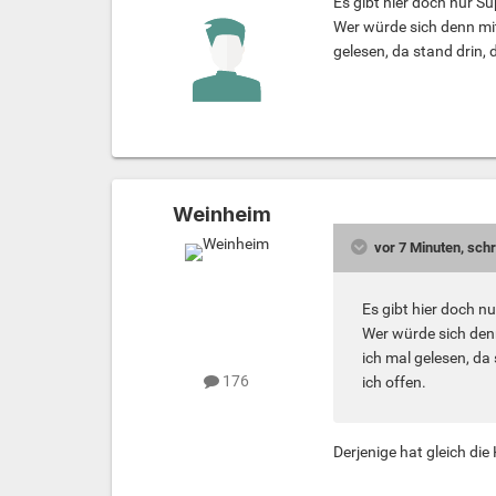
Es gibt hier doch nur S
Wer würde sich denn mi
gelesen, da stand drin,
Weinheim
vor 7 Minuten, sch
Es gibt hier doch n
Wer würde sich den
ich mal gelesen, da
176
ich offen.
Derjenige hat gleich die