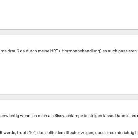
ama drauß da durch meine HRT ( Hormonbehandlung) es auch passieren ka
ch unwichtig wenn ich mich als Sissyschlampe besteigen lasse. Dann ist es
t werde, tropft "Er", das sollte dem Stecher zeigen, dass er es mir richtig 