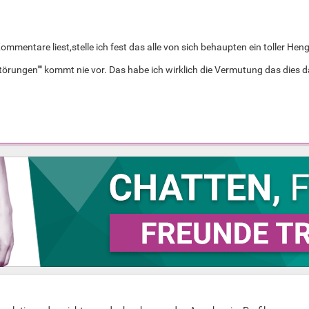
mentare liest,stelle ich fest das alle von sich behaupten ein toller Heng
örungen"" kommt nie vor. Das habe ich wirklich die Vermutung das dies das 