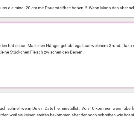
 Junx die mind. 20 cm mit Dauersteifheit haben!!! Wenn Mann das aber sehe
erlen hat schon Mal einen Hänger gehabt egal aus welchem Grund. Dazu 
leine Stückchen Fleisch zwischen den Beinen.
uch schnell wenn Du ein Date hier einstellst . Von 10 kommen wenn über
den weil sie keinen steifen bekommen aber dennoch schreiben wie hot si