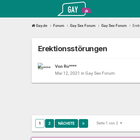
Gay.de
Gay.de
Forum
Gay Sex Forum
Gay Sex Forum
Erek
Erektionsstörungen
Von Ro****
Mai 12, 2021
in
Gay Sex Forum
Seite 1 von 2
1
2
NÄCHSTE