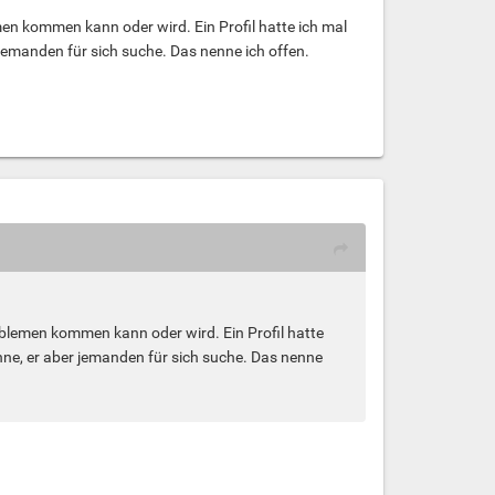
n kommen kann oder wird. Ein Profil hatte ich mal
 jemanden für sich suche. Das nenne ich offen.
blemen kommen kann oder wird. Ein Profil hatte
nne, er aber jemanden für sich suche. Das nenne