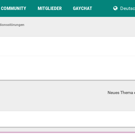
COMMUNITY
MITGLIEDER
GAYCHAT
Deuts
tionsstörungen
Neues Thema e