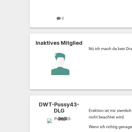
9
Inaktives Mitglied
Nö ich mach da kein Dr
DWT-Pussy43-
DLG
Erektion ist mir ziemli
nicht beachtet wird.
Wenn ich richtig genagel