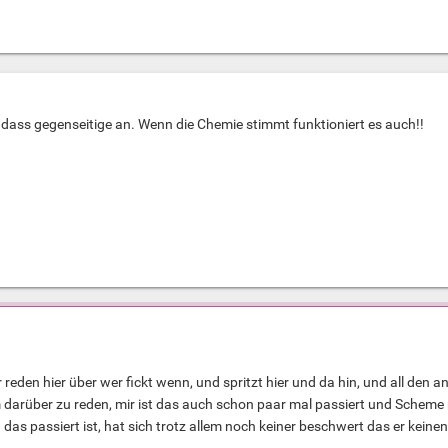
dass gegenseitige an. Wenn die Chemie stimmt funktioniert es auch!!
den hier über wer fickt wenn, und spritzt hier und da hin, und all den 
m darüber zu reden, mir ist das auch schon paar mal passiert und Schem
das passiert ist, hat sich trotz allem noch keiner beschwert das er keinen