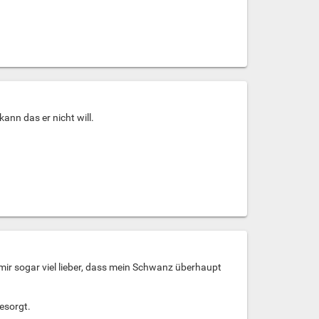
nn das er nicht will.
 mir sogar viel lieber, dass mein Schwanz überhaupt
besorgt.