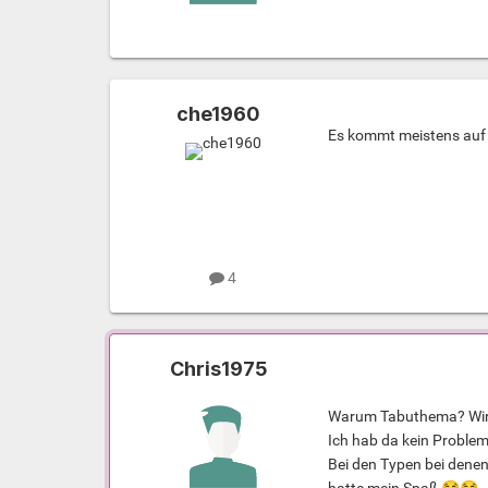
che1960
Es kommt meistens auf 
4
Chris1975
Warum Tabuthema? Wir re
Ich hab da kein Proble
Bei den Typen bei denen 