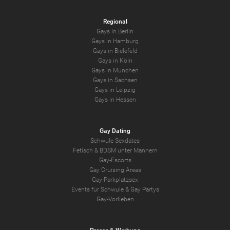
Regional
Gays in Berlin
Gays in Hamburg
Gays in Bielefeld
Gays in Köln
Gays in München
Gays in Sachsen
Gays in Leipzig
Gays in Hessen
Gay Dating
Schwule Sexdates
Fetisch & BDSM unter Männern
Gay-Escorts
Gay Cruising Areas
Gay-Parkplatzsex
Events für Schwule & Gay Partys
Gay-Vorlieben