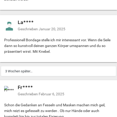
La****
Geschrieben
Januar 20, 2025
Professionell Bondage stelle ich mir interessant vor. Wenn die Seile
dann so kunstvoll deinen ganzen Körper umspannen und du so
präsentiert wirst. Mit Knebel.
3 Wochen später...
Fr****
Geschrieben
Februar 6, 2025
Schon die Gedanken an Fesseln und Masken machen mich geil,
mich reizt es gefesselt zu werden . Ob nur Hände oder auch
komplett bis hin zur totalen Fixierung.