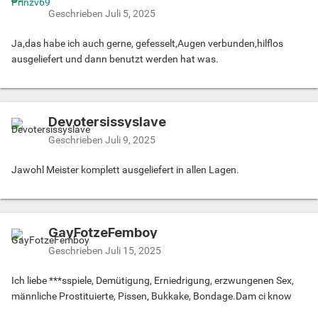
Geschrieben
Juli 5, 2025
Ja,das habe ich auch gerne, gefesselt,Augen verbunden,hilflos
ausgeliefert und dann benutzt werden hat was.
Devotersissyslave
Geschrieben
Juli 9, 2025
Jawohl Meister komplett ausgeliefert in allen Lagen.
GayFotzeFemboy
Geschrieben
Juli 15, 2025
Ich liebe ***sspiele, Demütigung, Erniedrigung, erzwungenen Sex,
männliche Prostituierte, Pissen, Bukkake, Bondage.Dam ci know