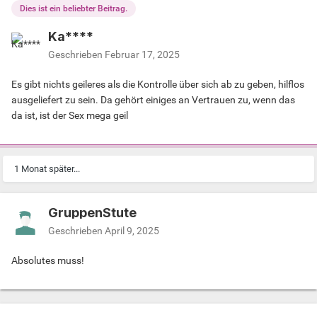
Dies ist ein beliebter Beitrag.
Ka****
Geschrieben
Februar 17, 2025
Es gibt nichts geileres als die Kontrolle über sich ab zu geben, hilflos
ausgeliefert zu sein. Da gehört einiges an Vertrauen zu, wenn das
da ist, ist der Sex mega geil
1 Monat später...
GruppenStute
Geschrieben
April 9, 2025
Absolutes muss!