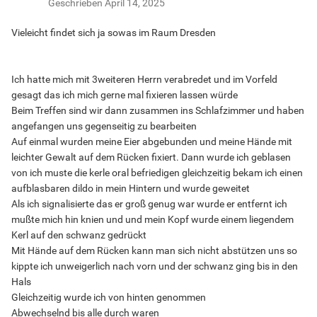
Geschrieben
April 14, 2025
Vieleicht findet sich ja sowas im Raum Dresden
Ich hatte mich mit 3weiteren Herrn verabredet und im Vorfeld
gesagt das ich mich gerne mal fixieren lassen würde
Beim Treffen sind wir dann zusammen ins Schlafzimmer und haben
angefangen uns gegenseitig zu bearbeiten
Auf einmal wurden meine Eier abgebunden und meine Hände mit
leichter Gewalt auf dem Rücken fixiert. Dann wurde ich geblasen
von ich muste die kerle oral befriedigen gleichzeitig bekam ich einen
aufblasbaren dildo in mein Hintern und wurde geweitet
Als ich signalisierte das er groß genug war wurde er entfernt ich
mußte mich hin knien und und mein Kopf wurde einem liegendem
Kerl auf den schwanz gedrückt
Mit Hände auf dem Rücken kann man sich nicht abstützen uns so
kippte ich unweigerlich nach vorn und der schwanz ging bis in den
Hals
Gleichzeitig wurde ich von hinten genommen
Abwechselnd bis alle durch waren