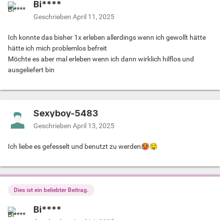
Bi****
Geschrieben
April 11, 2025
Ich konnte das bisher 1x erleben allerdings wenn ich gewollt hätte
hätte ich mich problemlos befreit
Möchte es aber mal erleben wenn ich dann wirklich hilflos und
ausgeliefert bin
Sexyboy-5483
Geschrieben
April 13, 2025
Ich liebe es gefesselt und benutzt zu werden
🥵
🤤
Dies ist ein beliebter Beitrag.
Bi****