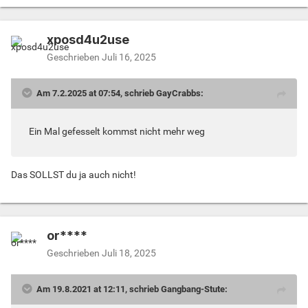
xposd4u2use
Geschrieben
Juli 16, 2025
Am 7.2.2025 at 07:54, schrieb GayCrabbs:
Ein Mal gefesselt kommst nicht mehr weg
Das SOLLST du ja auch nicht!
or****
Geschrieben
Juli 18, 2025
Am 19.8.2021 at 12:11, schrieb Gangbang-Stute: