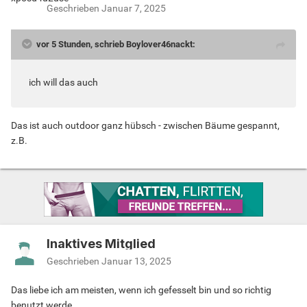
Geschrieben
Januar 7, 2025
vor 5 Stunden, schrieb Boylover46nackt:
ich will das auch
Das ist auch outdoor ganz hübsch - zwischen Bäume gespannt,
z.B.
Inaktives Mitglied
Geschrieben
Januar 13, 2025
Das liebe ich am meisten, wenn ich gefesselt bin und so richtig
benutzt werde.