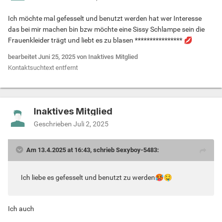
Ich möchte mal gefesselt und benutzt werden hat wer Interesse
das bei mir machen bin bzw möchte eine Sissy Schlampe sein die
Frauenkleider trägt und liebt es zu blasen ****************
💋
bearbeitet
Juni 25, 2025
von Inaktives Mitglied
Kontaktsuchtext entfernt
Inaktives Mitglied
Geschrieben
Juli 2, 2025
Am 13.4.2025 at 16:43, schrieb Sexyboy-5483:
Ich liebe es gefesselt und benutzt zu werden
🥵
🤤
Ich auch