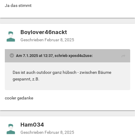
Ja das stimmt
Boylover46nackt
Geschrieben
Februar 8, 2025
Am 7.1.2025 at 12:37, schrieb xposd4u2use:
Das ist auch outdoor ganz hübsch - zwischen Bäume
gespannt, z.B.
cooler gedanke
Ham034
Geschrieben
Februar 8, 2025