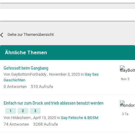
Gehe zur Themenübersicht
Ähnliche Themen
Gefesselt beim Gangbang
Von GayBottomForDaddy ,
November 3, 2025
in
Gay Sex
Geschichten
0
Antworten
510
Aufrufe
Einfach nur zum Druck und trieb ablassen benutzt werden
1
2
3
Von Hildesheim ,
April 13, 2025
in
Gay Fetische & BDSM
74
Antworten
3268
Aufrufe