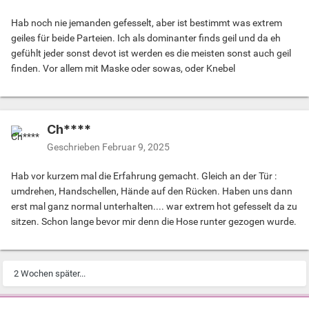
Hab noch nie jemanden gefesselt, aber ist bestimmt was extrem
geiles für beide Parteien. Ich als dominanter finds geil und da eh
gefühlt jeder sonst devot ist werden es die meisten sonst auch geil
finden. Vor allem mit Maske oder sowas, oder Knebel
Ch****
Geschrieben
Februar 9, 2025
Hab vor kurzem mal die Erfahrung gemacht. Gleich an der Tür :
umdrehen, Handschellen, Hände auf den Rücken. Haben uns dann
erst mal ganz normal unterhalten.... war extrem hot gefesselt da zu
sitzen. Schon lange bevor mir denn die Hose runter gezogen wurde.
2 Wochen später...