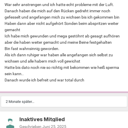
War sehr anstrengen und ich hatte echt probleme mit der Luft.
Danach haben die mich auf den Rücken gedreht immer noch
gefesselt und angefangen mich zu wichsen bis ich gekommen bin
Haben dann aber nicht aufgehört Sonden beim abspritzen weiter
gemacht
Ich habe mich gewunden und mega gestöhnt ab gesagt aufhören
aber die haben weiter gemacht und meine Beine festgehalten
Bin fast wahnsinnig geworden.
Als ich dann ruhiger war haben alle angefangen sich selbst zu
wichsen und alle habern mich voll gewichst
Hatte bis dato noch nie so richtig mit bekommen wie heiß sperma
sein kann..
Danach wurde ich befreit und war total durch
2 Monate später...
Inaktives Mitglied
Geschrieben
Juni 25, 2025