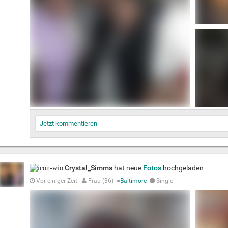
Jetzt kommentieren
Crystal_Simms
hat neue
Fotos
hochgeladen
Vor einiger Zeit.
Frau (36)
●
Baltimore
Single