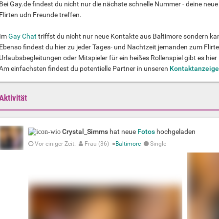
Bei Gay.de findest du nicht nur die nächste schnelle Nummer - deine neu
Flirten udn Freunde treffen.
Im
Gay Chat
triffst du nicht nur neue Kontakte aus Baltimore sondern ka
Ebenso findest du hier zu jeder Tages- und Nachtzeit jemanden zum Flirte
Urlaubsbegleitungen oder Mitspieler für ein heißes Rollenspiel gibt es hier
Am einfachsten findest du potentielle Partner in unseren
Kontaktanzeig
Aktivität
Crystal_Simms
hat neue
Fotos
hochgeladen
Vor einiger Zeit.
Frau (36)
●
Baltimore
Single