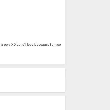
 a perv XD but u'll love it because i am so