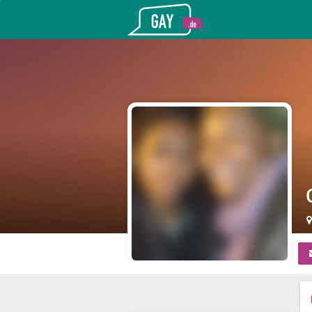
Gay.de