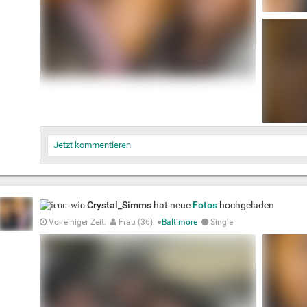
Jetzt kommentieren
Crystal_Simms
hat neue
Fotos
hochgeladen
Vor einiger Zeit.
Frau (36)
●
Baltimore
Single