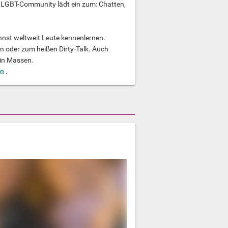
e LGBT-Community lädt ein zum: Chatten,
nnst weltweit Leute kennenlernen.
n oder zum heißen Dirty-Talk. Auch
 in Massen.
en
.