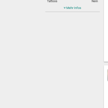
Tattoos
Nein
Mehr Infos