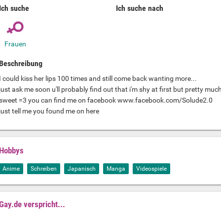
Ich suche
Ich suche nach
Frauen
Beschreibung
I could kiss her lips 100 times and still come back wanting more...
just ask me soon u'll probably find out that i'm shy at first but pretty much
sweet =3 you can find me on facebook www.facebook.com/Solude2.0
just tell me you found me on here
Hobbys
Anime
Schreiben
Japanisch
Manga
Videospiele
Gay.de verspricht...