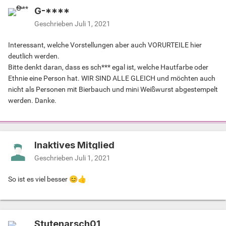
G-****
Geschrieben
Juli 1, 2021
Interessant, welche Vorstellungen aber auch VORURTEILE hier
deutlich werden.
Bitte denkt daran, dass es sch*** egal ist, welche Hautfarbe oder
Ethnie eine Person hat. WIR SIND ALLE GLEICH und möchten auch
nicht als Personen mit Bierbauch und mini Weißwurst abgestempelt
werden. Danke.
Inaktives Mitglied
Geschrieben
Juli 1, 2021
So ist es viel besser
😊
👍
Stutenarsch01