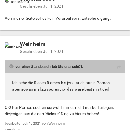
Geschrieben
Juli 1, 2021
Von meiner Seite soll es kein Vorurteil sein , Entschuldigung.
Weinheim
Geschrieben
Juli 1, 2021
vor einer Stunde, schrieb Stutenarsch01:
Ich sehe die Riesen Riemen bis jetzt auch nur in Pornos,
aber sowas mal zu spüren , jo- das wäre bestimmt geil .
OK! Für Porno's suchen sie wohl immer, nicht nur bei farbigen,
diejenigen aus die das "dickste" Ding zu bieten haben!
bearbeitet
Juli 1, 2021
von Weinheim
Korrektur