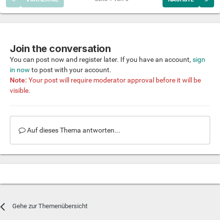
Join the conversation
You can post now and register later. If you have an account,
sign
in now
to post with your account.
Note:
Your post will require moderator approval before it will be
visible.
Auf dieses Thema antworten...
Gehe zur Themenübersicht