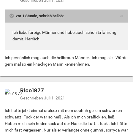
Geschrieben
Juli 1, 2021
vor 1 Stunde, schrieb bellob:
Ich liebe farbige Männer und habe auch schon Erfahrung
damit. Herrlich.
Ich persönlich mag auch die hellbraun Männer. Ich mag sie . Würde
gern mal so ein knackigen Mann kennenlernen.
Rico1977
Geschrieben
Juli 1, 2021
Ich hatte jetzt einmal oralsex mit nem ooohhh geilem schwarzen
schwanz. Fuck der war so heiß . Als ich mich oralfick.en. ließ.
Haben mich sein hodensack auf der Nase die Luft... fuck . Ich hätte
mich fast vergessen. Nur als er verlangte ohne gummi , sorryda war