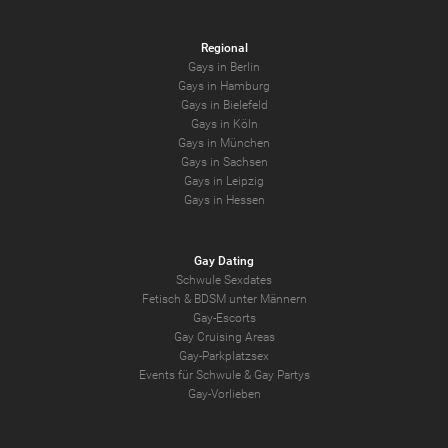
Regional
Gays in Berlin
Gays in Hamburg
Gays in Bielefeld
Gays in Köln
Gays in München
Gays in Sachsen
Gays in Leipzig
Gays in Hessen
Gay Dating
Schwule Sexdates
Fetisch & BDSM unter Männern
Gay-Escorts
Gay Cruising Areas
Gay-Parkplatzsex
Events für Schwule & Gay Partys
Gay-Vorlieben