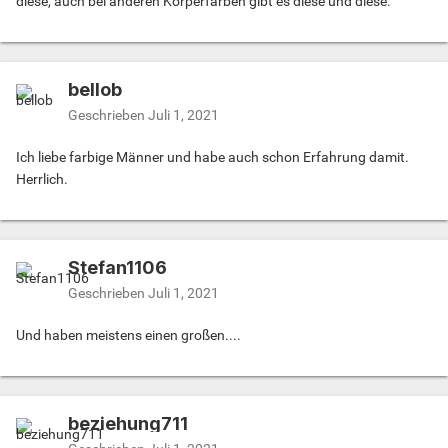
diese, auch bei anderen Körperfarben gibt es diese und diese.
bellob
Geschrieben
Juli 1, 2021
Ich liebe farbige Männer und habe auch schon Erfahrung damit.
Herrlich.
Stefan1106
Geschrieben
Juli 1, 2021
Und haben meistens einen großen....
beziehung711