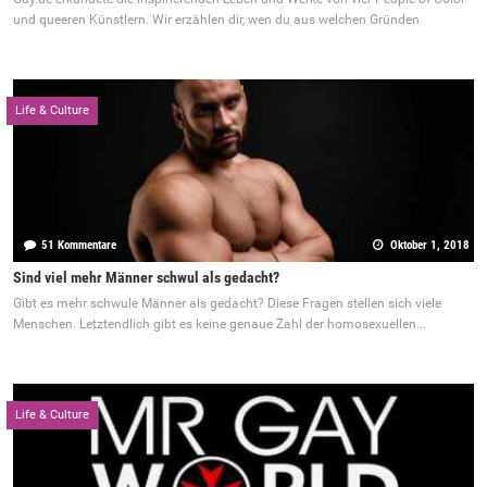
und queeren Künstlern. Wir erzählen dir, wen du aus welchen Gründen
Life & Culture
51 Kommentare
Oktober 1, 2018
Sind viel mehr Männer schwul als gedacht?
Gibt es mehr schwule Männer als gedacht? Diese Fragen stellen sich viele
Menschen. Letztendlich gibt es keine genaue Zahl der homosexuellen...
Life & Culture