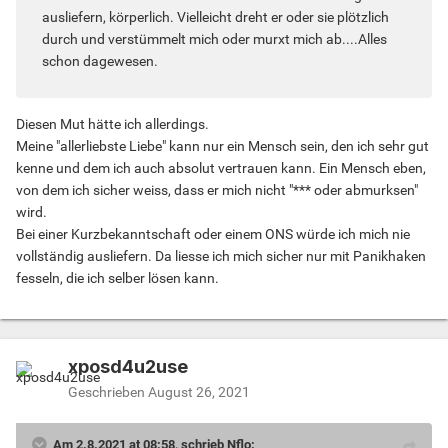
ausliefern, körperlich. Vielleicht dreht er oder sie plötzlich
durch und verstümmelt mich oder murxt mich ab....Alles
schon dagewesen.
Diesen Mut hätte ich allerdings.
Meine "allerliebste Liebe" kann nur ein Mensch sein, den ich sehr gut
kenne und dem ich auch absolut vertrauen kann. Ein Mensch eben,
von dem ich sicher weiss, dass er mich nicht "*** oder abmurksen"
wird.
Bei einer Kurzbekanntschaft oder einem ONS würde ich mich nie
vollständig ausliefern. Da liesse ich mich sicher nur mit Panikhaken
fesseln, die ich selber lösen kann.
xposd4u2use
Geschrieben
August 26, 2021
Am 2.8.2021 at 08:58, schrieb Nflo: