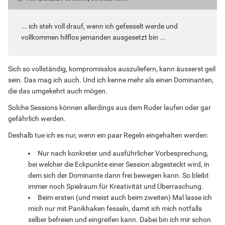
... ich steh voll drauf, wenn ich gefesselt werde und
vollkommen hilflos jemanden ausgesetzt bin ...
Sich so vollständig, kompromisslos auszuliefern, kann äusserst geil
sein. Das mag ich auch. Und ich kenne mehr als einen Dominanten,
die das umgekehrt auch mögen.
Solche Sessions können allerdings aus dem Ruder laufen oder gar
gefährlich werden.
Deshalb tue ich es nur, wenn ein paar Regeln eingehalten werden:
Nur nach konkreter und ausführlicher Vorbesprechung,
bei welcher die Eckpunkte einer Session abgesteckt wird, in
dem sich der Dominante dann frei bewegen kann. So bleibt
immer noch Spielraum für Kreativität und Überraschung.
Beim ersten (und meist auch beim zweiten) Mal lasse ich
mich nur mit Panikhaken fesseln, damit ich mich notfalls
selber befreien und eingreifen kann. Dabei bin ich mir schon