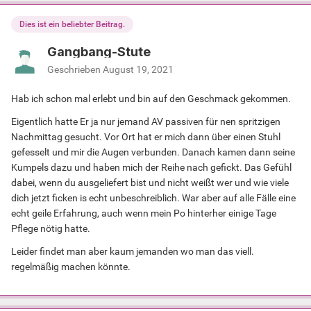
Dies ist ein beliebter Beitrag.
Gangbang-Stute
Geschrieben
August 19, 2021
Hab ich schon mal erlebt und bin auf den Geschmack gekommen.
Eigentlich hatte Er ja nur jemand AV passiven für nen spritzigen
Nachmittag gesucht. Vor Ort hat er mich dann über einen Stuhl
gefesselt und mir die Augen verbunden. Danach kamen dann seine
Kumpels dazu und haben mich der Reihe nach gefickt. Das Gefühl
dabei, wenn du ausgeliefert bist und nicht weißt wer und wie viele
dich jetzt ficken is echt unbeschreiblich. War aber auf alle Fälle eine
echt geile Erfahrung, auch wenn mein Po hinterher einige Tage
Pflege nötig hatte.
Leider findet man aber kaum jemanden wo man das viell.
regelmäßig machen könnte.