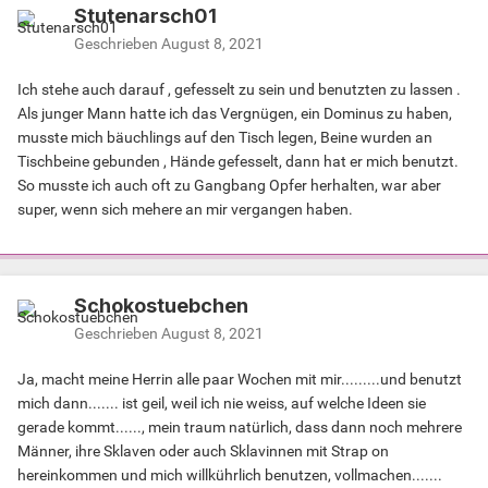
Stutenarsch01
Geschrieben
August 8, 2021
Ich stehe auch darauf , gefesselt zu sein und benutzten zu lassen .
Als junger Mann hatte ich das Vergnügen, ein Dominus zu haben,
musste mich bäuchlings auf den Tisch legen, Beine wurden an
Tischbeine gebunden , Hände gefesselt, dann hat er mich benutzt.
So musste ich auch oft zu Gangbang Opfer herhalten, war aber
super, wenn sich mehere an mir vergangen haben.
Schokostuebchen
Geschrieben
August 8, 2021
Ja, macht meine Herrin alle paar Wochen mit mir.........und benutzt
mich dann....... ist geil, weil ich nie weiss, auf welche Ideen sie
gerade kommt......, mein traum natürlich, dass dann noch mehrere
Männer, ihre Sklaven oder auch Sklavinnen mit Strap on
hereinkommen und mich willkührlich benutzen, vollmachen.......