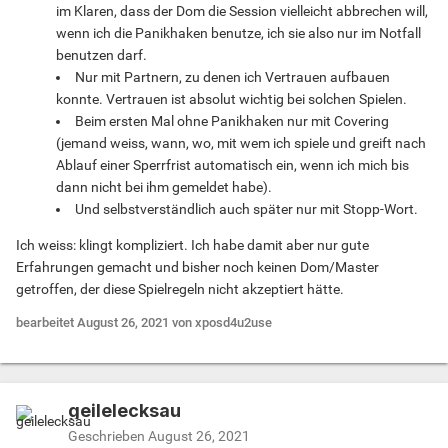
im Klaren, dass der Dom die Session vielleicht abbrechen will,
wenn ich die Panikhaken benutze, ich sie also nur im Notfall
benutzen darf.
Nur mit Partnern, zu denen ich Vertrauen aufbauen
konnte. Vertrauen ist absolut wichtig bei solchen Spielen.
Beim ersten Mal ohne Panikhaken nur mit Covering
(jemand weiss, wann, wo, mit wem ich spiele und greift nach
Ablauf einer Sperrfrist automatisch ein, wenn ich mich bis
dann nicht bei ihm gemeldet habe).
Und selbstverständlich auch später nur mit Stopp-Wort.
Ich weiss: klingt kompliziert. Ich habe damit aber nur gute
Erfahrungen gemacht und bisher noch keinen Dom/Master
getroffen, der diese Spielregeln nicht akzeptiert hätte.
bearbeitet
August 26, 2021
von xposd4u2use
geilelecksau
Geschrieben
August 26, 2021