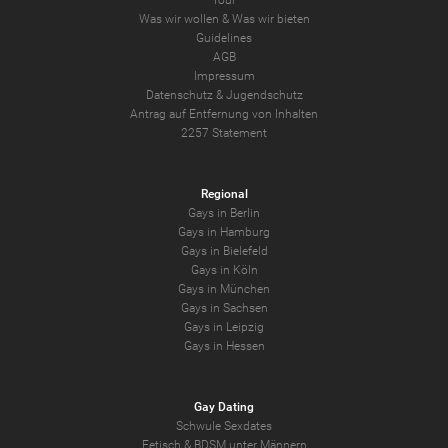
Tour
Was wir wollen
&
Was wir bieten
Guidelines
AGB
Impressum
Datenschutz
&
Jugendschutz
Antrag auf Entfernung von Inhalten
2257 Statement
Regional
Gays in Berlin
Gays in Hamburg
Gays in Bielefeld
Gays in Köln
Gays in München
Gays in Sachsen
Gays in Leipzig
Gays in Hessen
Gay Dating
Schwule Sexdates
Fetisch & BDSM unter Männern