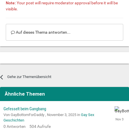
Note:
Your post will require moderator approval before it will be
visible.
Auf dieses Thema antworten...
Gehe zur Themenübersicht
Ähnliche Themen
Gefesselt beim Gangbang
Von GayBottomForDaddy ,
November 3, 2025
in
Gay Sex
Geschichten
0
Antworten
504
Aufrufe