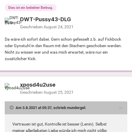
Dies ist ein beliebter Beitrag.
DWT-Pussy43-DLG
Geschrieben
August 24, 2021
Da wäre ich sofort dabei. Gern schon gefesselt z.b. auf Fickbock
oder Gynstuhl in den Raum mit den Stechern geschoben werden.
Nicht zu wissen wer und was mich erwartet, wäre nur ein
zusätzlicher Kick.
xposd4u2use
Geschrieben
August 25, 2021
Am 3.8.2021 at 05:37, schrieb mundorgel:
Vertrauen ist gut, Kontrolle ist besser (Lenin). Selbst
meiner allerliebsten Liebe würde ich mich nicht völlig