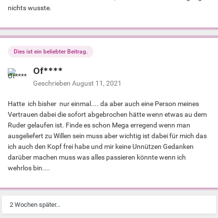
nichts wusste.
Dies ist ein beliebter Beitrag.
Of****
Geschrieben
August 11, 2021
Hatte ich bisher nur einmal.... da aber auch eine Person meines
Vertrauen dabei die sofort abgebrochen hätte wenn etwas au dem
Ruder gelaufen ist. Finde es schon Mega erregend wenn man
ausgeliefert zu Willen sein muss aber wichtig ist dabei für mich das
ich auch den Kopf frei habe und mir keine Unnützen Gedanken
darüber machen muss was alles passieren könnte wenn ich
wehrlos bin....
2 Wochen später...