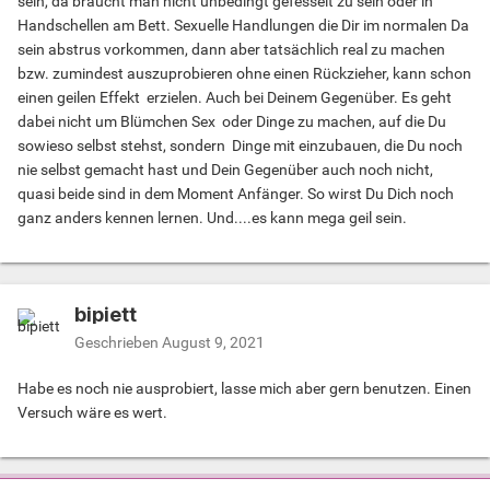
sein, da braucht man nicht unbedingt gefesselt zu sein oder in
Handschellen am Bett. Sexuelle Handlungen die Dir im normalen Da
sein abstrus vorkommen, dann aber tatsächlich real zu machen
bzw. zumindest auszuprobieren ohne einen Rückzieher, kann schon
einen geilen Effekt erzielen. Auch bei Deinem Gegenüber. Es geht
dabei nicht um Blümchen Sex oder Dinge zu machen, auf die Du
sowieso selbst stehst, sondern Dinge mit einzubauen, die Du noch
nie selbst gemacht hast und Dein Gegenüber auch noch nicht,
quasi beide sind in dem Moment Anfänger. So wirst Du Dich noch
ganz anders kennen lernen. Und....es kann mega geil sein.
bipiett
Geschrieben
August 9, 2021
Habe es noch nie ausprobiert, lasse mich aber gern benutzen. Einen
Versuch wäre es wert.