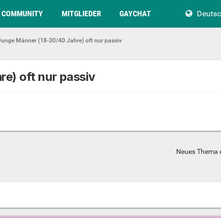
COMMUNITY
MITGLIEDER
GAYCHAT
Deuts
Junge Männer (18-30/40 Jahre) oft nur passiv
e) oft nur passiv
Neues Thema e