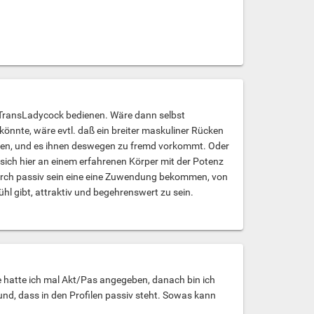
em TransLadycock bedienen. Wäre dann selbst
könnte, wäre evtl. daß ein breiter maskuliner Rücken
 haben, und es ihnen deswegen zu fremd vorkommt. Oder
 sich hier an einem erfahrenen Körper mit der Potenz
durch passiv sein eine eine Zuwendung bekommen, von
hl gibt, attraktiv und begehrenswert zu sein.
te hatte ich mal Akt/Pas angegeben, danach bin ich
rund, dass in den Profilen passiv steht. Sowas kann