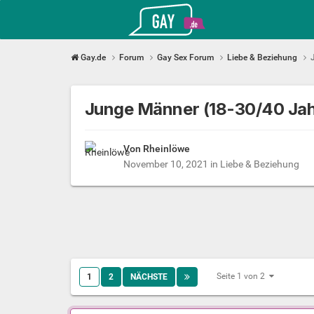
Gay.de
Gay.de
Forum
Gay Sex Forum
Liebe & Beziehung
Junge Männer (18-30/40 Jahr
Von Rheinlöwe
November 10, 2021
in
Liebe & Beziehung
Seite 1 von 2
1
2
NÄCHSTE