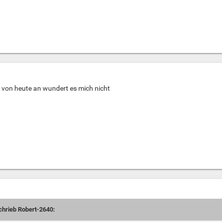
 von heute an wundert es mich nicht
schrieb Robert-2640: