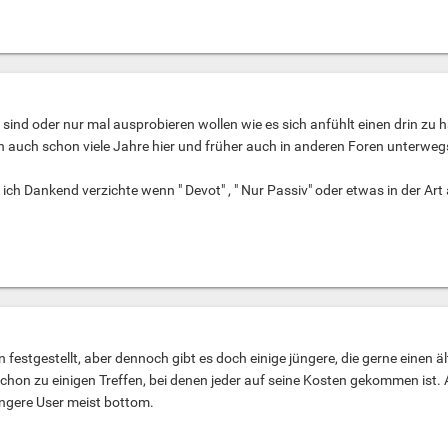
 sind oder nur mal ausprobieren wollen wie es sich anfühlt einen drin zu 
n auch schon viele Jahre hier und früher auch in anderen Foren unterwe
 ich Dankend verzichte wenn " Devot" , " Nur Passiv" oder etwas in der Art 
 festgestellt, aber dennoch gibt es doch einige jüngere, die gerne einen
schon zu einigen Treffen, bei denen jeder auf seine Kosten gekommen ist. 
jüngere User meist bottom.