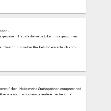
haben .
gs gewesen . Hab da die selbe Erkenntnis gewonnen
auftaucht . Bin selber flexibel und erwarte ich vom
 älteren ficken. Habe meine Suchoptionen entsprechend
Aber wie auch schon einige andere hier berichtet