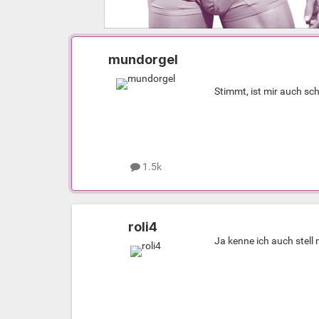
mundorgel
Stimmt, ist mir auch sch
1.5k
roli4
Ja kenne ich auch stell