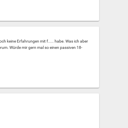
och keine Erfahrungen mit f..... habe. Was ich aber
erum. Würde mir gern mal so einen passiven 18-