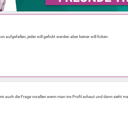
on aufgefallen, jeder will gefickt werden aber keiner will ficken.
 mir auch die Frage vorallen wenn man ins Profil schaut und dann sieht m