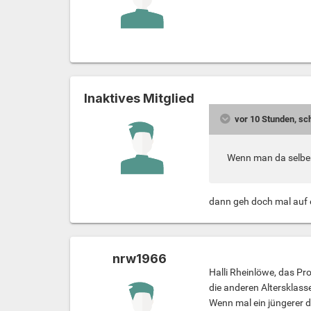
Inaktives Mitglied
vor 10 Stunden, sc
Wenn man da selber
dann geh doch mal auf 
nrw1966
Halli Rheinlöwe, das Pr
die anderen Altersklasse
Wenn mal ein jüngerer d