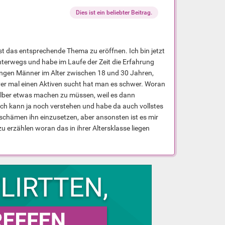
Dies ist ein beliebter Beitrag.
t das entsprechende Thema zu eröffnen. Ich bin jetzt
terwegs und habe im Laufe der Zeit die Erfahrung
ungen Männer im Alter zwischen 18 und 30 Jahren,
ver mal einen Aktiven sucht hat man es schwer. Woran
selber etwas machen zu müssen, weil es dann
Ich kann ja noch verstehen und habe da auch vollstes
ht schämen ihn einzusetzen, aber ansonsten ist es mir
zu erzählen woran das in ihrer Altersklasse liegen