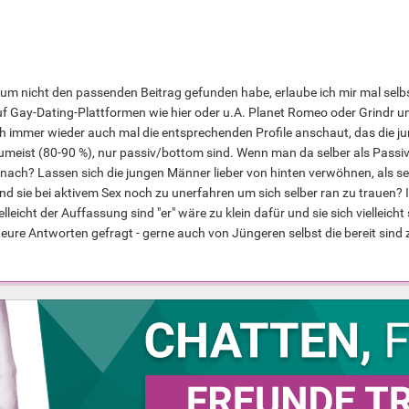
um nicht den passenden Beitrag gefunden habe, erlaube ich mir mal selbs
 Gay-Dating-Plattformen wie hier oder u.A. Planet Romeo oder Grindr un
 immer wieder auch mal die entsprechenden Profile anschaut, das die j
umeist (80-90 %), nur passiv/bottom sind. Wenn man da selber als Passi
 nach? Lassen sich die jungen Männer lieber von hinten verwöhnen, als 
d sie bei aktivem Sex noch zu unerfahren um sich selber ran zu trauen? 
lleicht der Auffassung sind "er" wäre zu klein dafür und sie sich vielleic
nd eure Antworten gefragt - gerne auch von Jüngeren selbst die bereit sind 