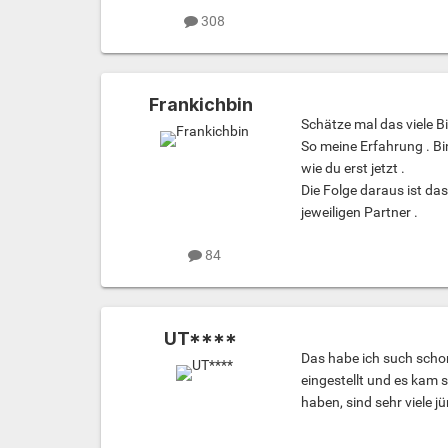
308
Frankichbin
Schätze mal das viele Bi
So meine Erfahrung . Bi
wie du erst jetzt .
Die Folge daraus ist das
jeweiligen Partner .
84
UT****
Das habe ich such schon
eingestellt und es kam 
haben, sind sehr viele 