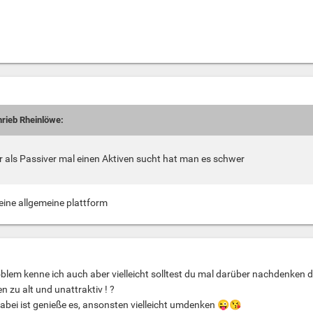
hrieb Rheinlöwe:
 als Passiver mal einen Aktiven sucht hat man es schwer
eine allgemeine plattform
oblem kenne ich auch aber vielleicht solltest du mal darüber nachdenken 
n zu alt und unattraktiv ! ?
abei ist genieße es, ansonsten vielleicht umdenken
😜
😘