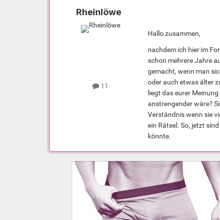
Rheinlöwe
Hallo zusammen,
nachdem ich hier im For
schon mehrere Jahre auf
gemacht, wenn man sich
oder auch etwas älter z
11
liegt das eurer Meinung
anstrengender wäre? Sin
Verständnis wenn sie vie
ein Rätsel. So, jetzt si
könnte.