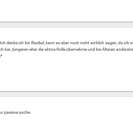
 denke ich bin flexibel, kann es aber noch nicht wirklich sagen, da ich n
ich bei Jüngeren eher die aktive Rolle übernehme und bei Älteren andersh
g*
nur passive suche.