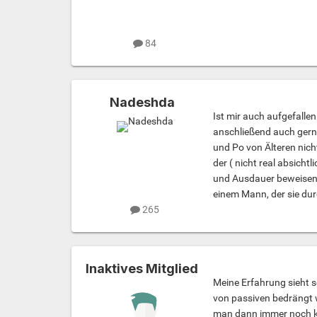
84
Nadeshda
Ist mir auch aufgefalle
anschließend auch gerne
und Po von Älteren nich
der ( nicht real absich
und Ausdauer beweisen 
einem Mann, der sie dur
265
Inaktives Mitglied
Meine Erfahrung sieht s
von passiven bedrängt w
man dann immer noch k