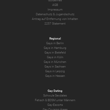
Guidelines
AGB
Impressum
Datenschutz
&
Jugendschutz
Antrag auf Entfernung von Inhalten
2257 Statement
Regional
Gays in Berlin
Gays in Hamburg
Gays in Bielefeld
Gays in Köln
Gays in München
Gays in Sachsen
Gays in Leipzig
Gays in Hessen
Gay Dating
Schwule Sexdates
Fetisch & BDSM unter Männern
Gay-Escorts
Gay Cruising Areas