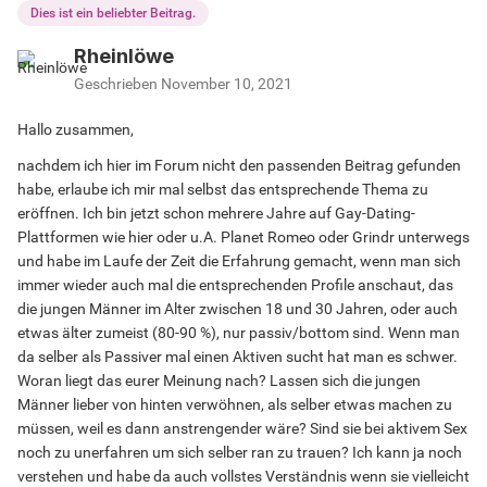
Dies ist ein beliebter Beitrag.
Rheinlöwe
Geschrieben
November 10, 2021
Hallo zusammen,
nachdem ich hier im Forum nicht den passenden Beitrag gefunden
habe, erlaube ich mir mal selbst das entsprechende Thema zu
eröffnen. Ich bin jetzt schon mehrere Jahre auf Gay-Dating-
Plattformen wie hier oder u.A. Planet Romeo oder Grindr unterwegs
und habe im Laufe der Zeit die Erfahrung gemacht, wenn man sich
immer wieder auch mal die entsprechenden Profile anschaut, das
die jungen Männer im Alter zwischen 18 und 30 Jahren, oder auch
etwas älter zumeist (80-90 %), nur passiv/bottom sind. Wenn man
da selber als Passiver mal einen Aktiven sucht hat man es schwer.
Woran liegt das eurer Meinung nach? Lassen sich die jungen
Männer lieber von hinten verwöhnen, als selber etwas machen zu
müssen, weil es dann anstrengender wäre? Sind sie bei aktivem Sex
noch zu unerfahren um sich selber ran zu trauen? Ich kann ja noch
verstehen und habe da auch vollstes Verständnis wenn sie vielleicht