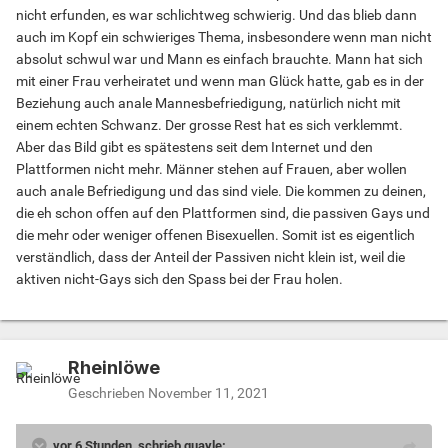
nicht erfunden, es war schlichtweg schwierig. Und das blieb dann
auch im Kopf ein schwieriges Thema, insbesondere wenn man nicht
absolut schwul war und Mann es einfach brauchte. Mann hat sich
mit einer Frau verheiratet und wenn man Glück hatte, gab es in der
Beziehung auch anale Mannesbefriedigung, natürlich nicht mit
einem echten Schwanz. Der grosse Rest hat es sich verklemmt.
Aber das Bild gibt es spätestens seit dem Internet und den
Plattformen nicht mehr. Männer stehen auf Frauen, aber wollen
auch anale Befriedigung und das sind viele. Die kommen zu deinen,
die eh schon offen auf den Plattformen sind, die passiven Gays und
die mehr oder weniger offenen Bisexuellen. Somit ist es eigentlich
verständlich, dass der Anteil der Passiven nicht klein ist, weil die
aktiven nicht-Gays sich den Spass bei der Frau holen.
Rheinlöwe
Geschrieben
November 11, 2021
vor 6 Stunden, schrieb quayle: