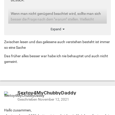
BESSER.“
Wenn man nicht genügend beachtet wird, sollte man sich
besser die Frage nach dem "warum" stellen. Vielleicht
etwas bieten, das die Konkurrenz nicht hat ?
Expand
Zwischen lesen und das gelesene auch verstehen besteht ist immer
so eine Sache
Das früher alles besser war habe ich nie behauptet und auch nicht
gemeint.
Sextoy4MyChubbyDaddy
Geschrieben
November 12, 2021
Hallo zusammen,