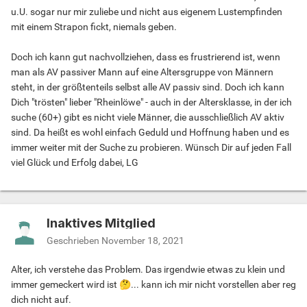
u.U. sogar nur mir zuliebe und nicht aus eigenem Lustempfinden
mit einem Strapon fickt, niemals geben.
Doch ich kann gut nachvollziehen, dass es frustrierend ist, wenn
man als AV passiver Mann auf eine Altersgruppe von Männern
steht, in der größtenteils selbst alle AV passiv sind. Doch ich kann
Dich "trösten" lieber "Rheinlöwe" - auch in der Altersklasse, in der ich
suche (60+) gibt es nicht viele Männer, die ausschließlich AV aktiv
sind. Da heißt es wohl einfach Geduld und Hoffnung haben und es
immer weiter mit der Suche zu probieren. Wünsch Dir auf jeden Fall
viel Glück und Erfolg dabei, LG
Inaktives Mitglied
Geschrieben
November 18, 2021
Alter, ich verstehe das Problem. Das irgendwie etwas zu klein und
immer gemeckert wird ist
🤔
... kann ich mir nicht vorstellen aber reg
dich nicht auf.