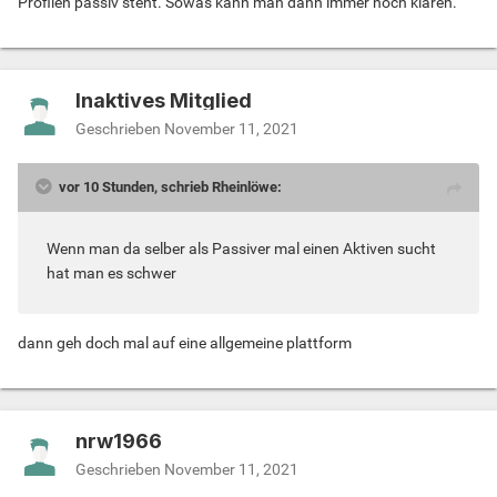
Profilen passiv steht. Sowas kann man dann immer noch klären.
Inaktives Mitglied
Geschrieben
November 11, 2021
vor 10 Stunden, schrieb Rheinlöwe:
Wenn man da selber als Passiver mal einen Aktiven sucht
hat man es schwer
dann geh doch mal auf eine allgemeine plattform
nrw1966
Geschrieben
November 11, 2021