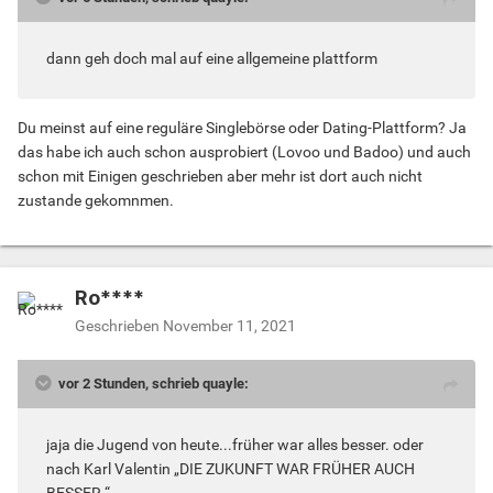
dann geh doch mal auf eine allgemeine plattform
Du meinst auf eine reguläre Singlebörse oder Dating-Plattform? Ja
das habe ich auch schon ausprobiert (Lovoo und Badoo) und auch
schon mit Einigen geschrieben aber mehr ist dort auch nicht
zustande gekomnmen.
Ro****
Geschrieben
November 11, 2021
vor 2 Stunden, schrieb quayle:
jaja die Jugend von heute...früher war alles besser. oder
nach Karl Valentin „DIE ZUKUNFT WAR FRÜHER AUCH