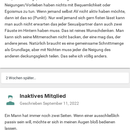
Neigungen/Vorlieben haben nichts mit Bequemlichkeit oder
Egoismus zu tun. Wenn jemand selbst AV nicht aktiv haben möchte,
dann ist das so (Punkt). Nur weil jemand sich gern fisten lässt kann
man auch nicht erwarten das jeder Sexualpartner dann auch zwei
Fäuste im Hintern haben muss. Das ist reines Wunschdenken. Man
kann sich seine Mitmenschen nicht backen, der eine mag das, der
andere jenes. Natürlich braucht es eine gemeinsame Schnittmenge
als Grundlage, aber mit Nichten muss jeder die Neigung des
anderen deckungsgleich teilen. Das sehe ich völlig anders.
2 Wochen später...
Inaktives Mitglied
Geschrieben
September 11, 2022
Ein Mann hat immer noch zwei Seiten. Wenn einer ausschließlich
passiv sein will, möchte er sich in meinen Augen bloß bedienen
lassen.