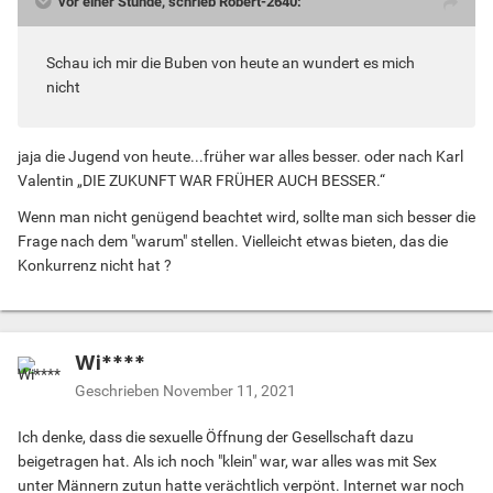
vor einer Stunde, schrieb Robert-2640:
Schau ich mir die Buben von heute an wundert es mich
nicht
jaja die Jugend von heute...früher war alles besser. oder nach Karl
Valentin „DIE ZUKUNFT WAR FRÜHER AUCH BESSER.“
Wenn man nicht genügend beachtet wird, sollte man sich besser die
Frage nach dem "warum" stellen. Vielleicht etwas bieten, das die
Konkurrenz nicht hat ?
Wi****
Geschrieben
November 11, 2021
Ich denke, dass die sexuelle Öffnung der Gesellschaft dazu
beigetragen hat. Als ich noch "klein" war, war alles was mit Sex
unter Männern zutun hatte verächtlich verpönt. Internet war noch