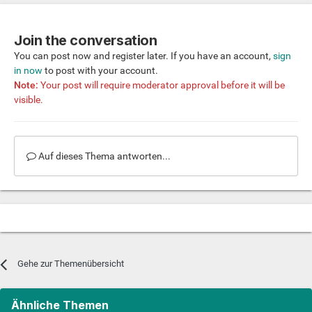
Join the conversation
You can post now and register later. If you have an account,
sign
in now
to post with your account.
Note:
Your post will require moderator approval before it will be
visible.
Auf dieses Thema antworten...
Gehe zur Themenübersicht
Ähnliche Themen