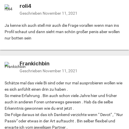
roli4
Geschrieben
November 11, 2021
Ja kenne ich auch stell mir auch die Frage vorallen wenn man ins
Profil schaut und dann sieht man schön großer penis aber wollen
nur botten sein
Frankichbin
Geschrieben
November 11, 2021
Schätze mal das viele Bi sind oder nur mal ausprobieren wollen wie
es sich anfühlt einen drin zu haben .
So meine Erfahrung . Bin auch schon viele Jahre hier und früher
auch in anderen Foren unterwegs gewesen . Hab da die selbe
Erkenntnis gewonnen wie du erst jetzt .
Die Folge daraus ist das ich Dankend verzichte wenn " Devot" , " Nur
Passiv" oder etwas in der Art auftaucht . Bin selber flexibel und
erwarte ich vom jeweiligen Partner .