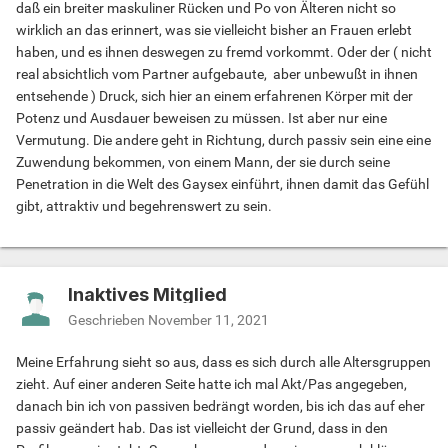
daß ein breiter maskuliner Rücken und Po von Älteren nicht so
wirklich an das erinnert, was sie vielleicht bisher an Frauen erlebt
haben, und es ihnen deswegen zu fremd vorkommt. Oder der ( nicht
real absichtlich vom Partner aufgebaute, aber unbewußt in ihnen
entsehende ) Druck, sich hier an einem erfahrenen Körper mit der
Potenz und Ausdauer beweisen zu müssen. Ist aber nur eine
Vermutung. Die andere geht in Richtung, durch passiv sein eine eine
Zuwendung bekommen, von einem Mann, der sie durch seine
Penetration in die Welt des Gaysex einführt, ihnen damit das Gefühl
gibt, attraktiv und begehrenswert zu sein.
Inaktives Mitglied
Geschrieben
November 11, 2021
Meine Erfahrung sieht so aus, dass es sich durch alle Altersgruppen
zieht. Auf einer anderen Seite hatte ich mal Akt/Pas angegeben,
danach bin ich von passiven bedrängt worden, bis ich das auf eher
passiv geändert hab. Das ist vielleicht der Grund, dass in den