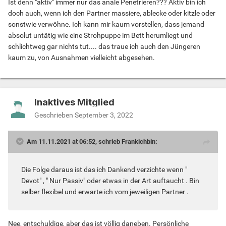
Ist denn "aktiv" immer nur das anale Penetrieren??? Aktiv bin ich
doch auch, wenn ich den Partner massiere, ablecke oder kitzle oder
sonstwie verwöhne. Ich kann mir kaum vorstellen, dass jemand
absolut untätig wie eine Strohpuppe im Bett herumliegt und
schlichtweg gar nichts tut.... das traue ich auch den Jüngeren
kaum zu, von Ausnahmen vielleicht abgesehen.
Inaktives Mitglied
Geschrieben
September 3, 2022
Am 11.11.2021 at 06:52, schrieb Frankichbin:
Die Folge daraus ist das ich Dankend verzichte wenn "
Devot" , " Nur Passiv" oder etwas in der Art auftaucht . Bin
selber flexibel und erwarte ich vom jeweiligen Partner .
Nee, entschuldige, aber das ist völlig daneben. Persönliche