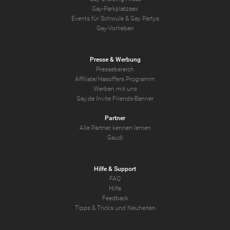
Gay-Parkplatzsex
Events für Schwule & Gay Partys
Gay-Vorlieben
Presse & Werbung
Pressebereich
Affiliate/Hasoffers Programm
Werben mit uns
Gay.de Invite Friends-Banner
Partner
Alle Partner kennen lernen
Gaudi
Hilfe & Support
FAQ
Hilfe
Feedback
Tipps & Tricks und Neuheiten