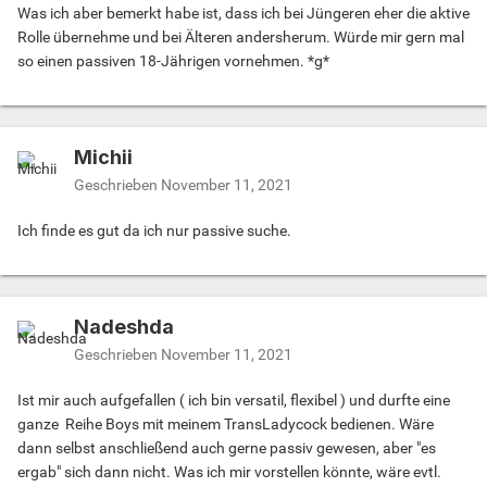
Was ich aber bemerkt habe ist, dass ich bei Jüngeren eher die aktive
Rolle übernehme und bei Älteren andersherum. Würde mir gern mal
so einen passiven 18-Jährigen vornehmen. *g*
Michii
Geschrieben
November 11, 2021
Ich finde es gut da ich nur passive suche.
Nadeshda
Geschrieben
November 11, 2021
Ist mir auch aufgefallen ( ich bin versatil, flexibel ) und durfte eine
ganze Reihe Boys mit meinem TransLadycock bedienen. Wäre
dann selbst anschließend auch gerne passiv gewesen, aber "es
ergab" sich dann nicht. Was ich mir vorstellen könnte, wäre evtl.