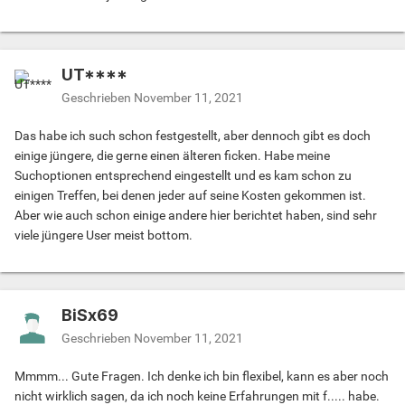
UT****
Geschrieben
November 11, 2021
Das habe ich such schon festgestellt, aber dennoch gibt es doch
einige jüngere, die gerne einen älteren ficken. Habe meine
Suchoptionen entsprechend eingestellt und es kam schon zu
einigen Treffen, bei denen jeder auf seine Kosten gekommen ist.
Aber wie auch schon einige andere hier berichtet haben, sind sehr
viele jüngere User meist bottom.
BiSx69
Geschrieben
November 11, 2021
Mmmm... Gute Fragen. Ich denke ich bin flexibel, kann es aber noch
nicht wirklich sagen, da ich noch keine Erfahrungen mit f..... habe.