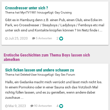
Crossdresser unter sich ?
Thema hat MyriTV1981 hinzugefügt:
Gay Cruising
Gibt es in Hamburg denn z.B. einen Pub, einen Club, eine Ecke im
Park, wo Crossdresser / Sissyboys / Ladyboys / Femboys etc mal
unter sich sind und Kontakte knüpfen können ? Im Netz finde i ...
Juli 25, 2020
2
5 Antworten
Erotische Geschichten zum Thema Boys lassen sich
abmelken
Sich ficken lassen und andere schauen zu
Thema hat Deleted-User hinzugefügt:
Gay Sex Forum
Hallo, ein Gedanke macht mich verrückt und lässt mich nicht los.
In einem Pornokino oder in einer Sauna sich das Votzloch Mal
richtig füllen lassen, und es zu genießen, wenn andere dabei
zuschaue ...
Mai 9, 2023
4
90 Antworten