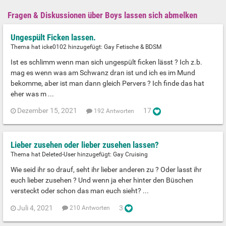
Fragen & Diskussionen über Boys lassen sich abmelken
Ungespült Ficken lassen.
Thema hat icke0102 hinzugefügt:
Gay Fetische & BDSM
Ist es schlimm wenn man sich ungespült ficken lässt ? Ich z.b.
mag es wenn was am Schwanz dran ist und ich es im Mund
bekomme, aber ist man dann gleich Pervers ? Ich finde das hat
eher was m ...
Dezember 15, 2021
17
192 Antworten
Lieber zusehen oder lieber zusehen lassen?
Thema hat Deleted-User hinzugefügt:
Gay Cruising
Wie seid ihr so drauf, seht ihr lieber anderen zu ? Oder lasst ihr
euch lieber zusehen ? Und wenn ja eher hinter den Büschen
versteckt oder schon das man euch sieht? ...
Juli 4, 2021
3
210 Antworten