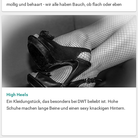
mollig und behaart - wir alle haben Bauch, ob flach oder eben
nicht. Er gehört zu uns, bildet die Mitte unseres Körpers und ist
(oder wächst) so, wie wir es zulassen. Wir stellen euch einige
Bach-Typen vor, den Rest entscheidet ihr ...
High Heels
Ein Kleidungstück, das besonders bei DWT beliebt ist. Hohe
Schuhe machen lange Beine und einen sexy knackigen Hintern.