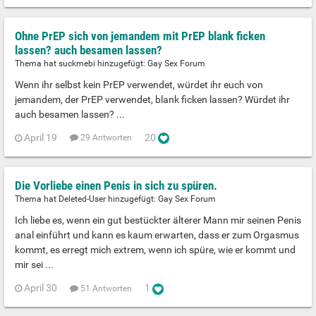
Ohne PrEP sich von jemandem mit PrEP blank ficken
lassen? auch besamen lassen?
Thema hat suckmebi hinzugefügt:
Gay Sex Forum
Wenn ihr selbst kein PrEP verwendet, würdet ihr euch von
jemandem, der PrEP verwendet, blank ficken lassen? Würdet ihr
auch besamen lassen? ...
April 19
20
29 Antworten
Die Vorliebe einen Penis in sich zu spüren.
Thema hat Deleted-User hinzugefügt:
Gay Sex Forum
Ich liebe es, wenn ein gut bestückter älterer Mann mir seinen Penis
anal einführt und kann es kaum erwarten, dass er zum Orgasmus
kommt, es erregt mich extrem, wenn ich spüre, wie er kommt und
mir sei ...
April 30
1
51 Antworten