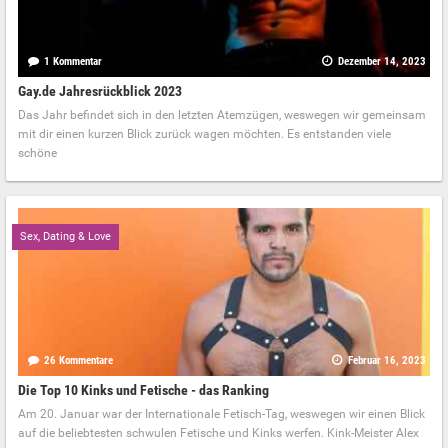
1 Kommentar
Dezember 14, 2023
Gay.de Jahresrückblick 2023
Das Jahr befindet sich in den letzten Atemzügen, weswegen wir gemeinsam
mit dir einen kurzen Blick zurück wagen möchten. Es entstanden viele
schöne
Sex, Dating & Love
26 Kommentare
Februar 16, 2023
Die Top 10 Kinks und Fetische - das Ranking
Am 20. Januar war der Internationale Fetisch-Tag, weswegen wir einen Blick
auf die beliebtesten schwulen Fetische und Kinks werfen. Kink-Meister Alex