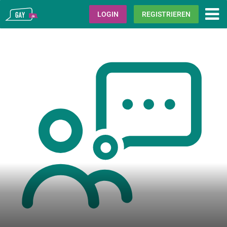
Gay.de
LOGIN
REGISTRIEREN