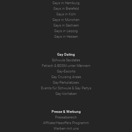
Gays in Hamburg
Gays in Bielefeld
Gays in Köln
Gays in München
Gays in Sachsen
Gays in Leipzig
Gays in Hessen
Gay Dating
Schwule Sexdates
Fetisch & BDSM unter Männern
Gay-Escorts
Gay Cruising Areas
Gay-Parkplatzsex
Events für Schwule & Gay Partys
Gay-Vorlieben
Presse & Werbung
Pressebereich
Affiliate/Hasoffers Programm
Werben mit uns