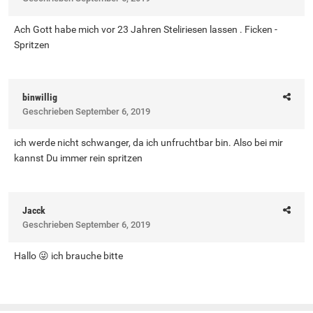
Ach Gott habe mich vor 23 Jahren Steliriesen lassen . Ficken -
Spritzen
binwillig
Geschrieben
September 6, 2019
ich werde nicht schwanger, da ich unfruchtbar bin. Also bei mir
kannst Du immer rein spritzen
Jacck
Geschrieben
September 6, 2019
Hallo 😜 ich brauche bitte