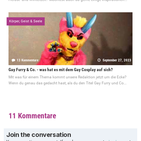
Körper, Geist & Seele
13 Kommentare
September 27, 2023
Gay Furry & Co. - was hat es mit dem Gay Cosplay auf sich?
Mit was für einem Thema kommt unsere Redaktion jetzt um die Ecke?
Wenn du genau das gedacht hast, als du den Titel Gay Furry und Co...
11 Kommentare
Join the conversation