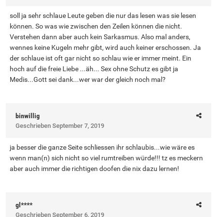
soll ja sehr schlaue Leute geben die nur das lesen was sie lesen
können. So was wie zwischen den Zeilen können die nicht.
Verstehen dann aber auch kein Sarkasmus. Also mal anders,
wennes keine Kugeln mehr gibt, wird auch keiner erschossen. Ja
der schlaue ist oft gar nicht so schlau wie er immer meint. Ein
hoch auf die freie Liebe ...äh... Sex ohne Schutz es gibt ja
Medis...Gott sei dank...wer war der gleich noch mal?
binwillig
Geschrieben
September 7, 2019
ja besser die ganze Seite schliessen ihr schlaubis...wie wäre es
wenn man(n) sich nicht so viel rumtreiben würde!!! tz es meckern
aber auch immer die richtigen doofen die nix dazu lernen!
gl****
Geschrieben
September 6, 2019