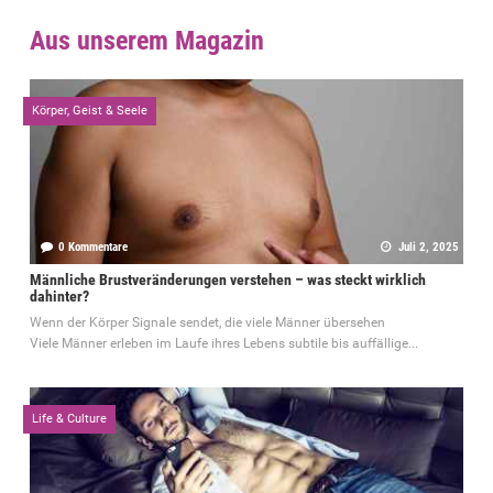
Aus unserem Magazin
Körper, Geist & Seele
0 Kommentare
Juli 2, 2025
Männliche Brustveränderungen verstehen – was steckt wirklich
dahinter?
Wenn der Körper Signale sendet, die viele Männer übersehen
Viele Männer erleben im Laufe ihres Lebens subtile bis auffällige...
Life & Culture