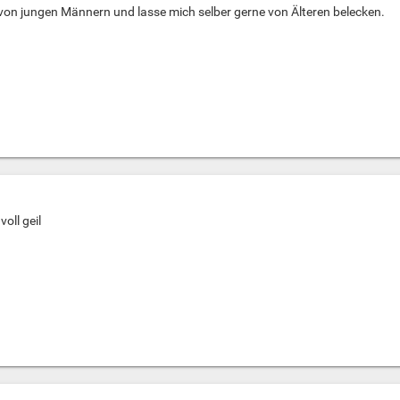
von jungen Männern und lasse mich selber gerne von Älteren belecken.
voll geil