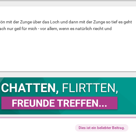
ön mit der Zunge über das Loch und dann mit der Zunge so tief es geht
ach nur geil für mich - vor allem, wenn es natürlich riecht und
Dies ist ein beliebter Beitrag.