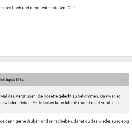
ecktes Loch und dann fest zustoßen! Geil!
rieb lupus1964:
in Mal das Vergnügen, die Rosette geleckt zu bekommen. Das war so
ne wieder erleben. Aktiv lecken kann ich mir (noch) nicht vorstellen.
ge dann gerne drüber- und reinschieben, damit du das wieder ausgiebig