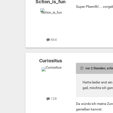
Sction_is_fun
Super Pbemfk!....vorgel
864
Curiositus
vor 2 Stunden, sch
Hatte leider erst e
geil, möchte ich ger
128
Da würde ich meine Zun
genießen kannst.