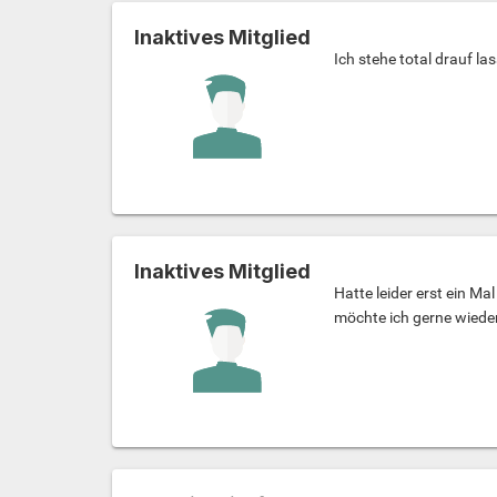
Inaktives Mitglied
Ich stehe total drauf l
Inaktives Mitglied
Hatte leider erst ein M
möchte ich gerne wieder 