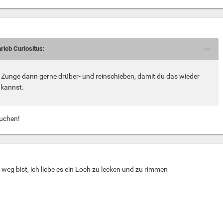
rieb Curiositus:
 Zunge dann gerne drüber- und reinschieben, damit du das wieder
 kannst.
auchen!
weg bist, ich liebe es ein Loch zu lecken und zu rimmen