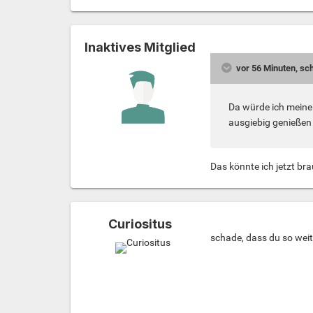
Inaktives Mitglied
vor 56 Minuten, sch
Da würde ich meine
ausgiebig genießen
Das könnte ich jetzt br
Curiositus
schade, dass du so weit 