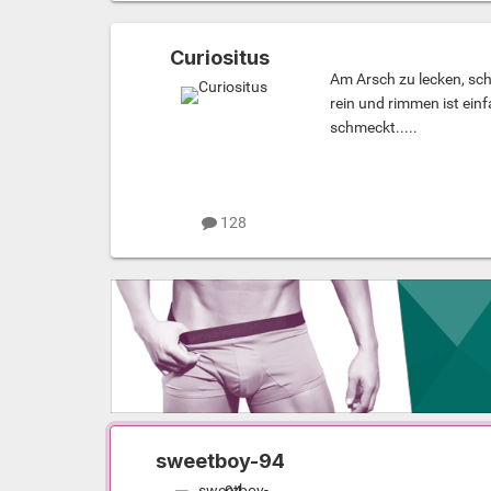
Curiositus
Am Arsch zu lecken, sch
rein und rimmen ist einf
schmeckt.....
128
sweetboy-94