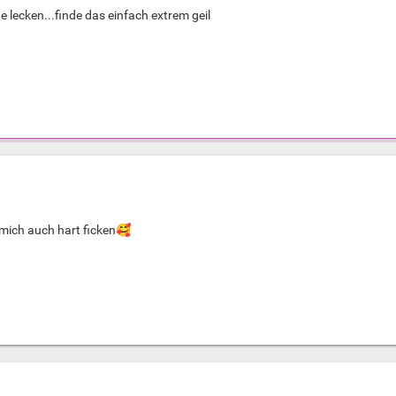
e lecken...finde das einfach extrem geil
 mich auch hart ficken
🥰