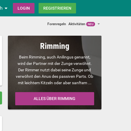
ch
LOGIN
REGISTRIEREN
Forenregeln
Aktivitäten
NEU
Rimming
Beim Rimming, auch Anilingus genannt,
wird der Partner mit der Zunge verwöhnt.
Der Rimmer nutzt dabei seine Zunge und
verwöhnt den Anus des passiven Parts. Ob
mit leichtem Kitzeln oder aber sanftem ...
ALLES ÜBER RIMMING