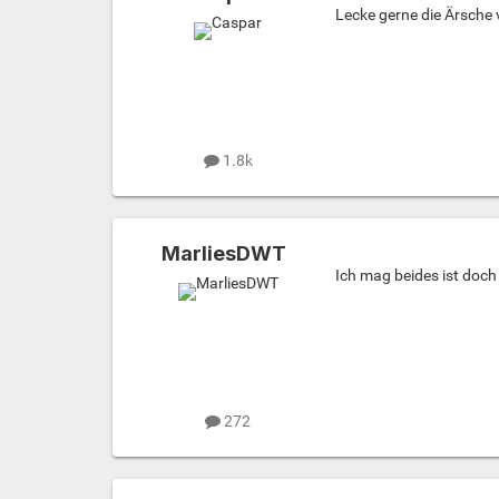
Lecke gerne die Ärsche 
1.8k
MarliesDWT
Ich mag beides ist doch 
272