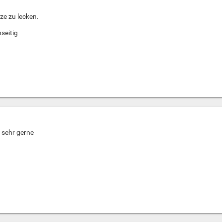
tze zu lecken.
seitig
 sehr gerne