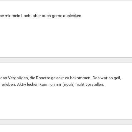
asse mir mein Locht aber auch gerne auslecken.
al das Vergnügen, die Rosette geleckt zu bekommen. Das war so geil,
erleben. Aktiv lecken kann ich mir (noch) nicht vorstellen.