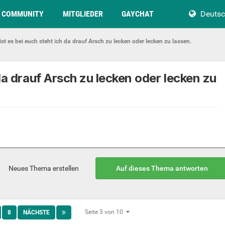
COMMUNITY
MITGLIEDER
GAYCHAT
Deuts
ist es bei euch steht ich da drauf Arsch zu lecken oder lecken zu lassen.
 da drauf Arsch zu lecken oder lecken zu
Neues Thema erstellen
Auf dieses Thema antworten
Seite 3 von 10
8
NÄCHSTE