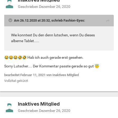
Geschrieben
Dezember 26, 2020
Am 26.12.2020 at 20:32, schrieb Fashion-Eyes:
Wie konntest Du den denn lutschen, wenn Du dieses
alberne Tablet.....
😂
😂
😂
🤣
🤣
Hab ich auch gerade erst gesehen.
Sorry Lutscher.... Der Kommentar passte gerade so gut
😇
bearbeitet
Februar 11, 2021
von Inaktives Mitglied
Vollzitat gekürzt
Inaktives Mitglied
Geschrieben
Dezember 26, 2020