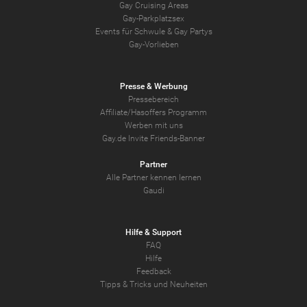
Gay Cruising Areas
Gay-Parkplatzsex
Events für Schwule & Gay Partys
Gay-Vorlieben
Presse & Werbung
Pressebereich
Affiliate/Hasoffers Programm
Werben mit uns
Gay.de Invite Friends-Banner
Partner
Alle Partner kennen lernen
Gaudi
Hilfe & Support
FAQ
Hilfe
Feedback
Tipps & Tricks und Neuheiten