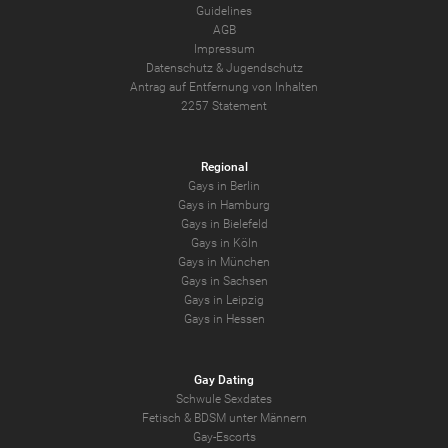
Guidelines
AGB
Impressum
Datenschutz
&
Jugendschutz
Antrag auf Entfernung von Inhalten
2257 Statement
Regional
Gays in Berlin
Gays in Hamburg
Gays in Bielefeld
Gays in Köln
Gays in München
Gays in Sachsen
Gays in Leipzig
Gays in Hessen
Gay Dating
Schwule Sexdates
Fetisch & BDSM unter Männern
Gay-Escorts