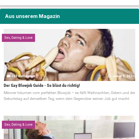
Aus unserem Magazin
Sex, Dating & Love
103 Kommentare
Januar 9, 2024
Der Gay Blowjob Guide - So bläst du richtig!
Männer träumen vom perfekten Blowjob – es fällt Weihnachten, Ostern und der
Geburtstag auf denselben Tag, wenn dein Gegenüber seinen Job gut macht.
Sex, Dating & Love