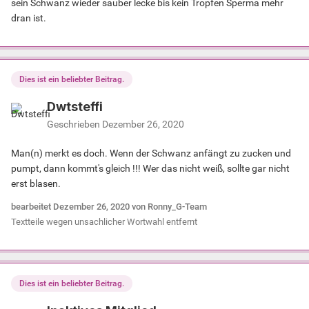
sein Schwanz wieder sauber lecke bis kein Tropfen Sperma mehr
dran ist.
Dies ist ein beliebter Beitrag.
Dwtsteffi
Geschrieben
Dezember 26, 2020
Man(n) merkt es doch. Wenn der Schwanz anfängt zu zucken und
pumpt, dann kommt's gleich !!! Wer das nicht weiß, sollte gar nicht
erst blasen.
bearbeitet
Dezember 26, 2020
von Ronny_G-Team
Textteile wegen unsachlicher Wortwahl entfernt
Dies ist ein beliebter Beitrag.