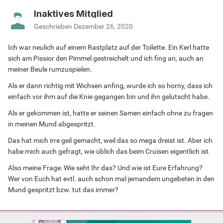
Inaktives Mitglied
Geschrieben
Dezember 26, 2020
Ich war neulich auf einem Rastplatz auf der Toilette. Ein Kerl hatte
sich am Pissior den Pimmel gestreichelt und ich fing an, auch an
meiner Beule rumzuspielen.
Als er dann richtig mit Wichsen anfing, wurde ich so horny, dass ich
einfach vor ihm auf die Knie gegangen bin und ihn gelutscht habe.
Als er gekommen ist, hatte er seinen Samen einfach ohne zu fragen
in meinen Mund abgespritzt.
Das hat mich irre geil gemacht, weil das so mega dreist ist. Aber ich
habe mich auch gefragt, wie üblich das beim Cruisen eigentlich ist.
Also meine Frage: Wie seht Ihr das? Und wie ist Eure Erfahrung?
Wer von Euch hat evtl. auch schon mal jemandem ungebeten in den
Mund gespritzt bzw. tut das immer?