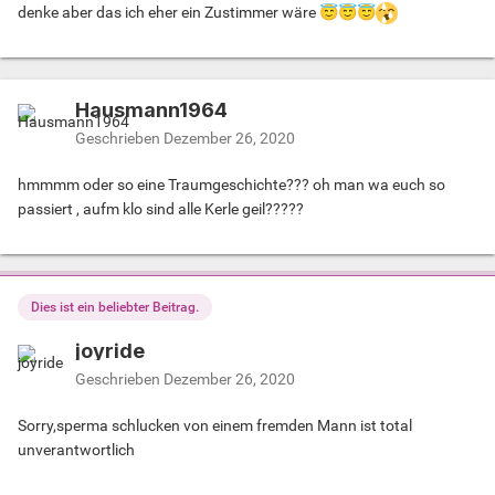
denke aber das ich eher ein Zustimmer wäre
😇
😇
😇
Hausmann1964
Geschrieben
Dezember 26, 2020
hmmmm oder so eine Traumgeschichte??? oh man wa euch so
passiert , aufm klo sind alle Kerle geil?????
Dies ist ein beliebter Beitrag.
joyride
Geschrieben
Dezember 26, 2020
Sorry,sperma schlucken von einem fremden Mann ist total
unverantwortlich