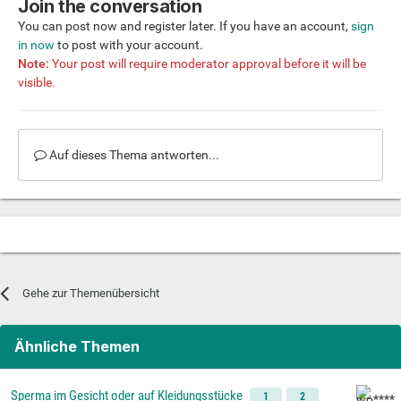
Join the conversation
You can post now and register later. If you have an account,
sign
in now
to post with your account.
Note:
Your post will require moderator approval before it will be
visible.
Auf dieses Thema antworten...
Gehe zur Themenübersicht
Ähnliche Themen
Sperma im Gesicht oder auf Kleidungsstücke
1
2