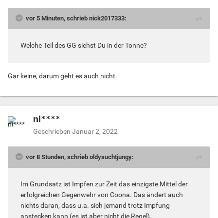
vor 5 Minuten, schrieb nick2017333:
Welche Teil des GG siehst Du in der Tonne?
Gar keine, darum geht es auch nicht.
ni****
Geschrieben
Januar 2, 2022
vor 8 Stunden, schrieb oldysuchtjungy:
Im Grundsatz ist Impfen zur Zeit das einzigste Mittel der
erfolgreichen Gegenwehr von Coona. Das ändert auch
nichts daran, dass u.a. sich jemand trotz Impfung
anstecken kann (es ist aber nicht die Regel).