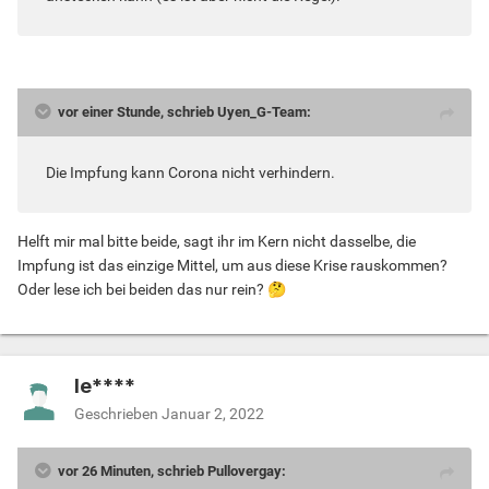
vor einer Stunde, schrieb Uyen_G-Team:
Die Impfung kann Corona nicht verhindern.
Helft mir mal bitte beide, sagt ihr im Kern nicht dasselbe, die
Impfung ist das einzige Mittel, um aus diese Krise rauskommen?
Oder lese ich bei beiden das nur rein?
🤔
le****
Geschrieben
Januar 2, 2022
vor 26 Minuten, schrieb Pullovergay: