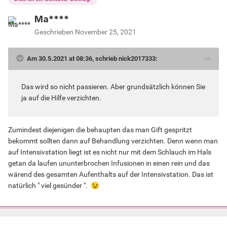
Ma****
Geschrieben
November 25, 2021
Am 30.5.2021 at 08:36, schrieb nick2017333:
Das wird so nicht passieren. Aber grundsätzlich können Sie
ja auf die Hilfe verzichten.
Zumindest diejenigen die behaupten das man Gift gespritzt
bekommt sollten dann auf Behandlung verzichten. Denn wenn man
auf Intensivstation liegt ist es nicht nur mit dem Schlauch im Hals
getan da laufen ununterbrochen Infusionen in einen rein und das
wärend des gesamten Aufenthalts auf der Intensivstation. Das ist
natürlich " viel gesünder ".
😉