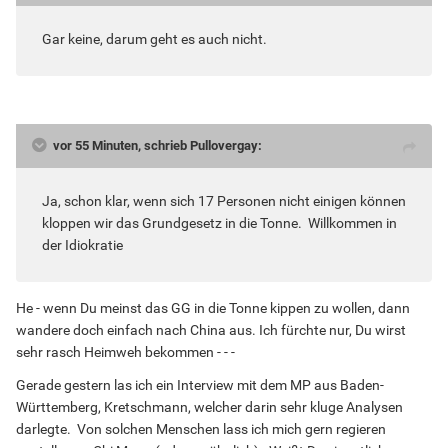
Gar keine, darum geht es auch nicht.
vor 55 Minuten, schrieb Pullovergay:
Ja, schon klar, wenn sich 17 Personen nicht einigen können
kloppen wir das Grundgesetz in die Tonne. Willkommen in
der Idiokratie
He - wenn Du meinst das GG in die Tonne kippen zu wollen, dann
wandere doch einfach nach China aus. Ich fürchte nur, Du wirst
sehr rasch Heimweh bekommen - - -
Gerade gestern las ich ein Interview mit dem MP aus Baden-
Württemberg, Kretschmann, welcher darin sehr kluge Analysen
darlegte. Von solchen Menschen lass ich mich gern regieren