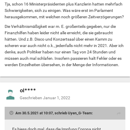
Tja, schon 16 Ministerpräsidenten plus Kanzlerin hatten mehrfach
Schwierigkeiten, sich zu einigen. Was wäre erst im Parlament
herausgekommen, mit welchen noch größeren Zeitverzögerungen?
Die Verhältnismäßigkeit war m. E. großenteils gegeben, nur die
Finanzhilfen haben leider nicht alle erreicht, die sie gebraucht
hätten. Und z.B. Disco und Konzertsaal über einen Kamm zu
scheren war auch nicht o.k., jedenfalls nicht mehr in 2021. Aber ich
denke, auch Politiker haben nur einen Tag von 24 Stunden und
müssen auch mal schlafen. Insofern passieren halt Fehler oder es
werden Einzelheiten übersehen, in der Menge der Informationen.
ol****
Geschrieben
Januar 1, 2022
Am 30.5.2021 at 10:07, schrieb Uyen_G-Team:
Es hiess doch mal, dass die Impfung Corona nicht