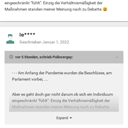
eingeschränkt "fühlt". Einzig die Verhältnismäßigkeit der
Maßnahmen standen meiner Meinung nach zu Debatte.
😃
le****
Geschrieben
Januar 1, 2022
vor 5 Stunden, schrieb Pullovergay:
- - - Am Anfang der Pandemie wurden die Beschlüsse, am
Parlament vorbei, ....
Aber es geht doch gar nicht darum ob sich ein Individuum
eingeschränkt "fühlt". Einzig die Verhältnismäßigkeit der
Maßnahmen standen meiner Meinung nach zu Debatte.
😃
Expand