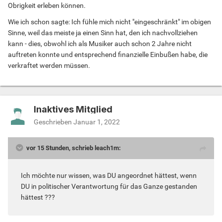
Obrigkeit erleben können.
Wie ich schon sagte: Ich fühle mich nicht "eingeschränkt" im obigen
Sinne, weil das meiste ja einen Sinn hat, den ich nachvollziehen
kann - dies, obwohl ich als Musiker auch schon 2 Jahre nicht
auftreten konnte und entsprechend finanzielle Einbußen habe, die
verkraftet werden müssen.
Inaktives Mitglied
Geschrieben
Januar 1, 2022
vor 15 Stunden, schrieb leach1m:
Ich möchte nur wissen, was DU angeordnet hättest, wenn
DU in politischer Verantwortung für das Ganze gestanden
hättest ???