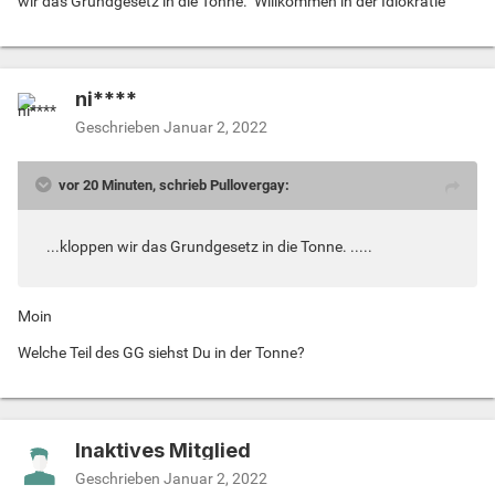
wir das Grundgesetz in die Tonne. Willkommen in der Idiokratie
ni****
Geschrieben
Januar 2, 2022
vor 20 Minuten, schrieb Pullovergay:
...kloppen wir das Grundgesetz in die Tonne. .....
Moin
Welche Teil des GG siehst Du in der Tonne?
Inaktives Mitglied
Geschrieben
Januar 2, 2022