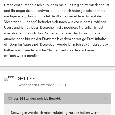
Umso erstaunter bin ich nun, dass mein Beitrag heute wieder da ist
und Ihr sogar darauf antwortet..... und ich habe gerade nochmal
nachgesehen, das von mir letzte Woche gemeldete Bild mit der
"derartigen Aussage" befindet sich nach wie vor in dem Profil des
Users und ist für jeden Besucher frei einsehbar. Natürlich findet
man dort auch noch das Propagandavideo der Linken.....aber
anscheinend bin ich der Einzigste hier dem derartige Profilinhalte
ein Dorn im Auge sind. Deswegen werde ich mich zukünftig zurück
halten wenn wieder solche "Sachen" auf gay.de erscheinen und
einfach weiter scrollen.
G-****
Geschrieben
Dezember 8, 2021
vor 14 Stunden, schrieb Benji66:
Deswegen werde ich mich zukünftig zurück halten wenn