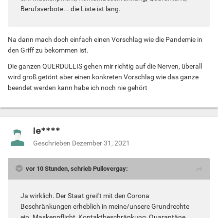
Berufsverbote... die Liste ist lang.
Na dann mach doch einfach einen Vorschlag wie die Pandemie in
den Griff zu bekommen ist.
Die ganzen QUERDULLIS gehen mir richtig auf die Nerven, überall
wird groß getönt aber einen konkreten Vorschlag wie das ganze
beendet werden kann habe ich noch nie gehört
le****
Geschrieben
Dezember 31, 2021
vor 10 Stunden, schrieb Pullovergay:
Ja wirklich. Der Staat greift mit den Corona
Beschränkungen erheblich in meine/unsere Grundrechte
ein. Maskenpflicht, Kontaktbeschränkung, Quarantäne,