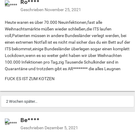
Ro****
Geschrieben
November 25, 2021
Heute waren es über 70.000 Neuinfektionen,fast alle
Weihnachtsmärkte müßen wieder schließen,die ITS laufen
voll,Patienten müssen in andere Bundesländer verlegt werden, bei
einen extremen Notfall ist es nicht mal sicher das du ein Bett auf der
ITS bekommst,einige Bundesländer überlegen sogar einen komplett
Lockdown,wenn es so weiter geht haben wir über Weihnachten
100.000 Infektionen pro Tag,zig Tausende Schulkinder sind in
Quarantäne und trotzdem gibt es AR******** die alles Leugnen
FUCK ES IST ZUM KOTZEN
2 Wochen später...
Be****
Geschrieben
Dezember 5, 2021