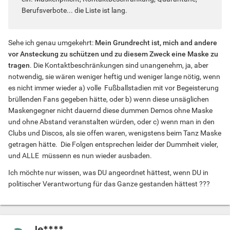
Berufsverbote... die Liste ist lang.
Sehe ich genau umgekehrt:
Mein Grundrecht ist, mich and andere
vor Ansteckung zu schützen und zu diesem Zweck eine Maske zu
tragen
. Die Kontaktbeschränkungen sind unangenehm, ja, aber
notwendig, sie wären weniger heftig und weniger lange nötig, wenn
es nicht immer wieder a) volle Fußballstadien mit vor Begeisterung
brüllenden Fans gegeben hätte, oder b) wenn diese unsäglichen
Maskengegner nicht dauernd diese dummen Demos ohne Maske
und ohne Abstand veranstalten würden, oder c) wenn man in den
Clubs und Discos, als sie offen waren, wenigstens beim Tanz Maske
getragen hätte. Die Folgen entsprechen leider der Dummheit vieler,
und ALLE müssenn es nun wieder ausbaden.
Ich möchte nur wissen, was DU angeordnet hättest, wenn DU in
politischer Verantwortung für das Ganze gestanden hättest ???
le****