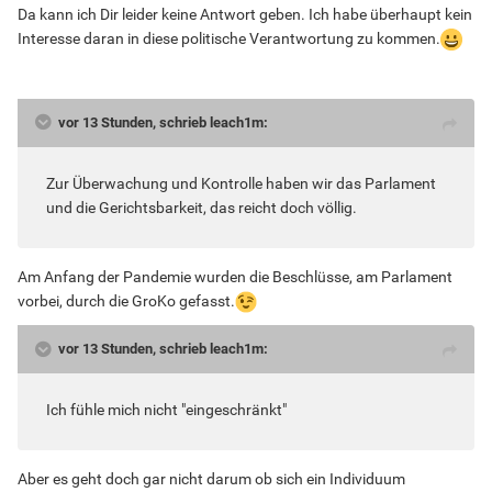
Da kann ich Dir leider keine Antwort geben. Ich habe überhaupt kein
Interesse daran in diese politische Verantwortung zu kommen.
vor 13 Stunden, schrieb leach1m:
Zur Überwachung und Kontrolle haben wir das Parlament
und die Gerichtsbarkeit, das reicht doch völlig.
Am Anfang der Pandemie wurden die Beschlüsse, am Parlament
vorbei, durch die GroKo gefasst.
vor 13 Stunden, schrieb leach1m:
Ich fühle mich nicht "eingeschränkt"
Aber es geht doch gar nicht darum ob sich ein Individuum