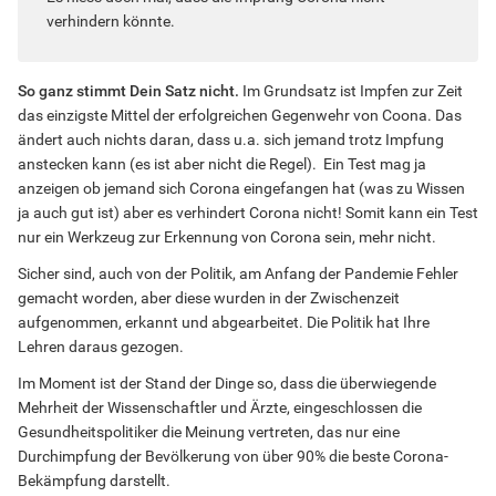
verhindern könnte.
So ganz stimmt Dein Satz nicht.
Im Grundsatz ist Impfen zur Zeit
das einzigste Mittel der erfolgreichen Gegenwehr von Coona. Das
ändert auch nichts daran, dass u.a. sich jemand trotz Impfung
anstecken kann (es ist aber nicht die Regel). Ein Test mag ja
anzeigen ob jemand sich Corona eingefangen hat (was zu Wissen
ja auch gut ist) aber es verhindert Corona nicht! Somit kann ein Test
nur ein Werkzeug zur Erkennung von Corona sein, mehr nicht.
Sicher sind, auch von der Politik, am Anfang der Pandemie Fehler
gemacht worden, aber diese wurden in der Zwischenzeit
aufgenommen, erkannt und abgearbeitet. Die Politik hat Ihre
Lehren daraus gezogen.
Im Moment ist der Stand der Dinge so, dass die überwiegende
Mehrheit der Wissenschaftler und Ärzte, eingeschlossen die
Gesundheitspolitiker die Meinung vertreten, das nur eine
Durchimpfung der Bevölkerung von über 90% die beste Corona-
Bekämpfung darstellt.