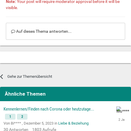
Note:
Your post will require moderator approval before it will be
visible.
Auf dieses Thema antworten...
Gehe zur Themenübersicht
Ähnliche Themen
Kennenlernen/Finden nach Corona oder heutzutage...
1
2
Von Bi**** ,
Dezember 5, 2023
in
Liebe & Beziehung
30
Antworten
1803
Aufrufe