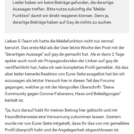
Leider haben wir keine Beiträge gefunden, die derartige
Aussagen treffen. Bitte nutze zukünftig die "Melde-
Funktion" damit wir direkt reagieren können. Denn ja,
derartige Beiträge haben auf Gay.de nichts zu suchen.
Liebes G-Team ich hatte die Meldefunktion nicht nur einmal
benutzt. Das erste Mal als der User letzte Woche den Post mit der
"derartigen Aussage" auf gay.de gemacht hat. Als er dann 2 Tage
später auch noch ein Propagandavideo der Linken auf gay.de
veröffentlicht hat, habe ich sein komplettes Profil gemeldet. Als das
aber leider keinerlei Reaktion von Eurer Seite ausgelöst hat bin ich
sozusagen als letzter Versuch hier in diesen Teil des Forums
gegangen, welcher ja mit der klangvollen Überschrift: "Deine
Community gegen Corona-Fakenews, Hass und Beleidigungen"
betitelt ist.
Tja, kurz darauf habt Ihr meinen Beitrag hier gelöscht und mir
freundlicherweise eine Verwarnung zukommen lassen. Gestern
wurde mir von Eurer Seite mitgeteilt, dass Ihr das von mir gemeldete
Profil überprüft habt und die Angelegenheit abgeschlossen ist.