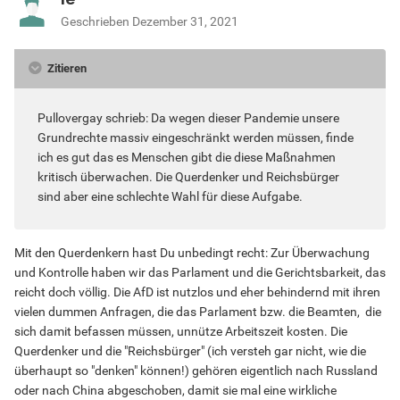
Geschrieben
Dezember 31, 2021
Zitieren
Pullovergay schrieb: Da wegen dieser Pandemie unsere
Grundrechte massiv eingeschränkt werden müssen, finde
ich es gut das es Menschen gibt die diese Maßnahmen
kritisch überwachen. Die Querdenker und Reichsbürger
sind aber eine schlechte Wahl für diese Aufgabe.
Mit den Querdenkern hast Du unbedingt recht: Zur Überwachung
und Kontrolle haben wir das Parlament und die Gerichtsbarkeit, das
reicht doch völlig. Die AfD ist nutzlos und eher behindernd mit ihren
vielen dummen Anfragen, die das Parlament bzw. die Beamten, die
sich damit befassen müssen, unnütze Arbeitszeit kosten. Die
Querdenker und die "Reichsbürger" (ich versteh gar nicht, wie die
überhaupt so "denken" können!) gehören eigentlich nach Russland
oder nach China abgeschoben, damit sie mal eine wirkliche