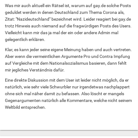
Was mir auch aktuell ein Rätsel ist, warum auf gay.de solche Posts
geduldet werden in denen Deutschland zum Thema Corona als,
Zitat: "Nazideutschland" bezeichnet wird. Leider reagiert bei gay.de
trotz Hinweis auch niemand auf die fragwürdigen Posts des Users.
Vielleicht kann mir das ja mal der ein oder andere Admin mal
gelegentlich erklären.
Klar, es kann jeder seine eigene Meinung haben und auch vertreten.
Aber wenn die vermeintlichen Argumente Pro und Contra Impfung
auf Vergleiche mit dem Nationalsozialismus basieren, dann fehlt
mir jegliches Verständnis dafür.
Eine direkte Diskussion mit dem User ist leider nicht möglich, da er
natürlich, wie sehr viele Schwurbler nur irgendetwas nachplappert
ohne sich mal näher damit zu befassen. Also löscht er mangels
Gegenargumenten natürlich alle Kommentare, welche nicht seinem
Weltbild entsprechen.