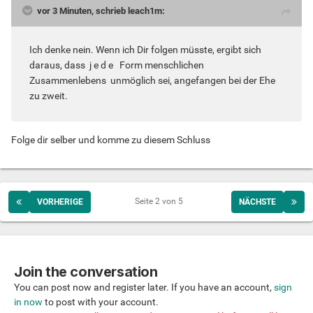
vor 3 Minuten, schrieb leach1m:
Ich denke nein. Wenn ich Dir folgen müsste, ergibt sich
daraus, dass j e d e Form menschlichen
Zusammenlebens unmöglich sei, angefangen bei der Ehe
zu zweit.
Folge dir selber und komme zu diesem Schluss
Seite 2 von 5
VORHERIGE
NÄCHSTE
Join the conversation
You can post now and register later. If you have an account,
sign
in now
to post with your account.