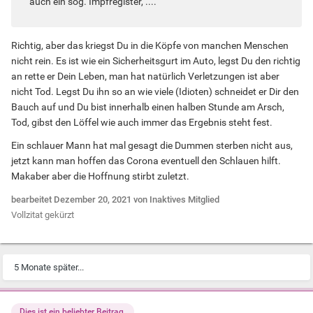
auch ein sog. Impfregister, ....
Richtig, aber das kriegst Du in die Köpfe von manchen Menschen
nicht rein. Es ist wie ein Sicherheitsgurt im Auto, legst Du den richtig
an rette er Dein Leben, man hat natürlich Verletzungen ist aber
nicht Tod. Legst Du ihn so an wie viele (Idioten) schneidet er Dir den
Bauch auf und Du bist innerhalb einen halben Stunde am Arsch,
Tod, gibst den Löffel wie auch immer das Ergebnis steht fest.
Ein schlauer Mann hat mal gesagt die Dummen sterben nicht aus,
jetzt kann man hoffen das Corona eventuell den Schlauen hilft.
Makaber aber die Hoffnung stirbt zuletzt.
bearbeitet
Dezember 20, 2021
von Inaktives Mitglied
Vollzitat gekürzt
5 Monate später...
Dies ist ein beliebter Beitrag.