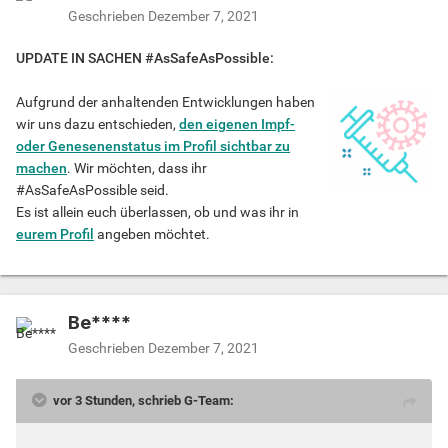
Geschrieben
Dezember 7, 2021
UPDATE IN SACHEN #AsSafeAsPossible:
Aufgrund der anhaltenden Entwicklungen haben
wir uns dazu entschieden,
den eigenen Impf-
oder Genesenenstatus im Profil sichtbar zu
machen
. Wir möchten, dass ihr
#AsSafeAsPossible seid.
Es ist allein euch überlassen, ob und was ihr in
eurem Profil
angeben möchtet.
Be****
Geschrieben
Dezember 7, 2021
vor 3 Stunden, schrieb G-Team: