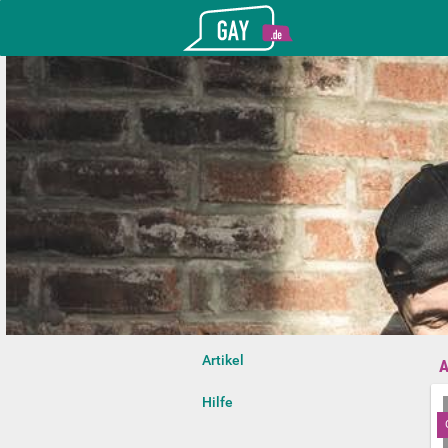
Gay.de
Artikel
A
Hilfe