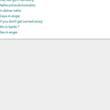
Nähe schwule kontakte
In deiner nähe
Gays in enger
If you don’t get carried away
Wo in berlin ?
Sex in enger