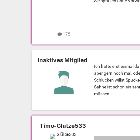
Sie spritzen ohne Vorw
175
Inaktives Mitglied
Ich hatte erst einmal d
aber gern noch mal, ode
Schlucken willst Spucke
Sahne ist schon ein seh
müssen.
Timo-Glatze533