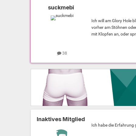
suckmebi
Ich will am Glory Hole b
vorher am Stöhnen oder
mit Klopfen an, oder s
38
Inaktives Mitglied
Ich habe die Erfahrung 