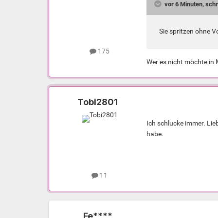
vor 6 Minuten, sch
Sie spritzen ohne 
175
Wer es nicht möchte in 
Tobi2801
Ich schlucke immer. Lie
habe.
11
Fe****