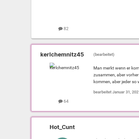
82
kerlchemnitz45
(bearbeitet)
Man merkt wenn er komm
zusammen, aber vorher 
kommen, aber jeder so 
bearbeitet
Januar 31, 202
64
Hot_Cunt