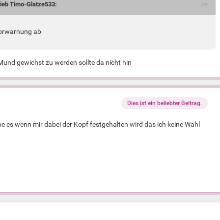
rieb Timo-Glatze533:
Vorwarnung ab
Mund gewichst zu werden sollte da nicht hin
Dies ist ein beliebter Beitrag.
be es wenn mir dabei der Kopf festgehalten wird das ich keine Wahl