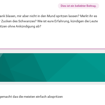
Dies ist ein beliebter Beitrag.
lank blasen, mir aber nicht in den Mund spritzen lassen? Merkt ihr es
 Zucken des Schwanzes? Wie ist eure Erfahrung, kündigen die Leute
pritzen ohne Ankündigung ab?
gemacht das die meisten einfach abspritzen