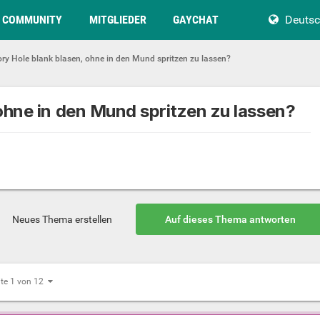
COMMUNITY
MITGLIEDER
GAYCHAT
Deuts
ry Hole blank blasen, ohne in den Mund spritzen zu lassen?
ohne in den Mund spritzen zu lassen?
Neues Thema erstellen
Auf dieses Thema antworten
ite 1 von 12