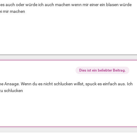
h es auch oder würde ich auch machen wenn mir einer ein blasen würde
ei mir machen
Dies ist ein beliebter Beitrag.
ne Ansage. Wenn du es nicht schlucken willst, spuck es einfach aus. Ich
zu schlucken