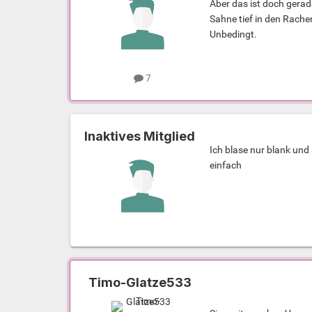
Aber das ist doch gerad
Sahne tief in den Rachen
Unbedingt.
7
Inaktives Mitglied
Ich blase nur blank und
einfach
Timo-Glatze533