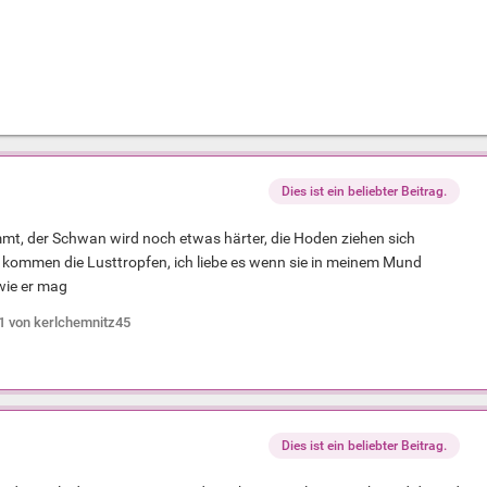
Dies ist ein beliebter Beitrag.
t, der Schwan wird noch etwas härter, die Hoden ziehen sich
kommen die Lusttropfen, ich liebe es wenn sie in meinem Mund
wie er mag
1
von kerlchemnitz45
Dies ist ein beliebter Beitrag.