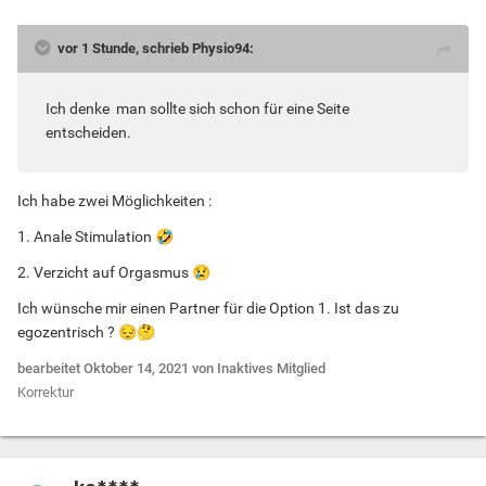
vor 1 Stunde, schrieb Physio94:
Ich denke man sollte sich schon für eine Seite
entscheiden.
Ich habe zwei Möglichkeiten
:
1. Anale Stimulation
🤣
2. Verzicht auf Orgasmus
😢
Ich wünsche mir einen Partner für die Option 1. Ist das zu
egozentrisch ?
😔
🤔
bearbeitet
Oktober 14, 2021
von Inaktives Mitglied
Korrektur