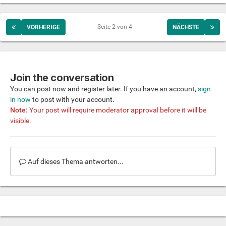
Seite 2 von 4
VORHERIGE
NÄCHSTE
Join the conversation
You can post now and register later. If you have an account,
sign
in now
to post with your account.
Note:
Your post will require moderator approval before it will be
visible.
Auf dieses Thema antworten...