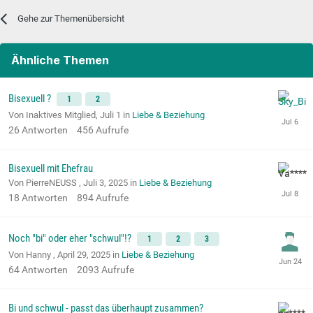
Gehe zur Themenübersicht
Ähnliche Themen
Bisexuell ?
1
2
Von Inaktives Mitglied,
Juli 1
in
Liebe & Beziehung
26
Antworten
456
Aufrufe
Bisexuell mit Ehefrau
Von PierreNEUSS ,
Juli 3, 2025
in
Liebe & Beziehung
18
Antworten
894
Aufrufe
Noch "bi" oder eher "schwul"!?
1
2
3
Von Hanny ,
April 29, 2025
in
Liebe & Beziehung
64
Antworten
2093
Aufrufe
Bi und schwul - passt das überhaupt zusammen?