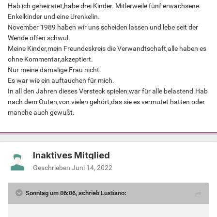
Hab ich geheiratet,habe drei Kinder. Mitlerweile fünf erwachsene
Enkelkinder und eine Urenkelin.
November 1989 haben wir uns scheiden lassen und lebe seit der
Wende offen schwul.
Meine Kinder,mein Freundeskreis die Verwandtschaft,alle haben es
ohne Kommentar,akzeptiert.
Nur meine damalige Frau nicht.
Es war wie ein auftauchen für mich.
In all den Jahren dieses Versteck spielen,war für alle belastend.Hab
nach dem Outen,von vielen gehört,das sie es vermutet hatten oder
manche auch gewußt.
Inaktives Mitglied
Geschrieben
Juni 14, 2022
Sonntag um 06:06, schrieb Lustiano: