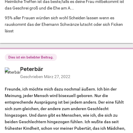
Heimliche Treffen ist das beste,falls es deine Frau mitbekommt ist
das Geschrei groß und die Ehe am A...
95% aller Frauen würden sich wohl Scheiden lassen wenn es
rauskommt das der Ehemann Schwänze lutscht oder sich Ficken
lässt
Dies ist ein beliebter Beitrag.
Peterbär
Geschrieben
März 27, 2022
Freunde, ich möchte mich dazu nochmal äußern. Ich bin der
Meinung, jeder Mensch wird bisexuell geboren. Nur die
entsprechende Ausprägung ist bei jedem anders. Der eine fühlt
sich zum gleichen, der andere zum anderen Geschlecht
hingezogen. Und dann gibt es Menschen, wie ich, die sich zu
beiden Geschlechtern hingezogen fühlen. Ich wußte das seit
frühester Kindheit, schon vor meiner Pubertät, das ich Mädchen,