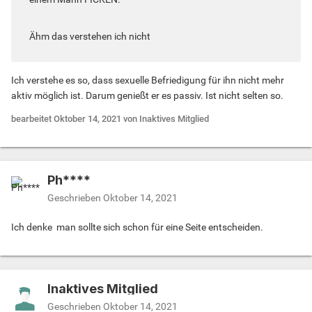
Ähm das verstehen ich nicht
Ich verstehe es so, dass sexuelle Befriedigung für ihn nicht mehr
aktiv möglich ist. Darum genießt er es passiv. Ist nicht selten so.
bearbeitet
Oktober 14, 2021
von Inaktives Mitglied
Ph****
Geschrieben
Oktober 14, 2021
Ich denke man sollte sich schon für eine Seite entscheiden.
Inaktives Mitglied
Geschrieben
Oktober 14, 2021