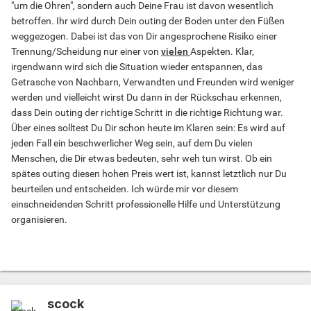
"um die Ohren", sondern auch Deine Frau ist davon wesentlich
betroffen. Ihr wird durch Dein outing der Boden unter den Füßen
weggezogen. Dabei ist das von Dir angesprochene Risiko einer
Trennung/Scheidung nur einer von
vielen
Aspekten. Klar,
irgendwann wird sich die Situation wieder entspannen, das
Getrasche von Nachbarn, Verwandten und Freunden wird weniger
werden und vielleicht wirst Du dann in der Rückschau erkennen,
dass Dein outing der richtige Schritt in die richtige Richtung war.
Über eines solltest Du Dir schon heute im Klaren sein: Es wird auf
jeden Fall ein beschwerlicher Weg sein, auf dem Du vielen
Menschen, die Dir etwas bedeuten, sehr weh tun wirst. Ob ein
spätes outing diesen hohen Preis wert ist, kannst letztlich nur Du
beurteilen und entscheiden. Ich würde mir vor diesem
einschneidenden Schritt professionelle Hilfe und Unterstützung
organisieren.
scock