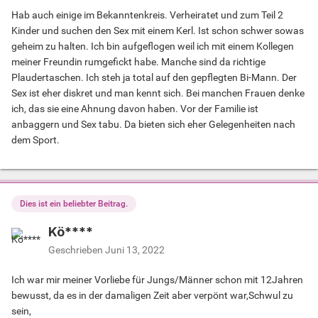
Hab auch einige im Bekanntenkreis. Verheiratet und zum Teil 2
Kinder und suchen den Sex mit einem Kerl. Ist schon schwer sowas
geheim zu halten. Ich bin aufgeflogen weil ich mit einem Kollegen
meiner Freundin rumgefickt habe. Manche sind da richtige
Plaudertaschen. Ich steh ja total auf den gepflegten Bi-Mann. Der
Sex ist eher diskret und man kennt sich. Bei manchen Frauen denke
ich, das sie eine Ahnung davon haben. Vor der Familie ist
anbaggern und Sex tabu. Da bieten sich eher Gelegenheiten nach
dem Sport.
Dies ist ein beliebter Beitrag.
Kö****
Geschrieben
Juni 13, 2022
Ich war mir meiner Vorliebe für Jungs/Männer schon mit 12Jahren
bewusst, da es in der damaligen Zeit aber verpönt war,Schwul zu
sein,