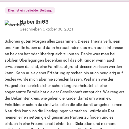
Dies ist ein beliebter Beitrag.
Hubertbi63
Geschrieben
Oktober 30, 2021
Schönen guten Morgen alles zusammen. Dieses Thema verh. sein
und Familie haben und dann herausfinden das man auch Interesse
an beidem hat oder überlegt sich zu outen. Denke was man bei
solchen Überlegungen bedenken soll das oft Kinder wenn auch
erwachsen da sind, eine Familie aufgrund dessen zerissen werden
kann. Kann aus eigener Erfahrung sprechen bin auch neugierig auf
beides würde mich aber nie scheiden lassen. Weil man wie der
Fragesteller schrieb sicher schon lange verheiratet ist eine
sogenannte Familie hat die der Gesellschaft entspricht. Wie reagiert
der Bekanntenkreis, wie gehen die Kinder damit um wenn ev.
Enkelkinder schon da sind wie sollen die alle damit umgehen lernen.
Natürlich kann ich die Überlegungen verstehen - würde als Rat
meinen einen netten gleichgesinnten Partner zu finden und es
einfach in eine Freundschaft einbetten. Diskretion und niemand