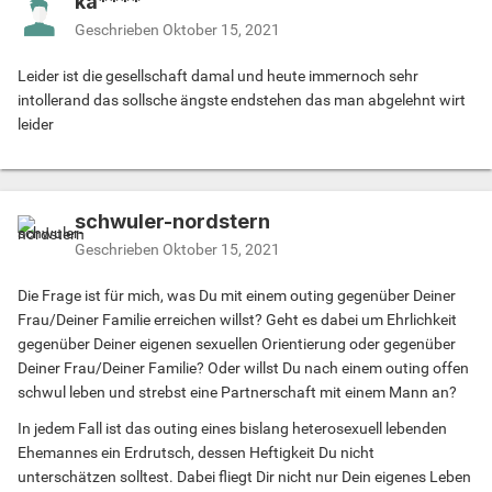
ka****
Geschrieben
Oktober 15, 2021
Leider ist die gesellschaft damal und heute immernoch sehr
intollerand das sollsche ängste endstehen das man abgelehnt wirt
leider
schwuler-nordstern
Geschrieben
Oktober 15, 2021
Die Frage ist für mich, was Du mit einem outing gegenüber Deiner
Frau/Deiner Familie erreichen willst? Geht es dabei um Ehrlichkeit
gegenüber Deiner eigenen sexuellen Orientierung oder gegenüber
Deiner Frau/Deiner Familie? Oder willst Du nach einem outing offen
schwul leben und strebst eine Partnerschaft mit einem Mann an?
In jedem Fall ist das outing eines bislang heterosexuell lebenden
Ehemannes ein Erdrutsch, dessen Heftigkeit Du nicht
unterschätzen solltest. Dabei fliegt Dir nicht nur Dein eigenes Leben