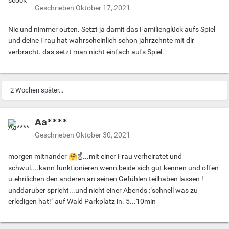
Geschrieben
Oktober 17, 2021
Nie und nimmer outen. Setzt ja damit das Familienglück aufs Spiel
und deine Frau hat wahrscheinlich schon jahrzehnte mit dir
verbracht. das setzt man nicht einfach aufs Spiel.
2 Wochen später...
Aa****
Geschrieben
Oktober 30, 2021
morgen mitnander
🤗
☝...mit einer Frau verheiratet und
schwul....kann funktionieren wenn beide sich gut kennen und offen
u.ehrilichen den anderen an seinen Gefühlen teilhaben lassen !
unddaruber spricht...und nicht einer Abends :"schnell was zu
erledigen hat!" auf Wald Parkplatz in. 5...10min