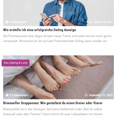
3 Kommentare
Januar 20, 2023
Wie erstelle ich eine erfolgreiche Dating Anzeige
Die Partnersuche über Apps ist kein neuer Trend, wird aber immer noch gerne
verwendet. Wünschst du dir auf den Partnerbörsen Erfolg, dann wollen wir
Sex, Dating & Love
17 Kommentare
September 29, 2022
Bisexueller Gruppensex: Wie gestaltest du einen Dreier oder Vierer
Bisexualität ist in der heutigen Zeit keine Seltenheit mehr. Bist du selber
bisexuell oder dein Partner? Dann könnt ihr euer Liebesleben mit einem