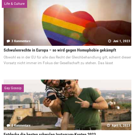
Life & Culture
3 Kommentare
Juni 1, 2023
Schwulenrechte in Europa – so wird gegen Homophobie gekämpft
Obwohl es in der EU für alle das Recht der Gleichbehandlung gilt, scheint dieser
Vorsatz nicht immer im Fokus der Gesellschaft zu stehen. Das lässt
Gay Gossip
0 Kommentare
April 5, 2023
Entdecke die besten schwulen Instagram-Konten 2023