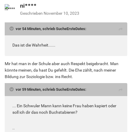
ni****
Geschrieben
November 10, 2023
vor 54 Minuten, schrieb SucheErsteDates:
Das ist die Wahrheit......
Mir hat man in der Schule aber auch Respekt beigebracht. Man
könnte meinen, da hast Du gefehlt. Die Ehe zählt, nach meiner
Bildung zur Soziologie bzw. ins Recht.
vor 59 Minuten, schrieb SucheErsteDates:
... Ein Schwuler Mann kann keine Frau haben kapiert oder
soll ich dir das noch Buchstabieren?
..