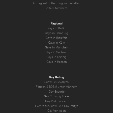
Antrag auf Entfernung von Inhalten
2257 Statement
Regional
Gays in Berlin
Gays in Hamburg
Gays in Bielefeld
Gays in Köln
Gays in München
Gays in Sachsen
Gays in Leipzig
Gays in Hessen
Gay Dating
Schwule Sexdates
Fetisch & BDSM unter Männern
Gay-Escorts
Gay Cruising Areas
Gay-Parkplatzsex
Events für Schwule & Gay Partys
Gay-Vorlieben