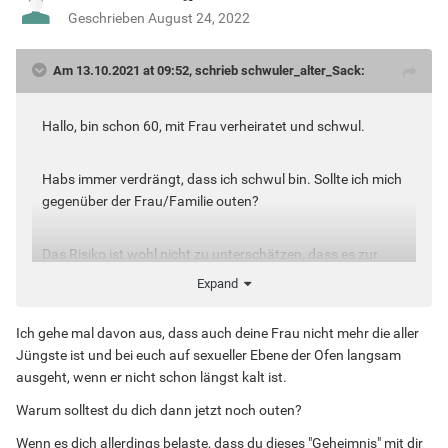
Geschrieben
August 24, 2022
Am 13.10.2021 at 09:52, schrieb schwuler_alter_Sack:
Hallo, bin schon 60, mit Frau verheiratet und schwul.
Habs immer verdrängt, dass ich schwul bin. Sollte ich mich
gegenüber der Frau/Familie outen?
Das Risiko ist wohl nicht zu unterschätzen, dass es zur
Trennung kommt.
Expand
Wem geht es auch so?
Ich gehe mal davon aus, dass auch deine Frau nicht mehr die aller
Jüngste ist und bei euch auf sexueller Ebene der Ofen langsam
ausgeht, wenn er nicht schon längst kalt ist.
Warum solltest du dich dann jetzt noch outen?
Wenn es dich allerdings belaste, dass du dieses "Geheimnis" mit dir