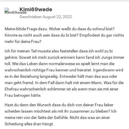
Kimi69wede
Geschrieben
August 22, 2022
Meine blöde Frage dazu. Woher weißt du dass du schwul bist?
Könnte es nicht auch sein dass du bi bist? Empfindest du gar nichts
mehr für deine Frau?
Ich für meinen Teil musste also feststellen dass ich wohl zu bi
gehöre. Soweit ich mich zurück erinnern kann fand ich Jungs immer
toll. Wie das Leben dann normalerweise so spielt lernt man die
wahrscheinlich richtige Frau kennen und heiratet. Irgendwann wird
es in der Beziehung langweilig. Entweder hält man das aus oder
man geht fremd. In dem Fall dann halt mit einem Mann. Was für die
Ehefrau wahrscheinlich schlimmer ist als wenn man sie mit einer
Frau betrogen hätte.
Hast du denn den Wunsch dass du dich von deiner Frau lieber
scheiden lassen möchtest als mit ihr zusammen zu bleiben? Ich
meine rein von der Seite der Gefühle. Nicht das was an einer
Scheidung alles dran hängt.