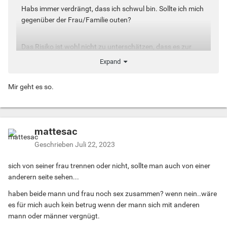
Habs immer verdrängt, dass ich schwul bin. Sollte ich mich
gegenüber der Frau/Familie outen?
Das Risiko ist wohl nicht zu unterschätzen, dass es zur
Trennung kommt.
Expand
Wem geht es auch so?
Mir geht es so.
mattesac
Geschrieben
Juli 22, 2023
sich von seiner frau trennen oder nicht, sollte man auch von einer
anderern seite sehen...
haben beide mann und frau noch sex zusammen? wenn nein..wäre
es für mich auch kein betrug wenn der mann sich mit anderen
mann oder männer vergnügt.