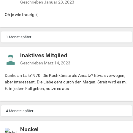
Geschrieben
Januar 23, 2023
Oh je wie traurig :(
1 Monat später...
Inaktives Mitglied
Geschrieben
März 14, 2023
Danke an Lalo1970. Die Kochkünste als Ansatz? Etwas verwegen,
aber interessant. Die Liebe geht durch den Magen. Streit wird es m.
E. in jedem Fall geben, nutze es aus
4 Monate später...
Nuckel