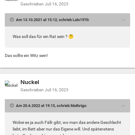
Geschrieben
Juli 16, 2023
Am 13.10.2021 at 15:12, schrieb Lalo1970:
Was soll das für ein Rat sein ?
🤔
Das sollte ein Witz sein!
Nuckel
Geschrieben
Juli 16, 2023
Am 20.6.2022 at 19:15, schrieb Mathrigo:
Wobei es ja auch Fällr gibt, wo man das andere Geschlecht
liebt, im Bett aber nur das Eigene will. Und spätenstens