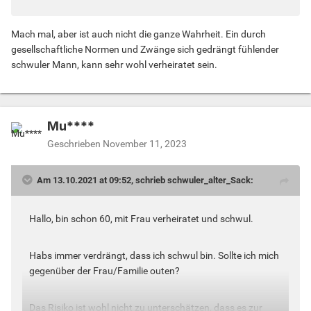
Mach mal, aber ist auch nicht die ganze Wahrheit. Ein durch
gesellschaftliche Normen und Zwänge sich gedrängt fühlender
schwuler Mann, kann sehr wohl verheiratet sein.
Mu****
Geschrieben
November 11, 2023
Am 13.10.2021 at 09:52, schrieb schwuler_alter_Sack:
Hallo, bin schon 60, mit Frau verheiratet und schwul.
Habs immer verdrängt, dass ich schwul bin. Sollte ich mich
gegenüber der Frau/Familie outen?
Das Risiko ist wohl nicht zu unterschätzen, dass es zur