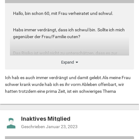
Hallo, bin schon 60, mit Frau verheiratet und schwul.
Habs immer verdrängt, dass ich schwul bin. Sollte ich mich
gegenüber der Frau/Familie outen?
Das Risiko ist wohl nicht zu unterschätzen, dass es zur
Trennung kommt.
Expand
Wem geht es auch so?
Ich hab es auch immer verdrängt und damit gelebt.Als meine Frau
schwer krank wurde hab ich es ihr vorm Ableben offenbart, wir
hatten trotzdem eine prima Zeit, ist ein schwieriges Thema
Inaktives Mitglied
Geschrieben
Januar 23, 2023