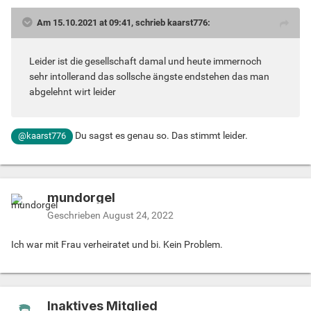
Am 15.10.2021 at 09:41, schrieb kaarst776:
Leider ist die gesellschaft damal und heute immernoch
sehr intollerand das sollsche ängste endstehen das man
abgelehnt wirt leider
Du sagst es genau so. Das stimmt leider.
@kaarst776
mundorgel
Geschrieben
August 24, 2022
Ich war mit Frau verheiratet und bi. Kein Problem.
Inaktives Mitglied