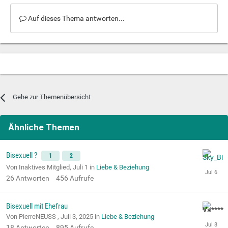
Auf dieses Thema antworten...
Gehe zur Themenübersicht
Ähnliche Themen
Bisexuell ?
1
2
Von Inaktives Mitglied,
Juli 1
in
Liebe & Beziehung
26
Antworten
456
Aufrufe
Bisexuell mit Ehefrau
Von PierreNEUSS ,
Juli 3, 2025
in
Liebe & Beziehung
18
Antworten
895
Aufrufe