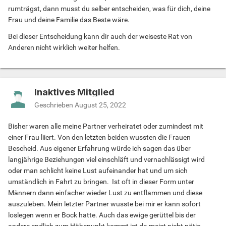
rumträgst, dann musst du selber entscheiden, was für dich, deine
Frau und deine Familie das Beste wäre.
Bei dieser Entscheidung kann dir auch der weiseste Rat von
Anderen nicht wirklich weiter helfen.
Inaktives Mitglied
Geschrieben
August 25, 2022
Bisher waren alle meine Partner verheiratet oder zumindest mit
einer Frau liiert. Von den letzten beiden wussten die Frauen
Bescheid. Aus eigener Erfahrung würde ich sagen das über
langjährige Beziehungen viel einschläft und vernachlässigt wird
oder man schlicht keine Lust aufeinander hat und um sich
umständlich in Fahrt zu bringen. Ist oft in dieser Form unter
Männern dann einfacher wieder Lust zu entflammen und diese
auszuleben. Mein letzter Partner wusste bei mir er kann sofort
loslegen wenn er Bock hatte. Auch das ewige gerüttel bis der