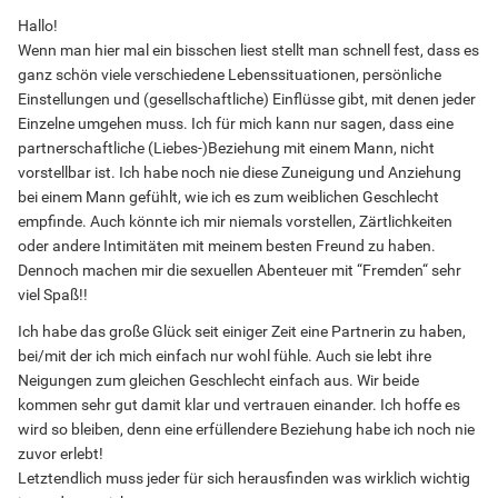
Hallo!
Wenn man hier mal ein bisschen liest stellt man schnell fest, dass es
ganz schön viele verschiedene Lebenssituationen, persönliche
Einstellungen und (gesellschaftliche) Einflüsse gibt, mit denen jeder
Einzelne umgehen muss. Ich für mich kann nur sagen, dass eine
partnerschaftliche (Liebes-)Beziehung mit einem Mann, nicht
vorstellbar ist. Ich habe noch nie diese Zuneigung und Anziehung
bei einem Mann gefühlt, wie ich es zum weiblichen Geschlecht
empfinde. Auch könnte ich mir niemals vorstellen, Zärtlichkeiten
oder andere Intimitäten mit meinem besten Freund zu haben.
Dennoch machen mir die sexuellen Abenteuer mit “Fremden“ sehr
viel Spaß!!
Ich habe das große Glück seit einiger Zeit eine Partnerin zu haben,
bei/mit der ich mich einfach nur wohl fühle. Auch sie lebt ihre
Neigungen zum gleichen Geschlecht einfach aus. Wir beide
kommen sehr gut damit klar und vertrauen einander. Ich hoffe es
wird so bleiben, denn eine erfüllendere Beziehung habe ich noch nie
zuvor erlebt!
Letztendlich muss jeder für sich herausfinden was wirklich wichtig