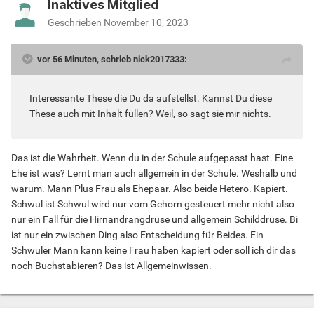
Inaktives Mitglied
Geschrieben
November 10, 2023
vor 56 Minuten, schrieb nick2017333:
Interessante These die Du da aufstellst. Kannst Du diese
These auch mit Inhalt füllen? Weil, so sagt sie mir nichts.
Das ist die Wahrheit. Wenn du in der Schule aufgepasst hast. Eine
Ehe ist was? Lernt man auch allgemein in der Schule. Weshalb und
warum. Mann Plus Frau als Ehepaar. Also beide Hetero. Kapiert.
Schwul ist Schwul wird nur vom Gehorn gesteuert mehr nicht also
nur ein Fall für die Hirnandrangdrüse und allgemein Schilddrüse. Bi
ist nur ein zwischen Ding also Entscheidung für Beides. Ein
Schwuler Mann kann keine Frau haben kapiert oder soll ich dir das
noch Buchstabieren? Das ist Allgemeinwissen.