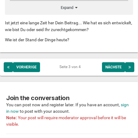
Trennung kommt.
Expand
Wem geht es auch so?
Ist jetzt eine lange Zeit her Dein Beitrag... Wie hat es sich entwickelt,
wie bist Du oder seid Ihr zurechtgekommen?
Wie ist der Stand der Dinge heute?
Seite 3 von 4
VORHERIGE
NÄCHSTE
Join the conversation
You can post now and register later. If you have an account,
sign
in now
to post with your account.
Note:
Your post will require moderator approval before it will be
visible.