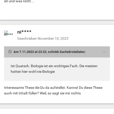
ist und was nicht…
ni****
Geschrieben
November 10, 2023
Am 7.11.2023 at 23:23, schrieb SucheErsteDates:
Ist Quatsch. Biologie ist ein wichtiges Fach. Die meisten
hatten hier wohl nie Biologie
Interessante These die Du da aufstellst. Kannst Du diese These
auch mit Inhalt füllen? Weil, so sagt sie mir nichts.