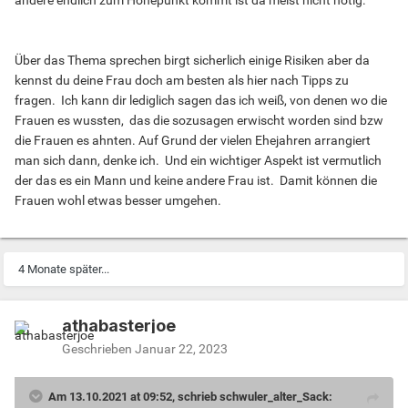
andere endlich zum Höhepunkt kommt ist da meist nicht nötig.
Über das Thema sprechen birgt sicherlich einige Risiken aber da
kennst du deine Frau doch am besten als hier nach Tipps zu
fragen. Ich kann dir lediglich sagen das ich weiß, von denen wo die
Frauen es wussten, das die sozusagen erwischt worden sind bzw
die Frauen es ahnten. Auf Grund der vielen Ehejahren arrangiert
man sich dann, denke ich. Und ein wichtiger Aspekt ist vermutlich
der das es ein Mann und keine andere Frau ist. Damit können die
Frauen wohl etwas besser umgehen.
4 Monate später...
athabasterjoe
Geschrieben
Januar 22, 2023
Am 13.10.2021 at 09:52, schrieb schwuler_alter_Sack: