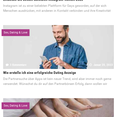
Instagram ist zu einer beliebten Plattform für Gays geworden, auf der sich
Menschen ausdrücken, mit anderen in Kontakt verbinden und ihre Kreativität
Sex, Dating & Love
3 Kommentare
Januar 20, 2023
Wie erstelle ich eine erfolgreiche Dating Anzeige
Die Partnersuche über Apps ist kein neuer Trend, wird aber immer noch gerne
verwendet. Wünschst du dir auf den Partnerbörsen Erfolg, dann wollen wir
Sex, Dating & Love