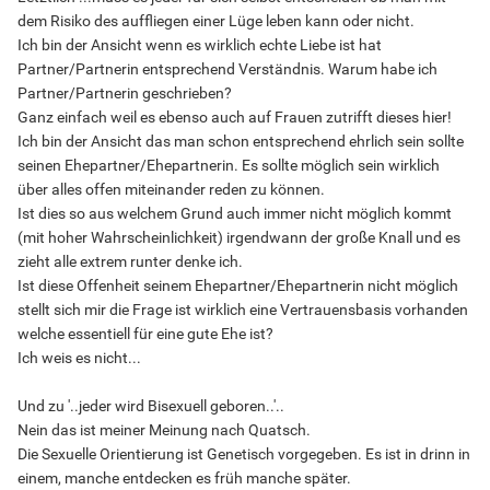
dem Risiko des auffliegen einer Lüge leben kann oder nicht.
Ich bin der Ansicht wenn es wirklich echte Liebe ist hat
Partner/Partnerin entsprechend Verständnis. Warum habe ich
Partner/Partnerin geschrieben?
Ganz einfach weil es ebenso auch auf Frauen zutrifft dieses hier!
Ich bin der Ansicht das man schon entsprechend ehrlich sein sollte
seinen Ehepartner/Ehepartnerin. Es sollte möglich sein wirklich
über alles offen miteinander reden zu können.
Ist dies so aus welchem Grund auch immer nicht möglich kommt
(mit hoher Wahrscheinlichkeit) irgendwann der große Knall und es
zieht alle extrem runter denke ich.
Ist diese Offenheit seinem Ehepartner/Ehepartnerin nicht möglich
stellt sich mir die Frage ist wirklich eine Vertrauensbasis vorhanden
welche essentiell für eine gute Ehe ist?
Ich weis es nicht...
Und zu '..jeder wird Bisexuell geboren..'..
Nein das ist meiner Meinung nach Quatsch.
Die Sexuelle Orientierung ist Genetisch vorgegeben. Es ist in drinn in
einem, manche entdecken es früh manche später.