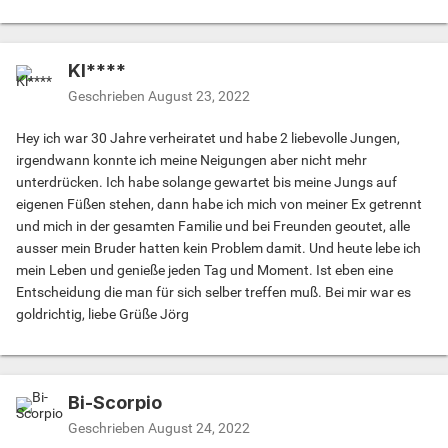
Kl****
Geschrieben
August 23, 2022
Hey ich war 30 Jahre verheiratet und habe 2 liebevolle Jungen,
irgendwann konnte ich meine Neigungen aber nicht mehr
unterdrücken. Ich habe solange gewartet bis meine Jungs auf
eigenen Füßen stehen, dann habe ich mich von meiner Ex getrennt
und mich in der gesamten Familie und bei Freunden geoutet, alle
ausser mein Bruder hatten kein Problem damit. Und heute lebe ich
mein Leben und genieße jeden Tag und Moment. Ist eben eine
Entscheidung die man für sich selber treffen muß. Bei mir war es
goldrichtig, liebe Grüße Jörg
Bi-Scorpio
Geschrieben
August 24, 2022