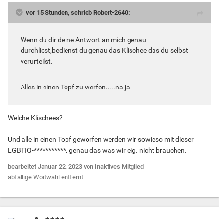
vor 15 Stunden, schrieb Robert-2640:
Wenn du dir deine Antwort an mich genau
durchliest,bedienst du genau das Klischee das du selbst
verurteilst.
Alles in einen Topf zu werfen.....na ja
Welche Klischees?
Und alle in einen Topf geworfen werden wir sowieso mit dieser
LGBTIQ-***********, genau das was wir eig. nicht brauchen.
bearbeitet
Januar 22, 2023
von Inaktives Mitglied
abfällige Wortwahl entfernt