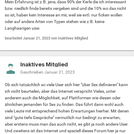
Mein Erfahrung ist z.B. jene, dass 90% der Kerle die ich interessant
bzw. niedlich finde bereits vergeben sind und die 10% wo das nicht
so ist, haben kein Interesse an mir, weil sie evtl. nur ficken wollen
oder auf andere Arten von Typen stehen wie z.B. keine
Langhaarigen usw.
bearbeitet
Januar 21, 2023
von Inaktives Mitglied
Inaktives Mitglied
Geschrieben
Januar 21, 2023
Ob sich tatsächlich so viele User sich hier "über Sex definieren" kann
ich nicht beurteilen, aber das Internet verspricht Vieles, unter
anderem auch die Möglichkeit, auf Plattformen wie diesen oder
ähnlichen jemanden für Sex zu finden. Das führt dann wohl auch
viele Leute mit entsprechend hohen Erwartungen hierher. Mit denen
sind "gute tiefe Gespräche" vermutlich nur bedingt zu erwarten,
aber erstens muss man das auch nicht, es gibt ja noch andere User.
Und zweitens ist das Internet und speziell dieses Forum hier ja nur