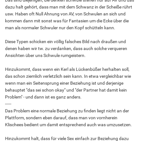
dazu halt gehört, dass man mit dem Schwanz in der Scheiße rührt
usw. Haben oft Null Ahnung von AV, von Schwulen an sich und
kommen dann mit sonst was für Fantasien um die Ecke über die
man als normaler Schwuler nur den Kopf schütteln kann.
Diese Typen schicken ein völlig falsches Bild nach draußen und
denen haben wir tw. zu verdanken, dass auch solche verqueren
Ansichten über uns Schwule rumgeistern.
Hinzukommt, dass wenn ein Kerl als Lückenbüßer herhalten soll,
das schon ziemlich verletzlich sein kann. In etwa vergleichbar wie
wenn man ein Seitensprung einer Beziehung ist und derjenige
behauptet "das sei schon okay" und "der Partner hat damit kein
Problem" - und dann ist es ganz anders.
-----
Das Problem eine normale Beziehung zu finden liegt nicht an der
Plattform, sondern eben darauf, dass man von vornherein
Klischees bedient um damit entsprechend auch was umzusetzen.
Hinzukommt halt, dass für viele Sex einfach zur Beziehung dazu