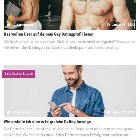
19 Kommentare
Januar 31, 2023
Das wollen User auf deinem Gay Datingprofil lesen
Die Suche nach einer Liebe war für Dich bis heute nicht erfolgreich? Versuch es
mit einem Gay Datingportal. Damit du direkt punktest, bekommst du
Sex, Dating & Love
3 Kommentare
Januar 20, 2023
Wie erstelle ich eine erfolgreiche Dating Anzeige
Die Partnersuche über Apps ist kein neuer Trend, wird aber immer noch gerne
verwendet. Wünschst du dir auf den Partnerbörsen Erfolg, dann wollen wir