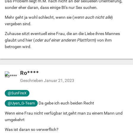
Das Problem liegt m.M. nach nicht an der sexuellen Orientierung,
sonder eher daran, dass einige BI's nur Sex suchen.
Mehr geht ja wohl schlecht, wenn sie (
wenn auch
nicht alle
)
vergeben sind.
Zuhause sitzt eventuell eine Frau, die an die Liebe ihres Mannes
glaubt und hier (
oder auf einer anderen Plattform
) von ihm
betrogen wird.
Ro****
Geschrieben
Januar 21, 2023
@SunFireX
Da gebe ich euch beiden Recht
@Uyen_G-Team
Wenn eine Frau nicht verfügbar ist,geht man zu einem Mann und
umgekehrt
Was ist daran so verwerflich?