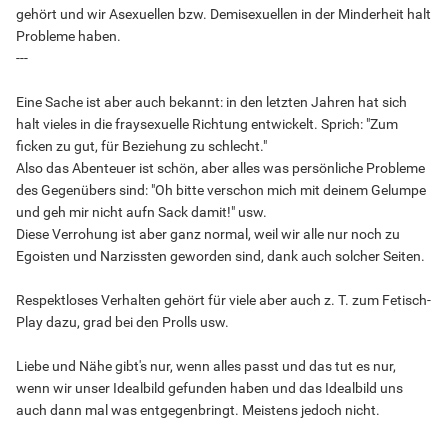
gehört und wir Asexuellen bzw. Demisexuellen in der Minderheit halt
Probleme haben.
---
Eine Sache ist aber auch bekannt: in den letzten Jahren hat sich
halt vieles in die fraysexuelle Richtung entwickelt. Sprich: "Zum
ficken zu gut, für Beziehung zu schlecht."
Also das Abenteuer ist schön, aber alles was persönliche Probleme
des Gegenübers sind: "Oh bitte verschon mich mit deinem Gelumpe
und geh mir nicht aufn Sack damit!" usw.
Diese Verrohung ist aber ganz normal, weil wir alle nur noch zu
Egoisten und Narzissten geworden sind, dank auch solcher Seiten.
Respektloses Verhalten gehört für viele aber auch z. T. zum Fetisch-
Play dazu, grad bei den Prolls usw.
Liebe und Nähe gibt's nur, wenn alles passt und das tut es nur,
wenn wir unser Idealbild gefunden haben und das Idealbild uns
auch dann mal was entgegenbringt. Meistens jedoch nicht.