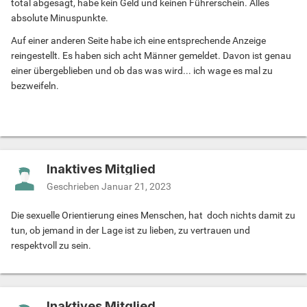
total abgesagt, habe kein Geld und keinen Führerschein. Alles
absolute Minuspunkte.
Auf einer anderen Seite habe ich eine entsprechende Anzeige
reingestellt. Es haben sich acht Männer gemeldet. Davon ist genau
einer übergeblieben und ob das was wird... ich wage es mal zu
bezweifeln.
Inaktives Mitglied
Geschrieben
Januar 21, 2023
Die sexuelle Orientierung eines Menschen, hat doch nichts damit zu
tun, ob jemand in der Lage ist zu lieben, zu vertrauen und
respektvoll zu sein.
Inaktives Mitglied