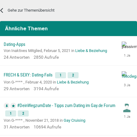
Gehe zur Themenübersicht
Ähnliche Themen
Dating-Apps
Von Inaktives Mitglied,
Februar 5, 2021
in
Liebe & Beziehung
24
Antworten
2850
Aufrufe
FRECH & SEXY: Dating-Fails
1
2
Von G-**** ,
Februar 4, 2020
in
Liebe & Beziehung
29
Antworten
3194
Aufrufe
#DeinWegzumDate - Tipps zum Dating im Gay.de Forum
1
2
Von G-**** ,
November 21, 2018
in
Gay Cruising
31
Antworten
10694
Aufrufe