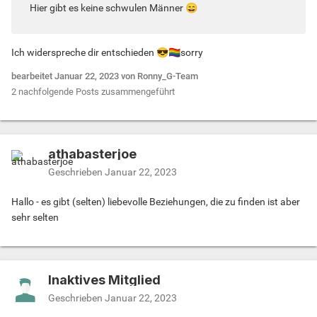
Hier gibt es keine schwulen Männer
😄
Ich widerspreche dir entschieden
😎
🏳️‍🌈
sorry
bearbeitet
Januar 22, 2023
von Ronny_G-Team
2 nachfolgende Posts zusammengeführt
athabasterjoe
Geschrieben
Januar 22, 2023
Hallo - es gibt (selten) liebevolle Beziehungen, die zu finden ist aber
sehr selten
Inaktives Mitglied
Geschrieben
Januar 22, 2023