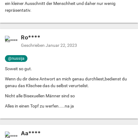
ein kleiner Ausschnitt der Menschheit und daher nur wenig
repräsentativ.
Ro****
Geschrieben
Januar 22, 2023
@nussija
Soweit so gut.
Wenn du dir deine Antwort an mich genau durchliest,bedienst du
genau das Klischee das du selbst verurteilst.
Nicht alle Bisexuellen Männer sind so
Alles in einen Topf zu werfen.....na ja
Aa****