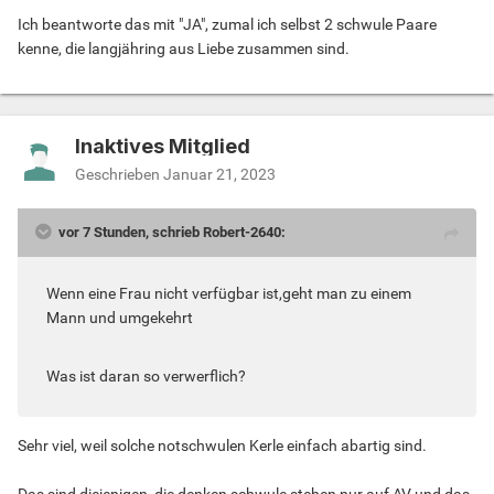
Ich beantworte das mit "JA", zumal ich selbst 2 schwule Paare
kenne, die langjähring aus Liebe zusammen sind.
Inaktives Mitglied
Geschrieben
Januar 21, 2023
vor 7 Stunden, schrieb Robert-2640:
Wenn eine Frau nicht verfügbar ist,geht man zu einem
Mann und umgekehrt
Was ist daran so verwerflich?
Sehr viel, weil solche notschwulen Kerle einfach abartig sind.
Das sind diejenigen, die denken schwule stehen nur auf AV und das