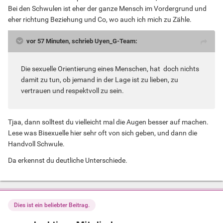
Bei den Schwulen ist eher der ganze Mensch im Vordergrund und
eher richtung Beziehung und Co, wo auch ich mich zu Zähle.
vor 57 Minuten, schrieb Uyen_G-Team:
Die sexuelle Orientierung eines Menschen, hat doch nichts
damit zu tun, ob jemand in der Lage ist zu lieben, zu
vertrauen und respektvoll zu sein.
Tjaa, dann solltest du vielleicht mal die Augen besser auf machen.
Lese was Bisexuelle hier sehr oft von sich geben, und dann die
Handvoll Schwule.
Da erkennst du deutliche Unterschiede.
Dies ist ein beliebter Beitrag.