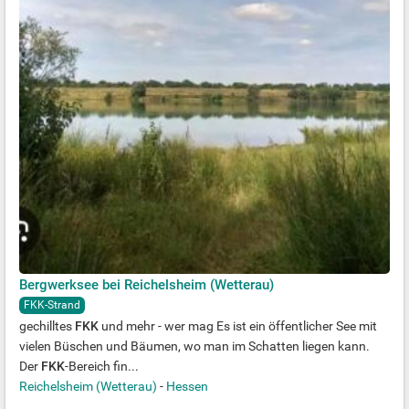
Bergwerksee bei Reichelsheim (Wetterau)
FKK-Strand
gechilltes
FKK
und mehr - wer mag Es ist ein öffentlicher See mit
vielen Büschen und Bäumen, wo man im Schatten liegen kann.
Der
FKK
-Bereich fin...
Reichelsheim (Wetterau)
-
Hessen