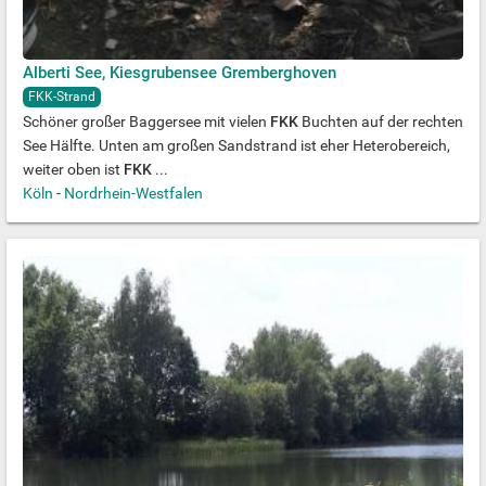
Alberti See, Kiesgrubensee Gremberghoven
FKK-Strand
Schöner großer Baggersee mit vielen
FKK
Buchten auf der rechten
See Hälfte. Unten am großen Sandstrand ist eher Heterobereich,
weiter oben ist
FKK
...
Köln
-
Nordrhein-Westfalen