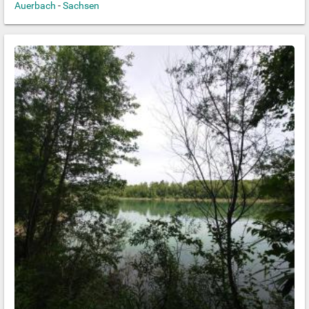
Auerbach
-
Sachsen