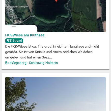
FKK-Wiese am Klüthsee
FKK-Strand
Die
FKK
-Wiese ist ca. 1ha groß, in leichter Hangllage und nicht
gemäht. Sie ist von Knicks und einem seitlichen Wäldchen
umgeben und hat einen Seez...
Bad Segeberg
-
Schleswig-Holstein