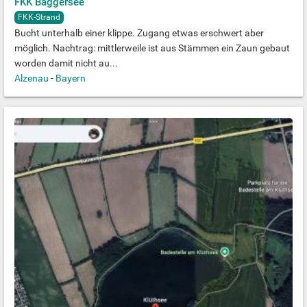
FKK Baggersee
FKK-Strand
Bucht unterhalb einer klippe. Zugang etwas erschwert aber
möglich. Nachtrag: mittlerweile ist aus Stämmen ein Zaun gebaut
worden damit nicht au...
Alzenau
-
Bayern