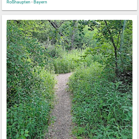
Roßhaupten
-
Bayern