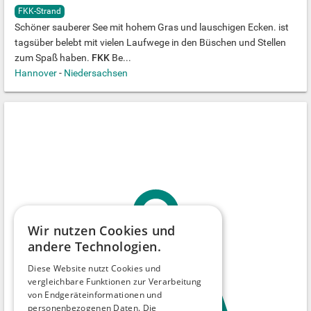
FKK-Strand
Schöner sauberer See mit hohem Gras und lauschigen Ecken. ist
tagsüber belebt mit vielen Laufwege in den Büschen und Stellen
zum Spaß haben.
FKK
Be...
Hannover
-
Niedersachsen
Wir nutzen Cookies und
andere Technologien.
Diese Website nutzt Cookies und
vergleichbare Funktionen zur Verarbeitung
von Endgeräteinformationen und
personenbezogenen Daten. Die