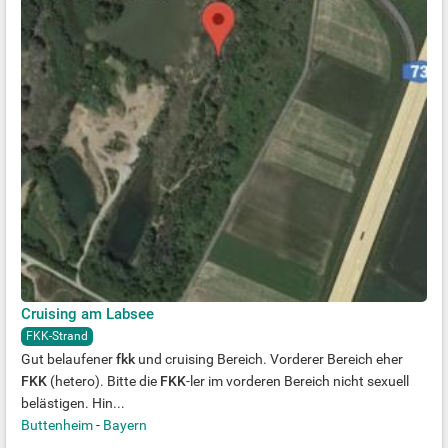
Cruising am Labsee
FKK-Strand
Gut belaufener
fkk
und cruising Bereich. Vorderer Bereich eher
FKK
(hetero). Bitte die
FKK
-ler im vorderen Bereich nicht sexuell
belästigen. Hin...
Buttenheim
-
Bayern