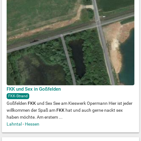
FKK und Sex in Goßfelden
FKK-Strand
Goßfelden
FKK
und Sex See am Kieswerk Opermann Hier ist jeder
willkommen der Spaß am
FKK
hat und auch gerne nackt sex
haben möchte. Am erstem ...
Lahntal
-
Hessen