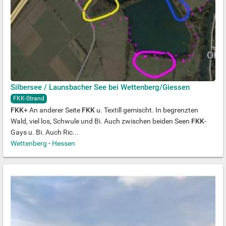
Silbersee / Launsbacher See bei Wettenberg/Giessen
FKK-Strand
FKK
+ An anderer Seite
FKK
u. Textill gemischt. In begrenzten
Wald, viel los, Schwule und Bi. Auch zwischen beiden Seen
FKK
-
Gays u. Bi. Auch Ric...
Wettenberg
-
Hessen