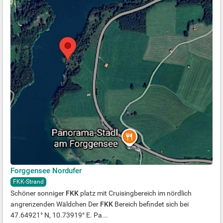
Forggensee Nordufer
FKK-Strand
Schöner sonniger
FKK
platz mit Cruisingbereich im nördlich
angrenzenden Wäldchen Der
FKK
Bereich befindet sich bei
47.64921° N, 10.73919° E. Pa...