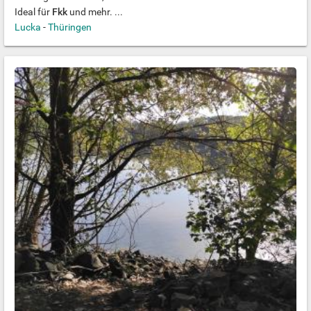
Ideal für
Fkk
und mehr. ...
Lucka
-
Thüringen