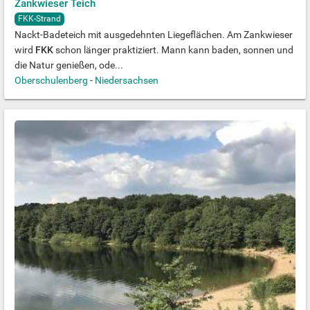
Zankwieser Teich
FKK-Strand
Nackt-Badeteich mit ausgedehnten Liegeflächen. Am Zankwieser
wird
FKK
schon länger praktiziert. Mann kann baden, sonnen und
die Natur genießen, ode...
Oberschulenberg
-
Niedersachsen