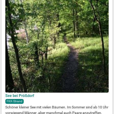
See bei Prößdorf
FKK-Strand
Schöner kleiner See mit vielen Bäumen. Im Sommer sind ab 10 Uhr
vorwiegend Männer ,aber manchmal auch Paare anzutreffen.