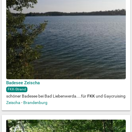
Badesee Zeischa
FKK-Strand
schöner Badesee bei Bad Liebenwerda....für
FKK
und Gaycruising
Zeischa
-
Brandenburg