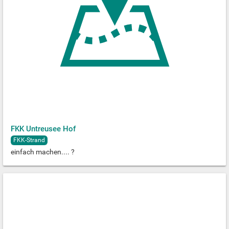
FKK Untreusee Hof
FKK-Strand
einfach machen.... ?