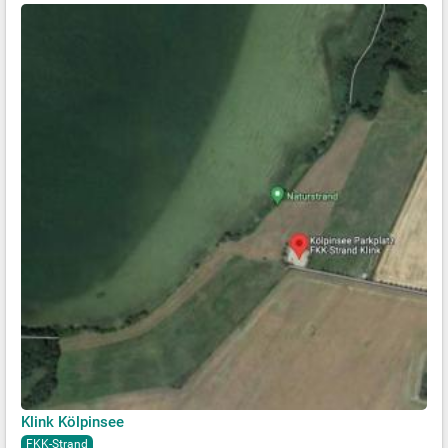
Klink Kölpinsee
FKK-Strand