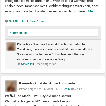
erfolglos bleiben sie damit nicht. Zwar ist es für Schwule und
Lesben noch immer schwer, Gleichberechtigung zu erleben, aber
es wird an manchen Fronten besser. Wir wollen schauen,
Mehr…
Gefällt mir
·
1 Zum Arikel
Kommentieren…
KleinerNick Spannend, was sich schon so getan hat.
Traurig nur, dass wir immer noch nicht gleichgestellt sind.
Solange wir uns für unser Schwulsein rechtfertigen
müssen, ist es noch ein langer Weg.
Gefällt mir
·
Vor einiger Zeit.
KleinerNick
hat den Artikel kommentiert
Vor einiger Zeit.
Mann (40)
●
Berlin
Single
Waffel und Mochi - ist Busy die Biene schwul?
Wer hätte das gedacht? Eine schwule Biene im