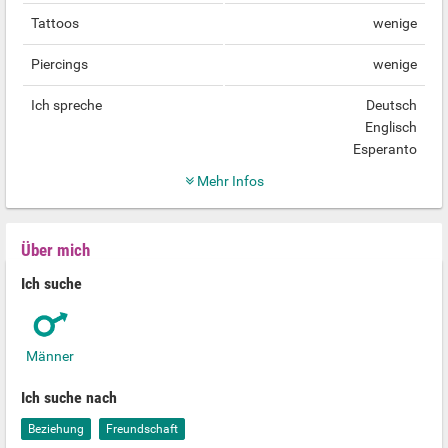
Tattoos
wenige
Piercings
wenige
Ich spreche
Deutsch
Englisch
Esperanto
Mehr Infos
Über mich
Ich suche
Männer
Ich suche nach
Beziehung
Freundschaft