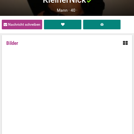
Mann ·
40 ·
Nachricht schreiben
Bilder