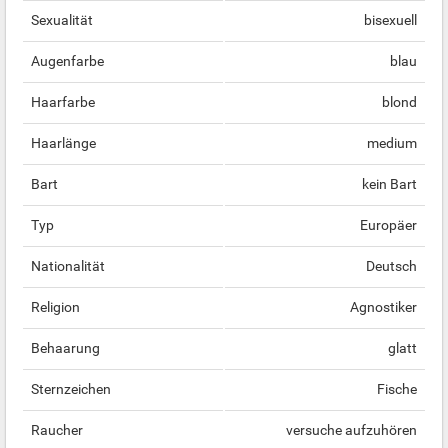
Sexualität
bisexuell
Augenfarbe
blau
Haarfarbe
blond
Haarlänge
medium
Bart
kein Bart
Typ
Europäer
Nationalität
Deutsch
Religion
Agnostiker
Behaarung
glatt
Sternzeichen
Fische
Raucher
versuche aufzuhören